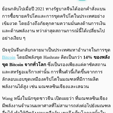
พร้อมเล่น
0:00
/
0:00
ย้อนกลับไปเมื่อปี 2021 ทางรัฐบาลจีนได้ออกคำสั่งแบน
การซื้อขายคริปโตและการขุดคริปโตในประเทศอย่าง
เข้มงวด โดยอ้างถึงภัยคุกคามความมั่นคงด้านการเงิน
และด้านพลังงาน ทว่าล่าสุดสถานการณ์นี้ได้เปลี่ยนไป
อย่างเงียบ ๆ
ปัจจุบันจีนกลับกลายมาเป็นประเทศมหาอำนาจในการขุด
Bitcoin
โดยมีพลังขุด Hashrate คิดเป็นกว่า
14% ของพลัง
ขุด Bitcoin จากทั่วโลก
ซึ่งเป็นรองเพียงแค่คาซัคสถาน
และสหรัฐอเมริกาเท่านั้น การฟื้นตัวนี้เกิดขึ้นจากการ
ลักลอบแอบขุดเหมืองคริปโตในมณฑลที่มีการผลิต
พลังงานได้สูง เช่น มณฑลซินเจียงและเสฉวน
Wang หนึ่งในนักขุดชาวจีน เปิดเผยว่า ที่มณฑลซินเจียง
มีพลังงานจำนวนมหาศาลที่ไม่สามารถส่งต่อไปยังมณฑล