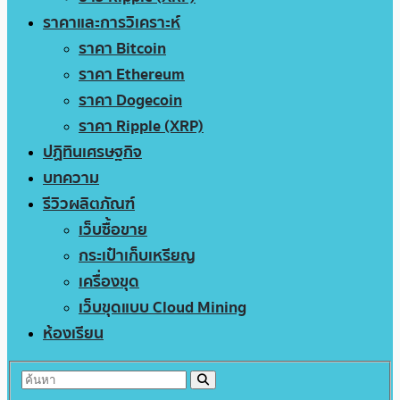
ราคาและการวิเคราะห์
ราคา Bitcoin
ราคา Ethereum
ราคา Dogecoin
ราคา Ripple (XRP)
ปฏิทินเศรษฐกิจ
บทความ
รีวิวผลิตภัณฑ์
เว็บซื้อขาย
กระเป๋าเก็บเหรียญ
เครื่องขุด
เว็บขุดแบบ Cloud Mining
ห้องเรียน