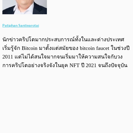
Patiphan Santivarotai
นักข่าวคริปโตมากประสบการณ์ทั้งในและต่างประเทศ
เริ่มรู้จัก Bitcoin มาตั้งแต่สมัยของ bitcoin faucet ในช่วงปี
2011 แต่ไม่ได้สนใจมากจนเริ่มมาให้ความสนใจกับวง
การคริปโตอย่างจริงจังในยุค NFT ปี 2021 จนถึงปัจจุบัน