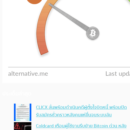
ประเด็นล่าสุด
CLICX ลั่นพร้อมดำเนินคดีผู้ตั้งใจบิดหนี้ พร้อมปิด
รับสมัครชั่วคราวหลังคนแห่ยื่นจนระบบล้น
Coldcard เตือนผู้ใช้งานรีบย้าย Bitcoin ด่วน หลัง