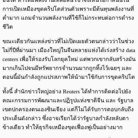
อื่นได้ ทำให้มีพลังงานเหลือล้น เขาจึงเห็นโอกาสนั้นใน
การเปิดเหมืองขุดคริปโตส่วนตัวเพราะมีต้นทุนพลังงานที่
ต่ำมาก แถมจำนวนพลังงานที่ใช้ก็ไม่กระทบต่อการดำรง
ชีวิต
ขณะเดียวกันแหล่งข่าวที่ไม่เปิดเผยตัวตนกล่าวว่าในช่วง
ไม่กี่ปีที่ผ่านมา เมืองใหญ่ในจีนหลายแห่งได้เร่งสร้าง data
centers เพื่อให้รองรับโลกยุคใหม่ แต่พวกเขากลับสร้างมัน
มากเกินไปจนมีทรัพยากรจำนวนมากถูกทิ้งไว้เฉยๆ และ
ตอนนี้มันกำลังถูกแปรสภาพให้นำมาใช้กับการขุดคริปโต
ทั้งนี้ สำนักข่าวใหญ่อย่าง Reuters ได้ทำการติดต่อไปยัง
คณะกรรมการพัฒนาและปฏิรูปแห่งชาติจีน และ รัฐบาล
เขตปกครองตนเองซินเจียง แต่ก็ไม่ได้รับการตอบกลับถึง
ประเด็นดังกล่าว ซึ่งอาจเรียกได้ว่ารัฐบาลกำลังหลับตา
ข้างเดียว ทำให้ธุรกิจเหมืองขุดเฟื่องฟูเป็นอย่างมาก