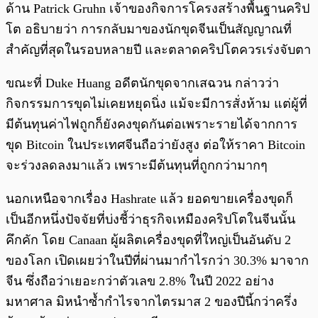
ด้าน Patrick Gruhn เจ้าของกิจการโครงสร้างพื้นฐานคริป
โต อธิบายว่า การกลับมาของนักขุดจีนเป็นสัญญาณที่
สำคัญที่สุดในรอบหลายปี และตลาดคริปโตควรเร่งจับตา
ขณะที่ Duke Huang อดีตนักขุดจากเสฉวน กล่าวว่า
กิจกรรมการขุดไม่เคยหยุดนิ่ง แม้จะมีการสั่งห้าม แต่ผู้ที่
มีต้นทุนค่าไฟถูกก็ยังคงขุดกันต่อเพราะรายได้จากการ
ขุด Bitcoin ในประเทศจีนถือว่ายังสูง ต่อให้ราคา Bitcoin
จะร่วงลดลงมาแล้ว เพราะมีต้นทุนที่ถูกกว่ามากๆ
นอกเหนือจากเรื่อง Hashrate แล้ว ยอดขายเครื่องขุดก็
เป็นอีกหนึ่งปัจจัยที่บ่งชี้ว่าธุรกิจเหมืองคริปโตในจีนนั้น
คึกคัก โดย Canaan ผู้ผลิตเครื่องขุดที่ใหญ่เป็นอันดับ 2
ของโลก เปิดเผยว่าในปีที่ผ่านมากำไรกว่า 30.3% มาจาก
จีน ซึ่งถือว่าเยอะกว่าตัวเลข 2.8% ในปี 2022 อย่าง
มหาศาล มิหนำซ้ำกำไรจากไตรมาส 2 ของปีนี้กว่าครึ่ง