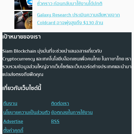
ชั่วคราว ก่อนกลับมาใช้งานได้ปกติ
Galaxy Research ประเมินความเสียหายจาก
Coldcard อาจพุ่งสูงถึง $130 ล้าน
เป้าหมายของเรา
Siam Blockchain มุ่งมั่นที่จะช่วยนำเสนอสารเกี่ยวกับ
Cryptocurrency และเทคโนโลยีบล็อกเชนเพื่อคนไทย ในภาษาไทย เรา
รวบรวมข้อมูลส่วนใหญ่จากเว็บไซต์และเว็บบอร์ดต่างประเทศและนำมา
แปลส่งตรงถึงฟีดคุณ
เกี่ยวกับเว็บไซต์นี้
ทีมงาน
ติดต่อเรา
นโยบายความเป็นส่วนตัว
ข้อตกลงในการใช้งาน
Advertise
RSS
ตั้งค่าคุกกี้