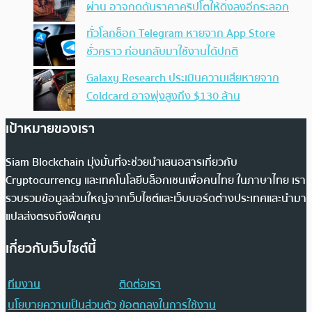
ผ่าน อาจกดดันราคาคริปโตให้ดิ่งลงอีกระลอก
ทั่วโลกช็อก Telegram หายจาก App Store
ชั่วคราว ก่อนกลับมาใช้งานได้ปกติ
Galaxy Research ประเมินความเสียหายจาก
Coldcard อาจพุ่งสูงถึง $130 ล้าน
เป้าหมายของเรา
Siam Blockchain มุ่งมั่นที่จะช่วยนำเสนอสารเกี่ยวกับ
Cryptocurrency และเทคโนโลยีบล็อกเชนเพื่อคนไทย ในภาษาไทย เรา
รวบรวมข้อมูลส่วนใหญ่จากเว็บไซต์และเว็บบอร์ดต่างประเทศและนำมา
แปลส่งตรงถึงฟีดคุณ
เกี่ยวกับเว็บไซต์นี้
ทีมงาน
ติดต่อเรา
นโยบายความเป็นส่วนตัว
ข้อตกลงในการใช้งาน