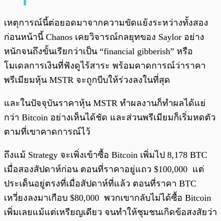
เหตุการณ์นี้ต่อยอดมาจากความขัดแย้งระหว่างทั้งสอง
ก่อนหน้านี้ Chanos เคยวิจารณ์กลยุทของ Saylor อย่าง
หนักจนถึงขั้นเรียกว่าเป็น “financial gibberish” หรือ
โมเดลการเงินที่ฟังดูไร้สาระ พร้อมคาดการณ์ว่าราคา
พรีเมียมหุ้น MSTR จะถูกบีบให้ร่วงลงในที่สุด
และในปัจจุบันราคาหุ้น MSTR ทำผลงานก็ทำผลได้แย่
กว่า Bitcoin อย่างเห็นได้ชัด และส่วนพรีเมียมก็เริ่มหดตัว
ตามที่เขาคาดการณ์ไว้
ถึงแม้ Strategy จะเพิ่งเข้าซื้อ Bitcoin เพิ่มไป 8,178 BTC
เมื่อสองสัปดาห์ก่อน ตอนที่ราคาอยู่แถว $100,000 แต่
ประเด็นอยู่ตรงที่เมื่อสัปดาห์ที่แล้ว ตอนที่ราคา BTC
เหวี่ยงลงมาเกือบ $80,000 พวกเขากลับไม่ได้ซื้อ Bitcoin
เพิ่มเลยแม้แต่เหรียญเดียว จนทำให้ชุมชนเกิดข้อสงสัยว่า