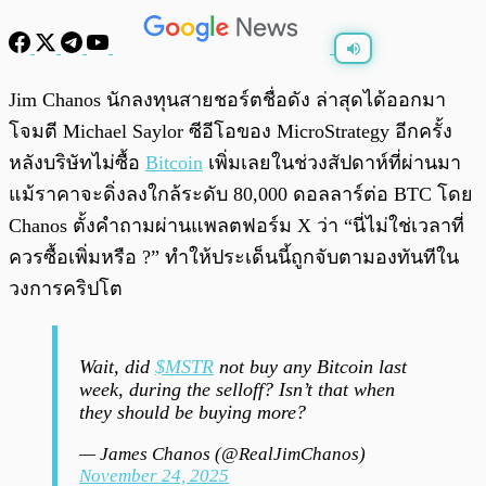
พร้อมเล่น
0:00
/
0:00
Jim Chanos นักลงทุนสายชอร์ตชื่อดัง ล่าสุดได้ออกมา
โจมตี Michael Saylor ซีอีโอของ MicroStrategy อีกครั้ง
หลังบริษัทไม่ซื้อ
Bitcoin
เพิ่มเลยในช่วงสัปดาห์ที่ผ่านมา
แม้ราคาจะดิ่งลงใกล้ระดับ 80,000 ดอลลาร์ต่อ BTC โดย
Chanos ตั้งคำถามผ่านแพลตฟอร์ม X ว่า “นี่ไม่ใช่เวลาที่
ควรซื้อเพิ่มหรือ ?” ทำให้ประเด็นนี้ถูกจับตามองทันทีใน
วงการคริปโต
Wait, did
$MSTR
not buy any Bitcoin last
week, during the selloff? Isn’t that when
they should be buying more?
— James Chanos (@RealJimChanos)
November 24, 2025