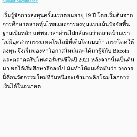
Supakit Kaewmanee
เริ่มรู้จักการลงทุนครั้งแรกตอนอายุ 19 ปี โดยเริ่มต้นจาก
การศึกษาตลาดหุ้นไทยและการลงทุนแบบเน้นปัจจัยพื้น
ฐานเป็นหลัก แต่พอเวลาผ่านไปกลับพบว่าตลาดบ้านเรา
ไม่มีอุตสาหกรรมเทคโนโลยีที่เติบโตแบบก้าวกระโดดให้
ลงทุน จึงเริ่มมองหาโอกาสใหม่และได้มารู้จักับ Bitcoin
และตลาดคริปโทเคอร์เรนซีในปี 2021 หลังจากนั้นเป็นต้น
มา พอได้เริ่มศึกษาลึกลงไป มันทำให้ผมเชื่อมั่นว่า วงการ
นี้คือนวัตกรรมใหม่ที่วันหนึ่งจะเข้ามาพลิกโฉมโลกการ
เงินได้ในอนาคต