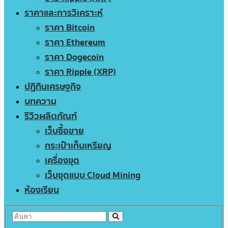
ราคาและการวิเคราะห์
ราคา Bitcoin
ราคา Ethereum
ราคา Dogecoin
ราคา Ripple (XRP)
ปฏิทินเศรษฐกิจ
บทความ
รีวิวผลิตภัณฑ์
เว็บซื้อขาย
กระเป๋าเก็บเหรียญ
เครื่องขุด
เว็บขุดแบบ Cloud Mining
ห้องเรียน