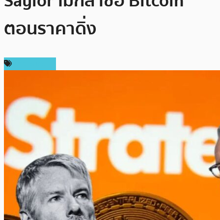
Saylor ไม่กล้าซื้อ Bitcoin
ตอนราคาดิ่ง
ข่าว Bitcoin