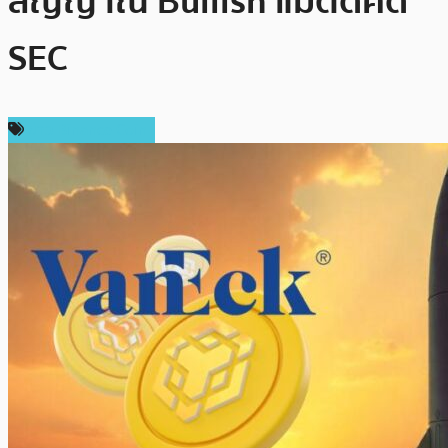
สัญญาณ Bullish แม้ติดคดี
SEC
ข่าว Binance Coin