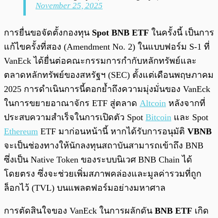
November 25, 2025
การยื่นขอจัดตั้งกองทุน
Spot BNB ETF
ในครั้งนี้ เป็นการ
แก้ไขครั้งที่สอง (Amendment No. 2) ในแบบฟอร์ม S-1 ที่
VanEck ได้ยื่นต่อคณะกรรมการกำกับหลักทรัพย์และ
ตลาดหลักทรัพย์ของสหรัฐฯ (SEC) ตั้งแต่เดือนพฤษภาคม
2025 การดำเนินการนี้ตอกย้ำถึงความมุ่งมั่นของ VanEck
ในการขยายอาณาจักร ETF สู่ตลาด
Altcoin
หลังจากที่
ประสบความสำเร็จในการเปิดตัว Spot
Bitcoin
และ Spot
Ethereum
ETF มาก่อนหน้านี้ หากได้รับการอนุมัติ
VBNB
จะเป็นช่องทางให้นักลงทุนสถาบันสามารถเข้าถึง BNB
ซึ่งเป็น Native Token ของระบบนิเวศ BNB Chain ได้
โดยตรง ซึ่งจะช่วยเพิ่มสภาพคล่องและมูลค่ารวมที่ถูก
ล็อกไว้ (TVL) บนแพลตฟอร์มอย่างมหาศาล
การตัดสินใจของ VanEck ในการผลักดัน
BNB ETF
เกิด