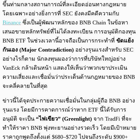
ขึ้นท่ามกลางสถานการณ์ที่ละเอียดอ่อนทางกฎหมาย
โดยเฉพาะอย่างยิ่งการที่ SEC ยังคงมีคดีความกับ
Binance
ซึ่งเป็นผู้พัฒนาหลักของ BNB Chain ในข้อหา
เสนอขายหลักทรัพย์ที่ไม่ได้ลงทะเบียน การอนุมัติกองทุน
BNB ETF ในช่วงเวลานี้อาจถือเป็นการกระทำที่
ขัดแย้ง
กันเอง (Major Contradiction)
อย่างรุนแรงสำหรับ SEC
อย่างไรก็ตาม นักลงทุนมองว่าการที่บริษัทใหญ่อย่าง
VanEck กล้าเดินหน้า แสดงให้เห็นว่าพวกเขาประเมิน
ความเสี่ยงและเชื่อมั่นว่าประเด็นด้านกฎหมายของ BNB
จะคลี่คลายในที่สุด
ข่าวนี้ได้จุดประกายความเชื่อมั่นในกลุ่มผู้ถือ BNB อย่าง
รุนแรง โดยมีการคาดการณ์ว่าหาก ETF นี้ได้รับการ
อนุมัติ จะเป็น
“ไฟเขียว” (Greenlight)
จาก TradFi ที่จะ
ทำให้ราคา BNB พุ่งทะยานอย่างรวดเร็ว โดยมีเป้าหมาย
ราคาถูกพูดถึงตั้งแต่ $680–$720 ไปจนถึงระดับ $900+