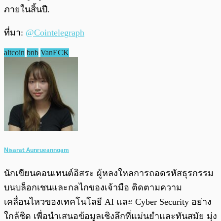
ภายในสิ้นปี.
ที่มา:
@Cointelegraph
altcoin
bnb
VanECK
Nisarat Aunrueanngam
นักเขียนคอนเทนต์อิสระ ผู้หลงใหลการถอดรหัสธุรกรรม
บนบล็อกเชนและกลไกของเจ้ามือ ติดตามความ
เคลื่อนไหวของเทคโนโลยี AI และ Cyber Security อย่าง
ใกล้ชิด เพื่อนำเสนอข้อมูลเชิงลึกที่แม่นยำและทันสมัย มุ่ง