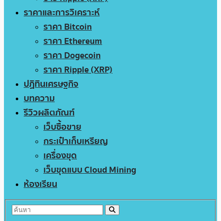
ราคาและการวิเคราะห์
ราคา Bitcoin
ราคา Ethereum
ราคา Dogecoin
ราคา Ripple (XRP)
ปฏิทินเศรษฐกิจ
บทความ
รีวิวผลิตภัณฑ์
เว็บซื้อขาย
กระเป๋าเก็บเหรียญ
เครื่องขุด
เว็บขุดแบบ Cloud Mining
ห้องเรียน