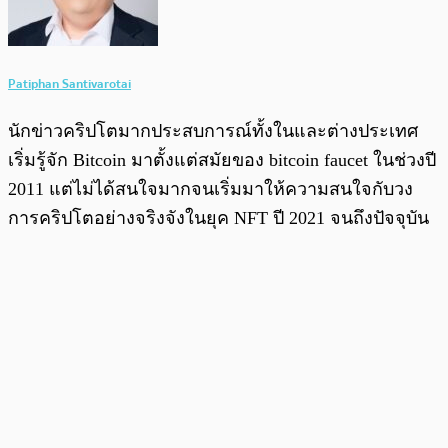
Patiphan Santivarotai
นักข่าวคริปโตมากประสบการณ์ทั้งในและต่างประเทศ
เริ่มรู้จัก Bitcoin มาตั้งแต่สมัยของ bitcoin faucet ในช่วงปี
2011 แต่ไม่ได้สนใจมากจนเริ่มมาให้ความสนใจกับวง
การคริปโตอย่างจริงจังในยุค NFT ปี 2021 จนถึงปัจจุบัน