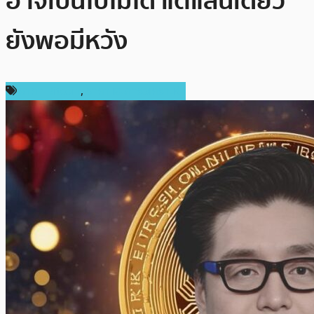
อาจเป็นไปไม่ได้ แต่แสนเดียว
ยังพอมีหวัง
ราคา Bitcoin
,
ราคาและการวิเคราะห์