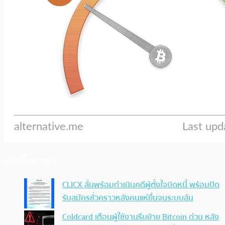
ประเด็นล่าสุด
CLICX ลั่นพร้อมดำเนินคดีผู้ตั้งใจบิดหนี้ พร้อมปิด
รับสมัครชั่วคราวหลังคนแห่ยื่นจนระบบล้น
Coldcard เตือนผู้ใช้งานรีบย้าย Bitcoin ด่วน หลัง