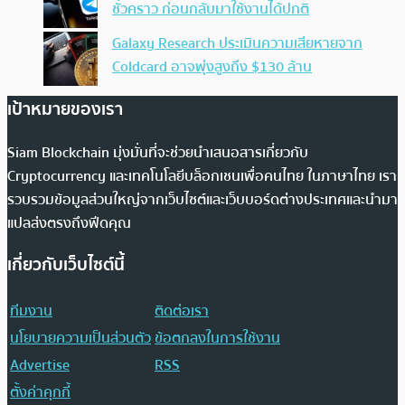
ชั่วคราว ก่อนกลับมาใช้งานได้ปกติ
Galaxy Research ประเมินความเสียหายจาก
Coldcard อาจพุ่งสูงถึง $130 ล้าน
เป้าหมายของเรา
Siam Blockchain มุ่งมั่นที่จะช่วยนำเสนอสารเกี่ยวกับ
Cryptocurrency และเทคโนโลยีบล็อกเชนเพื่อคนไทย ในภาษาไทย เรา
รวบรวมข้อมูลส่วนใหญ่จากเว็บไซต์และเว็บบอร์ดต่างประเทศและนำมา
แปลส่งตรงถึงฟีดคุณ
เกี่ยวกับเว็บไซต์นี้
ทีมงาน
ติดต่อเรา
นโยบายความเป็นส่วนตัว
ข้อตกลงในการใช้งาน
Advertise
RSS
ตั้งค่าคุกกี้