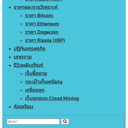
ราคาและการวิเคราะห์
ราคา Bitcoin
ราคา Ethereum
ราคา Dogecoin
ราคา Ripple (XRP)
ปฏิทินเศรษฐกิจ
บทความ
รีวิวผลิตภัณฑ์
เว็บซื้อขาย
กระเป๋าเก็บเหรียญ
เครื่องขุด
เว็บขุดแบบ Cloud Mining
ห้องเรียน