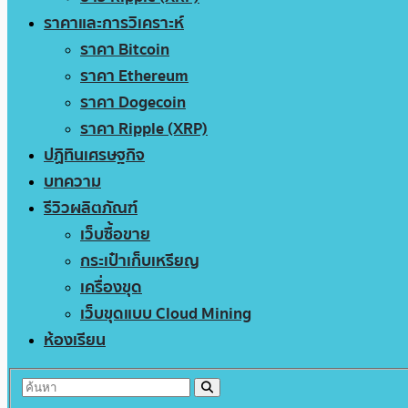
ราคาและการวิเคราะห์
ราคา Bitcoin
ราคา Ethereum
ราคา Dogecoin
ราคา Ripple (XRP)
ปฏิทินเศรษฐกิจ
บทความ
รีวิวผลิตภัณฑ์
เว็บซื้อขาย
กระเป๋าเก็บเหรียญ
เครื่องขุด
เว็บขุดแบบ Cloud Mining
ห้องเรียน