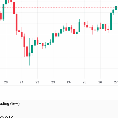
radingView)