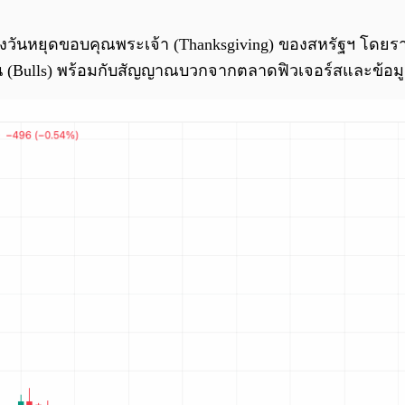
นหยุดขอบคุณพระเจ้า (Thanksgiving) ของสหรัฐฯ โดยราคา
ึ้น (Bulls) พร้อมกับสัญญาณบวกจากตลาดฟิวเจอร์สและข้อมูล