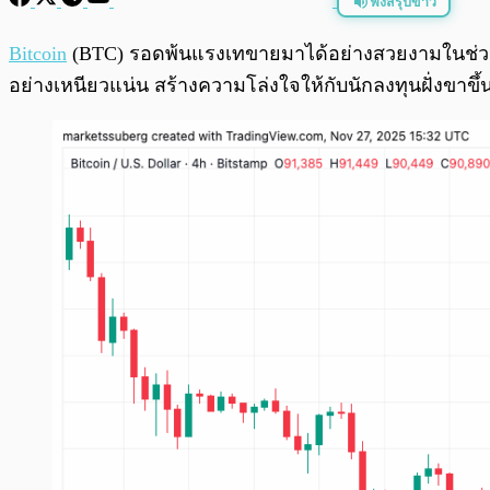
ฟังสรุปข่าว
พร้อมเล่น
Bitcoin
(BTC) รอดพ้นแรงเทขายมาได้อย่างสวยงามในช่วงวั
อย่างเหนียวแน่น สร้างความโล่งใจให้กับนักลงทุนฝั่งขาข