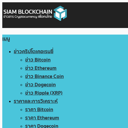
เมนู
ข่าวคริปโตเคอเรนซี่
ข่าว Bitcoin
ข่าว Ethereum
ข่าว Binance Coin
ข่าว Dogecoin
ข่าว Ripple (XRP)
ราคาและการวิเคราะห์
ราคา Bitcoin
ราคา Ethereum
ราคา Dogecoin