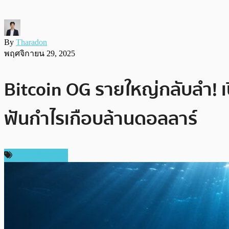
By
Tharadon
พฤศจิกายน 29, 2025
Bitcoin OG รายใหญ่กลับลำ! เ
ฟันกำไรเกือบล้านดอลลาร์
ข่าว Ethereum