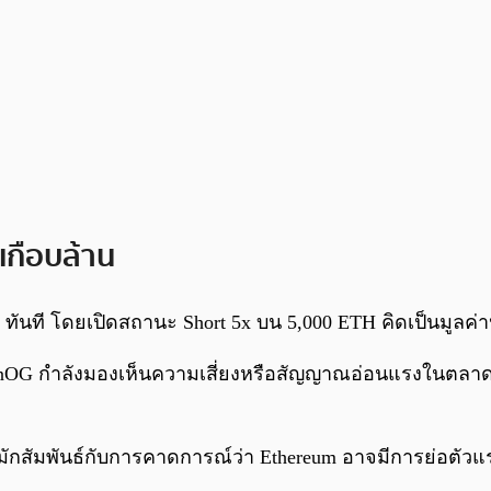
เกือบล้าน
hort ทันที โดยเปิดสถานะ Short 5x บน 5,000 ETH คิดเป็นมูล
coinOG กำลังมองเห็นความเสี่ยงหรือสัญญาณอ่อนแรงในตลา
ี้มักสัมพันธ์กับการคาดการณ์ว่า Ethereum อาจมีการย่อตัว