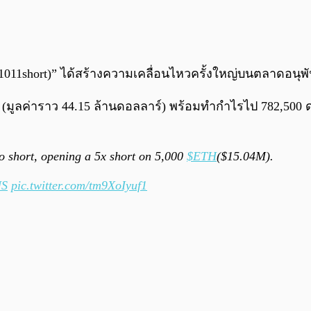
(1011short)” ได้สร้างความเคลื่อนไหวครั้งใหญ่บนตลาดอนุพัน
 (มูลค่าราว 44.15 ล้านดอลลาร์) พร้อมทำกำไรไป 782,500 
to short, opening a 5x short on 5,000
$ETH
($15.04M).
NS
pic.twitter.com/tm9XoIyuf1