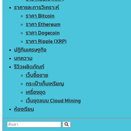
ราคาและการวิเคราะห์
ราคา Bitcoin
ราคา Ethereum
ราคา Dogecoin
ราคา Ripple (XRP)
ปฏิทินเศรษฐกิจ
บทความ
รีวิวผลิตภัณฑ์
เว็บซื้อขาย
กระเป๋าเก็บเหรียญ
เครื่องขุด
เว็บขุดแบบ Cloud Mining
ห้องเรียน