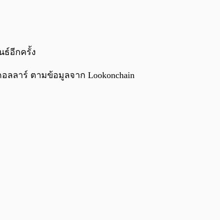
0:00
/
0:00
ธ์อีกครั้ง
ดอลลาร์ ตามข้อมูลจาก Lookonchain