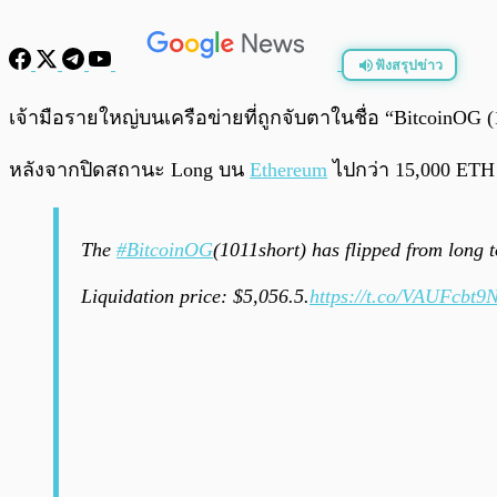
ฟังสรุปข่าว
พร้อมเล่น
เจ้ามือรายใหญ่บนเครือข่ายที่ถูกจับตาในชื่อ “BitcoinOG 
หลังจากปิดสถานะ Long บน
Ethereum
ไปกว่า 15,000 ETH
The
#BitcoinOG
(1011short) has flipped from long 
Liquidation price: $5,056.5.
https://t.co/VAUFcbt9