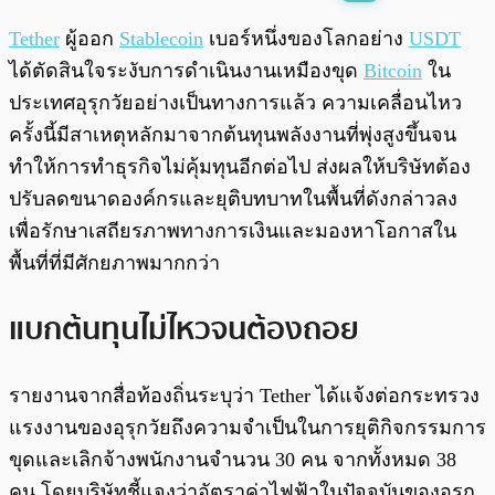
พร้อมเล่น
0:00
/
0:00
Tether
ผู้ออก
Stablecoin
เบอร์หนึ่งของโลกอย่าง
USDT
ได้ตัดสินใจระงับการดำเนินงานเหมืองขุด
Bitcoin
ใน
ประเทศอุรุกวัยอย่างเป็นทางการแล้ว ความเคลื่อนไหว
ครั้งนี้มีสาเหตุหลักมาจากต้นทุนพลังงานที่พุ่งสูงขึ้นจน
ทำให้การทำธุรกิจไม่คุ้มทุนอีกต่อไป ส่งผลให้บริษัทต้อง
ปรับลดขนาดองค์กรและยุติบทบาทในพื้นที่ดังกล่าวลง
เพื่อรักษาเสถียรภาพทางการเงินและมองหาโอกาสใน
พื้นที่ที่มีศักยภาพมากกว่า
แบกต้นทุนไม่ไหวจนต้องถอย
รายงานจากสื่อท้องถิ่นระบุว่า Tether ได้แจ้งต่อกระทรวง
แรงงานของอุรุกวัยถึงความจำเป็นในการยุติกิจกรรมการ
ขุดและเลิกจ้างพนักงานจำนวน 30 คน จากทั้งหมด 38
คน โดยบริษัทชี้แจงว่าอัตราค่าไฟฟ้าในปัจจุบันของอุรุก