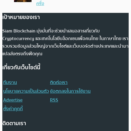
ครึ่ง
เป้าหมายของเรา
Siam Blockchain มุ่งมั่นที่จะช่วยนำเสนอสารเกี่ยวกับ
Cryptocurrency และเทคโนโลยีบล็อกเชนเพื่อคนไทย ในภาษาไทย เรา
รวบรวมข้อมูลส่วนใหญ่จากเว็บไซต์และเว็บบอร์ดต่างประเทศและนำมา
แปลส่งตรงถึงฟีดคุณ
เกี่ยวกับเว็บไซต์นี้
ทีมงาน
ติดต่อเรา
นโยบายความเป็นส่วนตัว
ข้อตกลงในการใช้งาน
Advertise
RSS
ตั้งค่าคุกกี้
ติดตามเรา