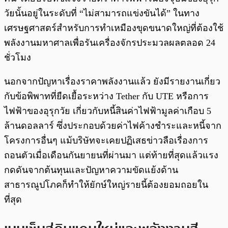
วัยนั้นอยู่ในระดับที่ “ไม่สามารถแข่งขันได้” ในทาง
เศรษฐศาสตร์สำหรับการทำเหมืองขุดขนาดใหญ่ที่ต้องใช้
พลังงานมหาศาลเพื่อรันเครื่องจักรประมวลผลตลอด 24
ชั่วโมง
นอกจากปัญหาเรื่องราคาพลังงานแล้ว ยังมีรายงานเกี่ยว
กับข้อพิพาทที่ยืดเยื้อระหว่าง Tether กับ UTE หรือการ
ไฟฟ้าของอุรุกวัย เกี่ยวกับหนี้สินค่าไฟฟ้ามูลค่าเกือบ 5
ล้านดอลลาร์ ซึ่งประกอบด้วยค่าไฟค้างชำระและหนี้จาก
โครงการอื่นๆ แม้บริษัทจะเคยปฏิเสธข่าวลือเรื่องการ
ถอนตัวเมื่อเดือนกันยายนที่ผ่านมา แต่ท้ายที่สุดแล้วแรง
กดดันจากต้นทุนและปัญหาความขัดแย้งด้าน
สาธารณูปโภคก็ทำให้ยักษ์ใหญ่รายนี้ต้องยอมถอยใน
ที่สุด