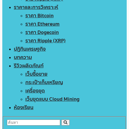
ราคาและการวิเคราะห์
ราคา Bitcoin
ราคา Ethereum
ราคา Dogecoin
ราคา Ripple (XRP)
ปฏิทินเศรษฐกิจ
บทความ
รีวิวผลิตภัณฑ์
เว็บซื้อขาย
กระเป๋าเก็บเหรียญ
เครื่องขุด
เว็บขุดแบบ Cloud Mining
ห้องเรียน