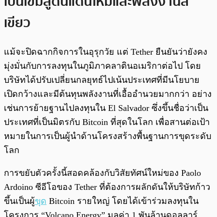
เบนเข็มสู่ดินแดนใหม่และพลังงานสี
เขียว
แม้จะปิดฉากกิจการในอุรุกวัย แต่ Tether ยืนยันว่ายังคง
มุ่งมั่นกับการลงทุนในภูมิภาคลาตินอเมริกาต่อไป โดย
บริษัทได้ปรับเปลี่ยนกลยุทธ์ไปเน้นประเทศที่มีนโยบาย
เปิดกว้างและมีต้นทุนพลังงานที่เอื้ออำนวยมากกว่า อย่าง
เช่นการย้ายฐานไปลงทุนใน El Salvador ซึ่งขึ้นชื่อว่าเป็น
ประเทศที่เป็นมิตรกับ Bitcoin ที่สุดในโลก เพื่อสานต่อเป้า
หมายในการเป็นผู้นำด้านโครงสร้างพื้นฐานการขุดระดับ
โลก
การขยับตัวครั้งนี้สอดคล้องกับวิสัยทัศน์ใหม่ของ Paolo
Ardoino ซีอีโอของ Tether ที่ต้องการผลักดันให้บริษัทก้าว
ขึ้นเป็นผู้
ขุด
Bitcoin รายใหญ่ โดยได้เข้าร่วมลงทุนใน
โครงการ “Volcano Energy” มูลค่า 1 พันล้านดอลลาร์