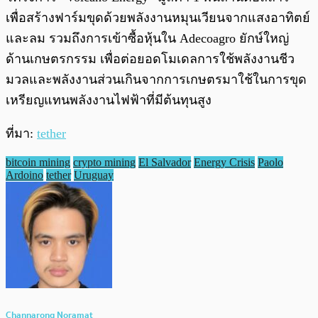
เพื่อสร้างฟาร์มขุดด้วยพลังงานหมุนเวียนจากแสงอาทิตย์
และลม รวมถึงการเข้าซื้อหุ้นใน Adecoagro ยักษ์ใหญ่
ด้านเกษตรกรรม เพื่อต่อยอดโมเดลการใช้พลังงานชีว
มวลและพลังงานส่วนเกินจากการเกษตรมาใช้ในการขุด
เหรียญแทนพลังงานไฟฟ้าที่มีต้นทุนสูง
ที่มา:
tether
bitcoin mining
crypto mining
El Salvador
Energy Crisis
Paolo
Ardoino
tether
Uruguay
Channarong Noramat