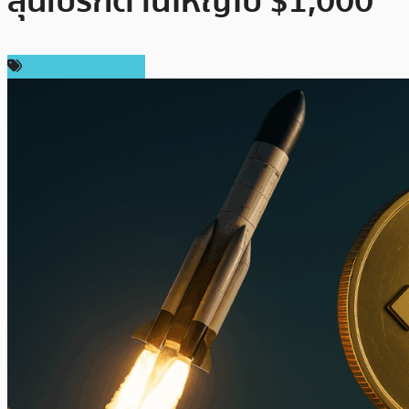
ลุ้นเบรกต้านใหญ่ไป $1,000
ข่าวคริปโตเคอเรนซี่