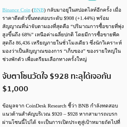
พร้อมเล่น
0:00
/
0:00
Binance Coin
(
BNB
) กลับมาอยู่ในสปอตไลท์อีกครั้ง เมื่อ
ราคาดีดตัวขึ้นทดสอบระดับ $908 (+1.44%) พร้อม
สัญญาณที่น่าจับตามองที่สุดคือ “ปริมาณการซื้อขายที่พุ่ง
สูงขึ้นถึง 68%” เหนือค่าเฉลี่ยปกติ โดยมีการซื้อขายพีค
สุดถึง 86,436 เหรียญภายในชั่วโมงเดียว ซึ่งนักวิเคราะห์
มองว่าเป็นสัญญาณของการ “เก็บของ” ของรายใหญ่ใน
ช่วงพักตัว เพื่อเตรียมเลือกทางครั้งใหญ่
จับตาโซนวัดใจ $928 ทะลุได้เจอกัน
$1,000
ข้อมูลจาก CoinDesk Research ชี้ว่า BNB กำลังทดสอบ
แนวต้านสำคัญบริเวณ $920 – $928 หากสามารถเบรก
ผ่านโซนนี้ไปได้ จะเป็นการเปิดประตูสู่เป้าหมายถัดไปที่