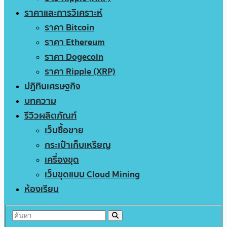
ราคาและการวิเคราะห์
ราคา Bitcoin
ราคา Ethereum
ราคา Dogecoin
ราคา Ripple (XRP)
ปฏิทินเศรษฐกิจ
บทความ
รีวิวผลิตภัณฑ์
เว็บซื้อขาย
กระเป๋าเก็บเหรียญ
เครื่องขุด
เว็บขุดแบบ Cloud Mining
ห้องเรียน