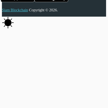
Siam Blockchain
Copyright © 2026.