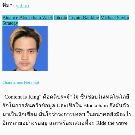
ที่มา:
yahoo
Binance Blockchain Week
bitcoin
Crypto Banking
Michael Saylor
Strategy
Channarong Noramat
"Content is King" คือคติประจำใจ ชื่นชอบในเทคโนโลยี
รักในการค้นคว้าข้อมูล และเชื่อใน Blockchain จึงผันตัว
มาเป็นนักเขียน มั่นใจว่าวงการเทคฯ ในอนาคตยังมีอะไร
อีกหลายอย่างรออยู่ และพร้อมเสมอที่จะ Ride the wave