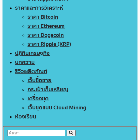
ราคาและการวิเคราะห์
ราคา Bitcoin
ราคา Ethereum
ราคา Dogecoin
ราคา Ripple (XRP)
ปฏิทินเศรษฐกิจ
บทความ
รีวิวผลิตภัณฑ์
เว็บซื้อขาย
กระเป๋าเก็บเหรียญ
เครื่องขุด
เว็บขุดแบบ Cloud Mining
ห้องเรียน