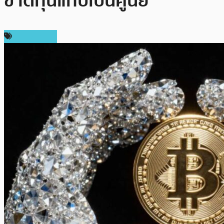
ขาดทุนแทบเป็นศูนย์”
ข่าว Bitcoin