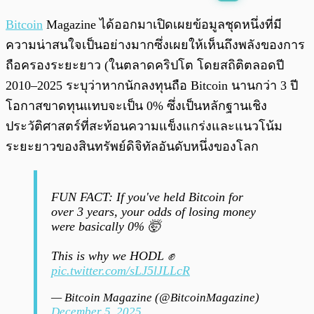
พร้อมเล่น
0:00
/
0:00
Bitcoin
Magazine ได้ออกมาเปิดเผยข้อมูลชุดหนึ่งที่มี
ความน่าสนใจเป็นอย่างมากซึ่งเผยให้เห็นถึงพลังของการ
ถือครองระยะยาว (ในตลาดคริปโต โดยสถิติตลอดปี
2010–2025 ระบุว่าหากนักลงทุนถือ Bitcoin นานกว่า 3 ปี
โอกาสขาดทุนแทบจะเป็น 0% ซึ่งเป็นหลักฐานเชิง
ประวัติศาสตร์ที่สะท้อนความแข็งแกร่งและแนวโน้ม
ระยะยาวของสินทรัพย์ดิจิทัลอันดับหนึ่งของโลก
FUN FACT: If you've held Bitcoin for
over 3 years, your odds of losing money
were basically 0% 🤯
This is why we HODL ✊
pic.twitter.com/sLJ5lJLLcR
— Bitcoin Magazine (@BitcoinMagazine)
December 5, 2025