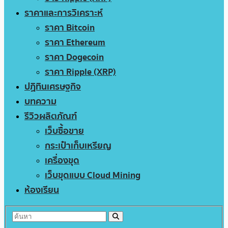
ราคาและการวิเคราะห์
ราคา Bitcoin
ราคา Ethereum
ราคา Dogecoin
ราคา Ripple (XRP)
ปฏิทินเศรษฐกิจ
บทความ
รีวิวผลิตภัณฑ์
เว็บซื้อขาย
กระเป๋าเก็บเหรียญ
เครื่องขุด
เว็บขุดแบบ Cloud Mining
ห้องเรียน