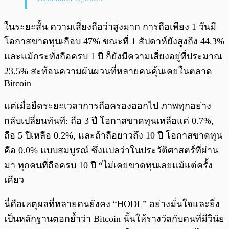
ในระยะสั้น ความเสี่ยงถือว่าสูงมาก การถือเพียง 1 วันมี
โอกาสขาดทุนเกือบ 47% ขณะที่ 1 สัปดาห์ยังสูงถึง 44.3%
และแม้กระทั่งถือครบ 1 ปี ก็ยังมีความเสี่ยงอยู่ที่ประมาณ
23.5% สะท้อนความผันผวนที่หลายคนคุ้นเคยในตลาด
Bitcoin
แต่เมื่อยืดระยะเวลาการถือครองออกไป ภาพทุกอย่าง
กลับเปลี่ยนทันที: ถือ 3 ปี โอกาสขาดทุนเหลือแค่ 0.7%,
ถือ 5 ปีเหลือ 0.2%, และถ้าถือยาวถึง 10 ปี โอกาสขาดทุน
คือ 0.0% แบบสมบูรณ์ ซึ่งแปลว่าในประวัติศาสตร์ที่ผ่าน
มา ทุกคนที่ถือครบ 10 ปี “ไม่เคยขาดทุนเลยแม้แต่ครั้ง
เดียว
นี่คือเหตุผลที่หลายคนยังคง “HODL” อย่างมั่นใจและยิ่ง
เป็นหลักฐานตอกย้ำว่า Bitcoin นั้นให้รางวัลกับคนที่มีวินัย