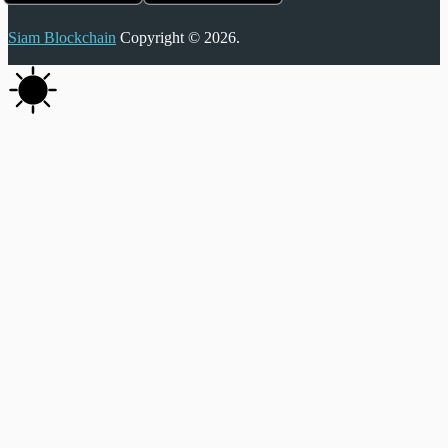
Siam Blockchain
Copyright © 2026.