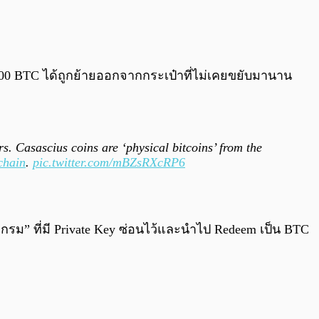
0:00
/
0:00
000 BTC ได้ถูกย้ายออกจากกระเป๋าที่ไม่เคยขยับมานาน
s. Casascius coins are ‘physical bitcoins’ from the
chain
.
pic.twitter.com/mBZsRXcRP6
กรม” ที่มี Private Key ซ่อนไว้และนำไป Redeem เป็น BTC