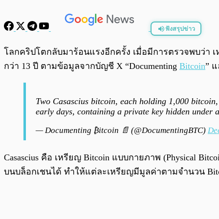
ฟังสรุปข่าว
พร้อมเล่น
โลกคริปโตกลับมาร้อนแรงอีกครั้ง เมื่อมีการตรวจพบว่า เ
กว่า 13 ปี ตามข้อมูลจากบัญชี X “Documenting
Bitcoin
” แ
Two Casascius bitcoin, each holding 1,000 bitcoin, 
early days, containing a private key hidden under
— Documenting ₿itcoin 📄 (@DocumentingBTC)
De
Casascius คือ เหรียญ​ Bitcoin แบบกายภาพ (Physical Bit
บนบล็อกเชนได้ ทำให้แต่ละเหรียญมีมูลค่าตามจำนวน Bitcoin