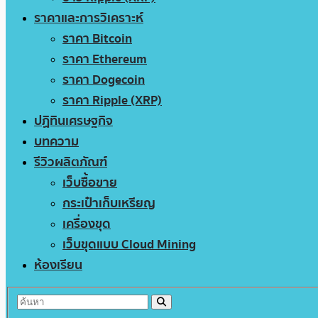
ราคาและการวิเคราะห์
ราคา Bitcoin
ราคา Ethereum
ราคา Dogecoin
ราคา Ripple (XRP)
ปฏิทินเศรษฐกิจ
บทความ
รีวิวผลิตภัณฑ์
เว็บซื้อขาย
กระเป๋าเก็บเหรียญ
เครื่องขุด
เว็บขุดแบบ Cloud Mining
ห้องเรียน