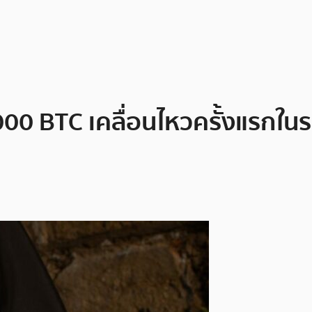
000 BTC เคลื่อนไหวครั้งแรกในร