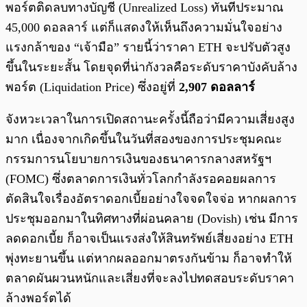
พอร์ตติดลบทางบัญชี (Unrealized Loss) ทันทีประมาณ
45,000 ดอลลาร์ แต่ก็แสดงให้เห็นถึงความมั่นใจอย่าง
แรงกล้าของ “เจ้ามือ” รายนี้ว่าราคา ETH จะปรับตัวสูง
ขึ้นในระยะสั้น โดยจุดที่น่ากังวลคือระดับราคาบังคับล้าง
พอร์ต (Liquidation Price) ซึ่งอยู่ที่
2,907 ดอลลาร์
จังหวะเวลาในการเปิดสถานะครั้งนี้ถือว่ามีความเสี่ยงสูง
มาก เนื่องจากเกิดขึ้นในวันที่สองของการประชุมคณะ
กรรมการนโยบายการเงินของธนาคารกลางสหรัฐฯ
(FOMC) ซึ่งตลาดการเงินทั่วโลกกำลังรอคอยผลการ
ตัดสินใจเรื่องอัตราดอกเบี้ยอย่างใจจดใจจ่อ หากผลการ
ประชุมออกมาในทิศทางที่ผ่อนคลาย (Dovish) เช่น มีการ
ลดดอกเบี้ย ก็อาจเป็นแรงส่งให้สินทรัพย์เสี่ยงอย่าง ETH
พุ่งทะยานขึ้น แต่หากผลออกมาตรงกันข้าม ก็อาจทำให้
ตลาดผันผวนหนักและเสี่ยงที่จะลงไปทดสอบระดับราคา
ล้างพอร์ตได้