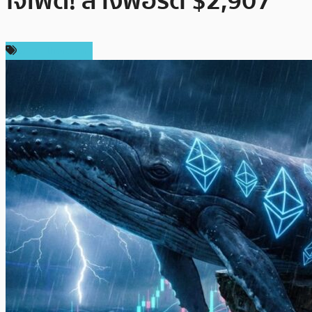
ใจเฟด! ล้างพอร์ต $2,907
ข่าว Ethereum