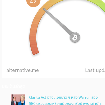
ประเด็นล่าสุด
Clarity Act อาจชะงักยาว ๆ หลัง Warren ร้อง
SEC ตรวจสอบเหรียญมีมของทรัมป์ เพราะทำนัก