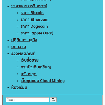
ราคาและการวิเคราะห์
ราคา Bitcoin
ราคา Ethereum
ราคา Dogecoin
ราคา Ripple (XRP)
ปฏิทินเศรษฐกิจ
บทความ
รีวิวผลิตภัณฑ์
เว็บซื้อขาย
กระเป๋าเก็บเหรียญ
เครื่องขุด
เว็บขุดแบบ Cloud Mining
ห้องเรียน