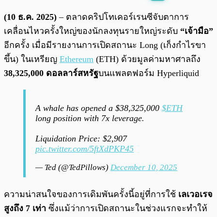
พร้อมเล่น
0:00
/
0:00
(10 ธ.ค. 2025)
– ตลาดคริปโทเคอร์เรนซีจับตาการ
เคลื่อนไหวครั้งใหญ่ของนักลงทุนรายใหญ่ระดับ
“เจ้ามือ”
อีกครั้ง เมื่อมีรายงานการเปิดสถานะ Long (เก็งกำไรขา
ขึ้น) ในเหรียญ
Ethereum
(ETH) ด้วยมูลค่ามหาศาลถึง
38,325,000 ดอลลาร์สหรัฐ
บนแพลตฟอร์ม Hyperliquid
A whale has opened a $38,325,000
$ETH
long position with 7x leverage.
Liquidation Price: $2,907
pic.twitter.com/5ftXdPKP45
— Ted (@TedPillows)
December 10, 2025
ความน่าสนใจของการเดิมพันครั้งนี้อยู่ที่การใช้
เลเวอเรจ
สูงถึง 7 เท่า
ซึ่งแม้ว่าการเปิดสถานะในช่วงแรกจะทำให้