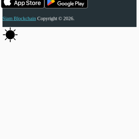
Siam Blockchain
Copyright © 2026.