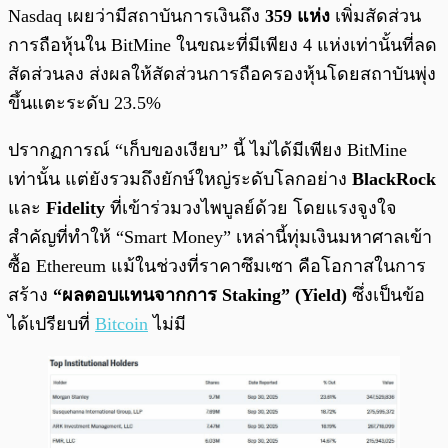
Nasdaq เผยว่ามีสถาบันการเงินถึง
359 แห่ง
เพิ่มสัดส่วน
การถือหุ้นใน BitMine ในขณะที่มีเพียง 4 แห่งเท่านั้นที่ลด
สัดส่วนลง ส่งผลให้สัดส่วนการถือครองหุ้นโดยสถาบันพุ่ง
ขึ้นแตะระดับ 23.5%
ปรากฏการณ์ “เก็บของเงียบ” นี้ ไม่ได้มีเพียง BitMine
เท่านั้น แต่ยังรวมถึงยักษ์ใหญ่ระดับโลกอย่าง
BlackRock
และ
Fidelity
ที่เข้าร่วมวงไพบูลย์ด้วย โดยแรงจูงใจ
สำคัญที่ทำให้ “Smart Money” เหล่านี้ทุ่มเงินมหาศาลเข้า
ซื้อ Ethereum แม้ในช่วงที่ราคาซึมเซา คือโอกาสในการ
สร้าง
“ผลตอบแทนจากการ Staking” (Yield)
ซึ่งเป็นข้อ
ได้เปรียบที่
Bitcoin
ไม่มี