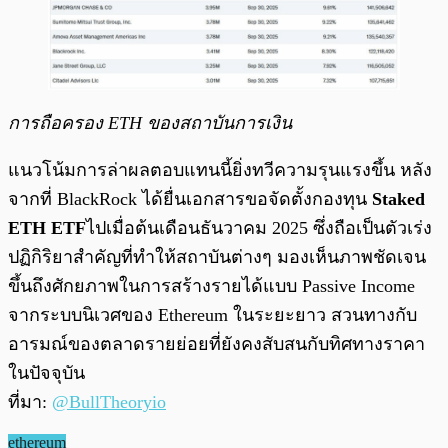
การถือครอง ETH ของสถาบันการเงิน
แนวโน้มการล่าผลตอบแทนนี้ยิ่งทวีความรุนแรงขึ้น หลัง
จากที่ BlackRock ได้ยื่นเอกสารขอจัดตั้งกองทุน
Staked
ETH ETF
ไปเมื่อต้นเดือนธันวาคม 2025 ซึ่งถือเป็นตัวเร่ง
ปฏิกิริยาสำคัญที่ทำให้สถาบันต่างๆ มองเห็นภาพชัดเจน
ขึ้นถึงศักยภาพในการสร้างรายได้แบบ Passive Income
จากระบบนิเวศของ Ethereum ในระยะยาว สวนทางกับ
อารมณ์ของตลาดรายย่อยที่ยังคงสับสนกับทิศทางราคา
ในปัจจุบัน
ที่มา:
@BullTheoryio
ethereum