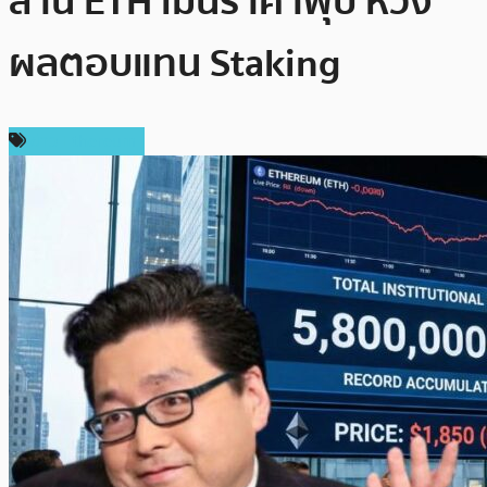
ล้าน ETH เมินราคาฟุบ หวัง
ผลตอบแทน Staking
ข่าว Ethereum