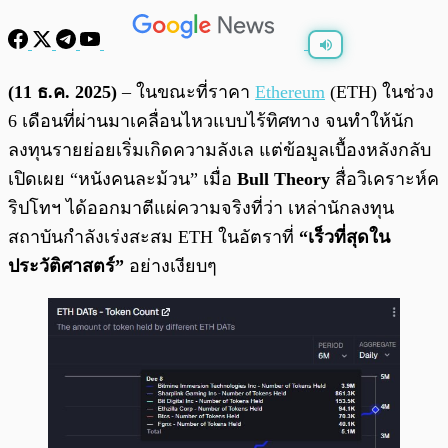
พร้อมเล่น
0:00
/
0:00
(11 ธ.ค. 2025)
– ในขณะที่ราคา
Ethereum
(ETH) ในช่วง
6 เดือนที่ผ่านมาเคลื่อนไหวแบบไร้ทิศทาง จนทำให้นัก
ลงทุนรายย่อยเริ่มเกิดความลังเล แต่ข้อมูลเบื้องหลังกลับ
เปิดเผย “หนังคนละม้วน” เมื่อ
Bull Theory
สื่อวิเคราะห์ค
ริปโทฯ ได้ออกมาตีแผ่ความจริงที่ว่า เหล่านักลงทุน
สถาบันกำลังเร่งสะสม ETH ในอัตราที่
“เร็วที่สุดใน
ประวัติศาสตร์”
อย่างเงียบๆ