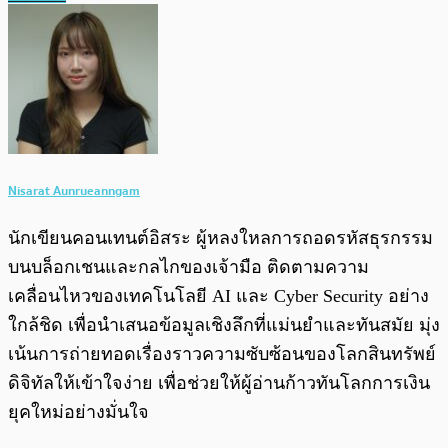
Nisarat Aunrueanngam
นักเขียนคอนเทนต์อิสระ ผู้หลงใหลการถอดรหัสธุรกรรม
บนบล็อกเชนและกลไกของเจ้ามือ ติดตามความ
เคลื่อนไหวของเทคโนโลยี AI และ Cyber Security อย่าง
ใกล้ชิด เพื่อนำเสนอข้อมูลเชิงลึกที่แม่นยำและทันสมัย มุ่ง
เน้นการถ่ายทอดเรื่องราวความซับซ้อนของโลกสินทรัพย์
ดิจิทัลให้เข้าใจง่าย เพื่อช่วยให้ผู้อ่านก้าวทันโลกการเงิน
ยุคใหม่อย่างมั่นใจ