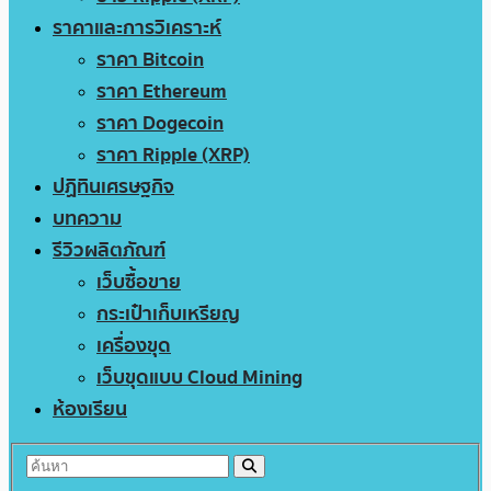
ราคาและการวิเคราะห์
ราคา Bitcoin
ราคา Ethereum
ราคา Dogecoin
ราคา Ripple (XRP)
ปฏิทินเศรษฐกิจ
บทความ
รีวิวผลิตภัณฑ์
เว็บซื้อขาย
กระเป๋าเก็บเหรียญ
เครื่องขุด
เว็บขุดแบบ Cloud Mining
ห้องเรียน