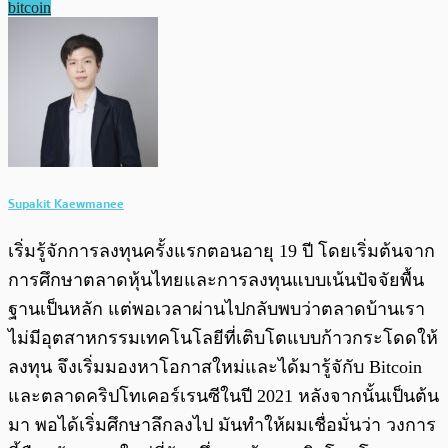
bitcoin
Supakit Kaewmanee
เริ่มรู้จักการลงทุนครั้งแรกตอนอายุ 19 ปี โดยเริ่มต้นจาก
การศึกษาตลาดหุ้นไทยและการลงทุนแบบเน้นปัจจัยพื้น
ฐานเป็นหลัก แต่พอเวลาผ่านไปกลับพบว่าตลาดบ้านเรา
ไม่มีอุตสาหกรรมเทคโนโลยีที่เติบโตแบบก้าวกระโดดให้
ลงทุน จึงเริ่มมองหาโอกาสใหม่และได้มารู้จักับ Bitcoin
และตลาดคริปโทเคอร์เรนซีในปี 2021 หลังจากนั้นเป็นต้น
มา พอได้เริ่มศึกษาลึกลงไป มันทำให้ผมเชื่อมั่นว่า วงการ