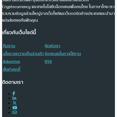
Siam Blockchain มุ่งมั่นที่จะช่วยนำเสนอสารเกี่ยวกับ
Cryptocurrency และเทคโนโลยีบล็อกเชนเพื่อคนไทย ในภาษาไทย เรา
รวบรวมข้อมูลส่วนใหญ่จากเว็บไซต์และเว็บบอร์ดต่างประเทศและนำมา
แปลส่งตรงถึงฟีดคุณ
เกี่ยวกับเว็บไซต์นี้
ทีมงาน
ติดต่อเรา
นโยบายความเป็นส่วนตัว
ข้อตกลงในการใช้งาน
Advertise
RSS
ตั้งค่าคุกกี้
ติดตามเรา