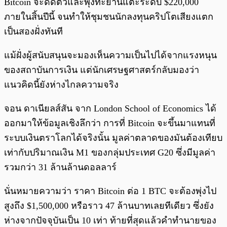
Bitcoin จะดีดตัวและพุ่งทะยานแตะระดับ $220,000
ภายในสิ้นปีนี้ จนทำให้ชุมชนนักลงทุนคริปโตเสียงแตก
เป็นสองฝั่งทันที
แม้ฝั่งผู้สนับสนุนจะมองเห็นความเป็นไปได้จากแรงหนุน
ของสถาบันการเงิน แต่นักเศรษฐศาสตร์กลับมองว่า
แนวคิดนี้ยังห่างไกลความจริง
จอน ดาเนียลส์สัน จาก London School of Economics ได้
ออกมาให้ข้อมูลเชิงลึกว่า การที่ Bitcoin จะขึ้นมาแทนที่
ระบบเงินตราโลกได้จริงนั้น มูลค่าตลาดของมันต้องเทียบ
เท่ากับปริมาณเงิน M1 ของกลุ่มประเทศ G20 ซึ่งมีมูลค่า
รวมกว่า 31 ล้านล้านดอลลาร์
นั่นหมายความว่า ราคา Bitcoin ต่อ 1 BTC จะต้องพุ่งไป
สูงถึง $1,500,000 หรือราว 47 ล้านบาทเลยทีเดียว ซึ่งยัง
ห่างจากปัจจุบันเป็น 10 เท่า ท้ายที่สุดแล้วคำทำนายของ