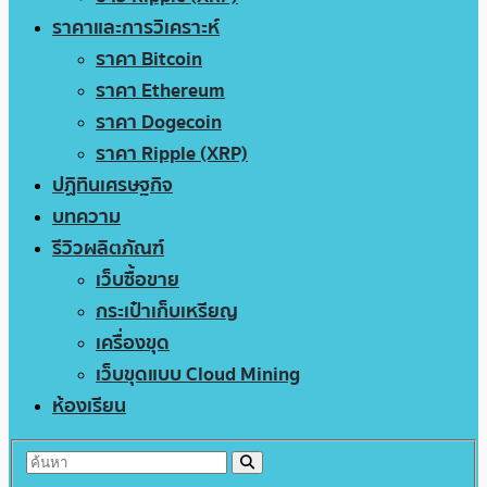
ราคาและการวิเคราะห์
ราคา Bitcoin
ราคา Ethereum
ราคา Dogecoin
ราคา Ripple (XRP)
ปฏิทินเศรษฐกิจ
บทความ
รีวิวผลิตภัณฑ์
เว็บซื้อขาย
กระเป๋าเก็บเหรียญ
เครื่องขุด
เว็บขุดแบบ Cloud Mining
ห้องเรียน