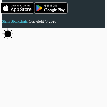
Siam Blockchain
Copyright © 2026.