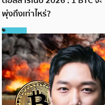
ดอลลาร์ในปี 2026 : 1 BTC จะ
พุ่งถึงเท่าไหร่?
ข่าว Bitcoin