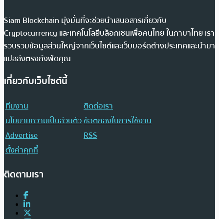
Siam Blockchain มุ่งมั่นที่จะช่วยนำเสนอสารเกี่ยวกับ
Cryptocurrency และเทคโนโลยีบล็อกเชนเพื่อคนไทย ในภาษาไทย เรา
รวบรวมข้อมูลส่วนใหญ่จากเว็บไซต์และเว็บบอร์ดต่างประเทศและนำมา
แปลส่งตรงถึงฟีดคุณ
เกี่ยวกับเว็บไซต์นี้
ทีมงาน
ติดต่อเรา
นโยบายความเป็นส่วนตัว
ข้อตกลงในการใช้งาน
Advertise
RSS
ตั้งค่าคุกกี้
ติดตามเรา