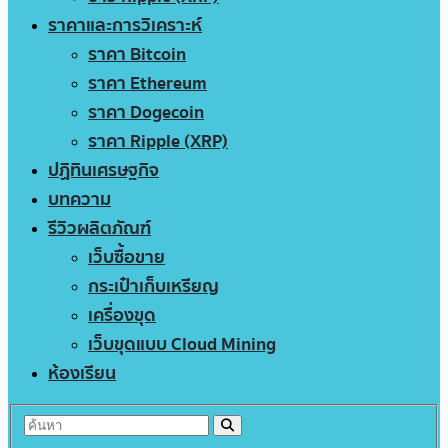
ราคาและการวิเคราะห์
ราคา Bitcoin
ราคา Ethereum
ราคา Dogecoin
ราคา Ripple (XRP)
ปฏิทินเศรษฐกิจ
บทความ
รีวิวผลิตภัณฑ์
เว็บซื้อขาย
กระเป๋าเก็บเหรียญ
เครื่องขุด
เว็บขุดแบบ Cloud Mining
ห้องเรียน