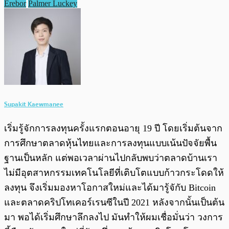
Erebor
Palmer Luckey
Supakit Kaewmanee
เริ่มรู้จักการลงทุนครั้งแรกตอนอายุ 19 ปี โดยเริ่มต้นจาก
การศึกษาตลาดหุ้นไทยและการลงทุนแบบเน้นปัจจัยพื้น
ฐานเป็นหลัก แต่พอเวลาผ่านไปกลับพบว่าตลาดบ้านเรา
ไม่มีอุตสาหกรรมเทคโนโลยีที่เติบโตแบบก้าวกระโดดให้
ลงทุน จึงเริ่มมองหาโอกาสใหม่และได้มารู้จักับ Bitcoin
และตลาดคริปโทเคอร์เรนซีในปี 2021 หลังจากนั้นเป็นต้น
มา พอได้เริ่มศึกษาลึกลงไป มันทำให้ผมเชื่อมั่นว่า วงการ