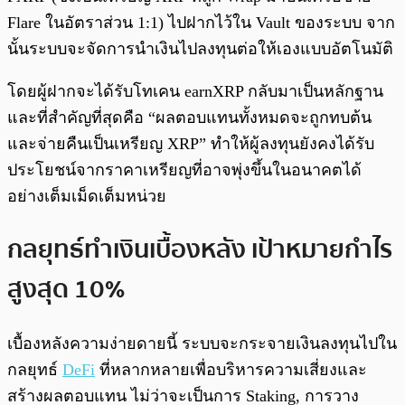
Flare ในอัตราส่วน 1:1) ไปฝากไว้ใน Vault ของระบบ จาก
นั้นระบบจะจัดการนำเงินไปลงทุนต่อให้เองแบบอัตโนมัติ
โดยผู้ฝากจะได้รับโทเคน earnXRP กลับมาเป็นหลักฐาน
และที่สำคัญที่สุดคือ “ผลตอบแทนทั้งหมดจะถูกทบต้น
และจ่ายคืนเป็นเหรียญ XRP” ทำให้ผู้ลงทุนยังคงได้รับ
ประโยชน์จากราคาเหรียญที่อาจพุ่งขึ้นในอนาคตได้
อย่างเต็มเม็ดเต็มหน่วย
กลยุทธ์ทำเงินเบื้องหลัง เป้าหมายกำไร
สูงสุด 10%
เบื้องหลังความง่ายดายนี้ ระบบจะกระจายเงินลงทุนไปใน
กลยุทธ์
DeFi
ที่หลากหลายเพื่อบริหารความเสี่ยงและ
สร้างผลตอบแทน ไม่ว่าจะเป็นการ Staking, การวาง