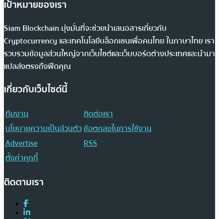
เป้าหมายของเรา
Siam Blockchain มุ่งมั่นที่จะช่วยนำเสนอสารเกี่ยวกับ
Cryptocurrency และเทคโนโลยีบล็อกเชนเพื่อคนไทย ในภาษาไทย เรา
รวบรวมข้อมูลส่วนใหญ่จากเว็บไซต์และเว็บบอร์ดต่างประเทศและนำมา
แปลส่งตรงถึงฟีดคุณ
เกี่ยวกับเว็บไซต์นี้
ทีมงาน
ติดต่อเรา
นโยบายความเป็นส่วนตัว
ข้อตกลงในการใช้งาน
Advertise
RSS
ตั้งค่าคุกกี้
ติดตามเรา