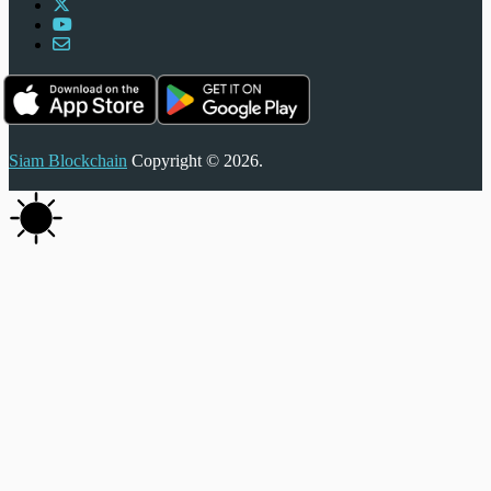
Siam Blockchain
Copyright © 2026.