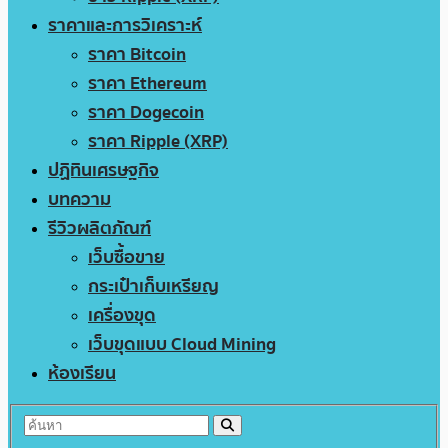
ราคาและการวิเคราะห์
ราคา Bitcoin
ราคา Ethereum
ราคา Dogecoin
ราคา Ripple (XRP)
ปฏิทินเศรษฐกิจ
บทความ
รีวิวผลิตภัณฑ์
เว็บซื้อขาย
กระเป๋าเก็บเหรียญ
เครื่องขุด
เว็บขุดแบบ Cloud Mining
ห้องเรียน