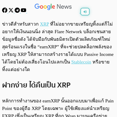
พร้อมเล่น
0:00
/
0:00
ข่าวดีสำหรับสาวก
XRP
ที่ไม่อยากขายเหรียญทิ้งแต่ก็ไม่
อยากให้เงินนอนนิ่ง ล่าสุด Flare Network บล็อกเชนสาย
ข้อมูลชื่อดัง ได้จับมือกับพันธมิตรเปิดตัวผลิตภัณฑ์ใหม่
สุดร้อนแรงในชื่อ “earnXRP” ที่จะช่วยปลดล็อกพลังของ
เหรียญ XRP ให้สามารถสร้างรายได้แบบ Passive Income
ได้โดยไม่ต้องเสี่ยงโอนไปแลกเป็น
Stablecoin
หรือขาย
ทิ้งแต่อย่างใด
ฝากง่าย ได้คืนเป็น XRP
หลักการทำงานของ earnXRP นั้นออกแบบมาเพื่อแก้ Pain
Point ของผู้ถือ XRP โดยเฉพาะ ผู้ใช้เพียงแค่นำเหรียญ
FXRP (ซึ่งเป็นเหรียญ XRP ที่ถูก Wrap มาบนเครือข่าย