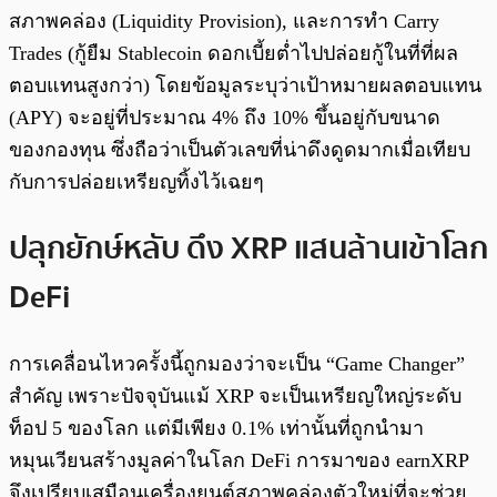
สภาพคล่อง (Liquidity Provision), และการทำ Carry
Trades (กู้ยืม Stablecoin ดอกเบี้ยต่ำไปปล่อยกู้ในที่ที่ผล
ตอบแทนสูงกว่า) โดยข้อมูลระบุว่าเป้าหมายผลตอบแทน
(APY) จะอยู่ที่ประมาณ 4% ถึง 10% ขึ้นอยู่กับขนาด
ของกองทุน ซึ่งถือว่าเป็นตัวเลขที่น่าดึงดูดมากเมื่อเทียบ
กับการปล่อยเหรียญทิ้งไว้เฉยๆ
ปลุกยักษ์หลับ ดึง XRP แสนล้านเข้าโลก
DeFi
การเคลื่อนไหวครั้งนี้ถูกมองว่าจะเป็น “Game Changer”
สำคัญ เพราะปัจจุบันแม้ XRP จะเป็นเหรียญใหญ่ระดับ
ท็อป 5 ของโลก แต่มีเพียง 0.1% เท่านั้นที่ถูกนำมา
หมุนเวียนสร้างมูลค่าในโลก DeFi การมาของ earnXRP
จึงเปรียบเสมือนเครื่องยนต์สภาพคล่องตัวใหม่ที่จะช่วย