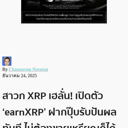
By
Channarong Noramat
ธันวาคม 24, 2025
สาวก XRP เฮลั่น! เปิดตัว
‘earnXRP’ ฝากปุ๊บรับปันผล