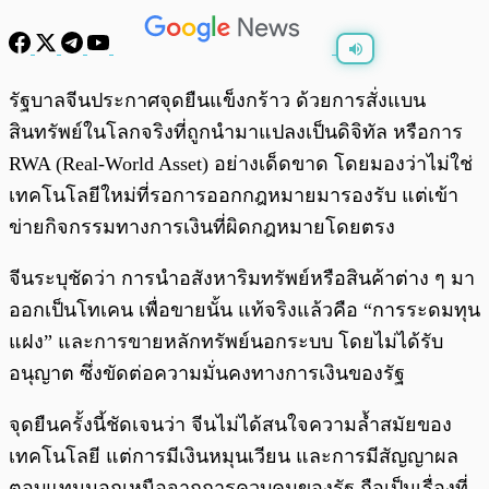
พร้อมเล่น
0:00
/
0:00
รัฐบาลจีนประกาศจุดยืนแข็งกร้าว ด้วยการสั่งแบน
สินทรัพย์ในโลกจริงที่ถูกนำมาแปลงเป็นดิจิทัล หรือการ
RWA (Real-World Asset) อย่างเด็ดขาด โดยมองว่าไม่ใช่
เทคโนโลยีใหม่ที่รอการออกกฎหมายมารองรับ แต่เข้า
ข่ายกิจกรรมทางการเงินที่ผิดกฎหมายโดยตรง
จีนระบุชัดว่า การนำอสังหาริมทรัพย์หรือสินค้าต่าง ๆ มา
ออกเป็นโทเคน เพื่อขายนั้น แท้จริงแล้วคือ “การระดมทุน
แฝง” และการขายหลักทรัพย์นอกระบบ โดยไม่ได้รับ
อนุญาต ซึ่งขัดต่อความมั่นคงทางการเงินของรัฐ
จุดยืนครั้งนี้ชัดเจนว่า จีนไม่ได้สนใจความล้ำสมัยของ
เทคโนโลยี แต่การมีเงินหมุนเวียน และการมีสัญญาผล
ตอบแทนนอกเหนือจากการควบคุมของรัฐ ถือเป็นเรื่องที่