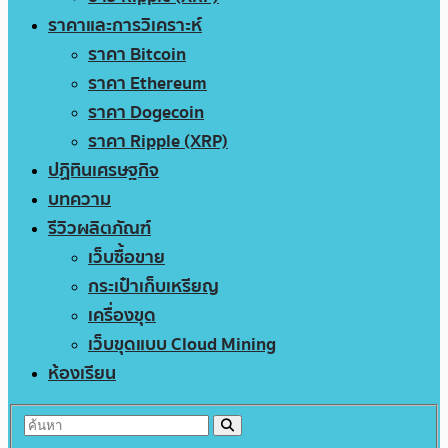
ราคาและการวิเคราะห์
ราคา Bitcoin
ราคา Ethereum
ราคา Dogecoin
ราคา Ripple (XRP)
ปฏิทินเศรษฐกิจ
บทความ
รีวิวผลิตภัณฑ์
เว็บซื้อขาย
กระเป๋าเก็บเหรียญ
เครื่องขุด
เว็บขุดแบบ Cloud Mining
ห้องเรียน