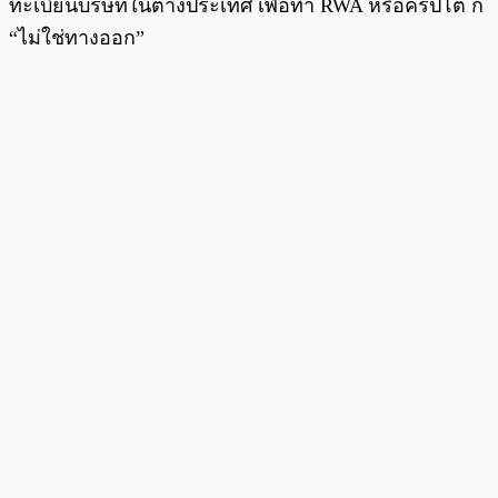
ทะเบียนบริษัทในต่างประเทศ เพื่อทำ RWA หรือคริปโต ก็
“ไม่ใช่ทางออก”