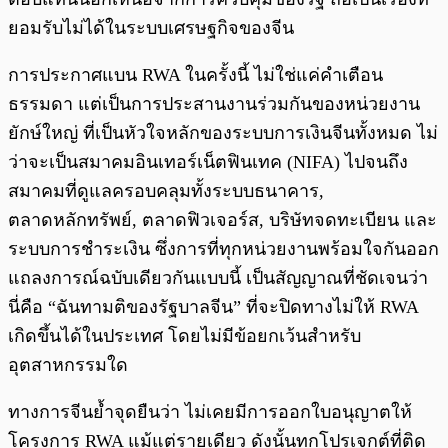
ยอมรับไม่ได้ในระบบเศรษฐกิจของจีน
การประกาศแบน RWA ในครั้งนี้ ไม่ใช่แค่คำเตือน
ธรรมดา แต่เป็นการประสานงานร่วมกันของหน่วยงาน
ยักษ์ใหญ่ ที่เป็นหัวใจหลักของระบบการเงินจีนทั้งหมด ไม่
ว่าจะเป็นสมาคมอินเทอร์เน็ตฟินเทค (NIFA) ไปจนถึง
สมาคมที่ดูแลครอบคลุมทั้งระบบธนาคาร,
ตลาดหลักทรัพย์, ตลาดฟิวเจอร์ส, บริษัทจดทะเบียน และ
ระบบการชำระเงิน ซึ่งการที่ทุกหน่วยงานพร้อมใจกันออก
แถลงการณ์ฉบับเดียวกันแบบนี้ เป็นสัญญาณที่ชัดเจนว่า
นี่คือ “ฉันทามติของรัฐบาลจีน” ที่จะปิดทางไม่ให้ RWA
เกิดขึ้นได้ในประเทศ โดยไม่มีข้อยกเว้นสำหรับ
อุตสาหกรรมใด
ทางการจีนย้ำจุดยืนว่า ไม่เคยมีการออกใบอนุญาตให้
โครงการ RWA แม้แต่รายเดียว ดังนั้นทุกโปรเจกต์ที่ติด