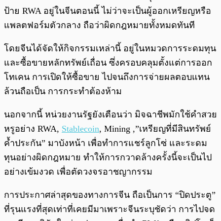
ป้าย RWA อยู่ในจีนตอนนี้ ไม่ว่าจะเป็นผู้ออกเหรียญหรือ
แพลตฟอร์มตัวกลาง ถือว่าผิดกฎหมายทั้งหมดทันที
โดยจีนได้จัดให้กิจกรรมเหล่านี้ อยู่ในหมวดการระดมทุน
และซื้อขายหลักทรัพย์เถื่อน ซึ่งครอบคลุมตั้งแต่การออก
โทเคน การเปิดให้ซื้อขาย ไปจนถึงการจ่ายผลตอบแทน
ล้วนถือเป็น การกระทำต้องห้าม
นอกจากนี้ หน่วยงานรัฐยังเตือนว่า มิจฉาชีพมักใช้คำสวย
หรูอย่าง RWA,
Stablecoin
, Mining ,”เหรียญที่มีสินทรัพย์
ค้ำประกัน” มาบังหน้า เพื่อทำการแชร์ลูกโซ่ และระดม
ทุนอย่างผิดกฎหมาย ทำให้การกวาดล้างครั้งนี้จะเป็นไป
อย่างเข้มงวด เพื่อตัดวงจรอาชญากรรม
การประกาศล่าสุดของทางการจีน ถือเป็นการ “ปิดประตู”
ที่รุนแรงที่สุดเท่าที่เคยมีมาเพราะจีนระบุชัดว่า การไปจด