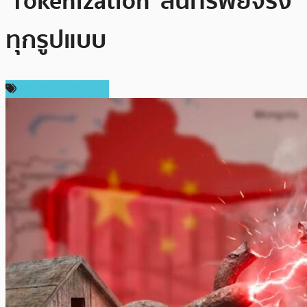
‘Tokenization’ สินทรัพย์จริง
ทุกรูปแบบ
ข่าวคริปโตเคอเรนซี่