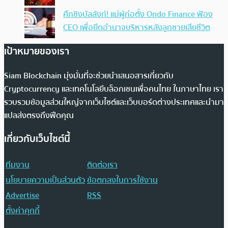
ศึกชิงบัลลังก์! แม่ผู้ก่อตั้ง Ondo Finance ฟ้อง
CEO เพื่อยึดอำนาจบริหารหลังลูกชายเสียชีวิต
เป้าหมายของเรา
Siam Blockchain มุ่งมั่นที่จะช่วยนำเสนอสารเกี่ยวกับ
Cryptocurrency และเทคโนโลยีบล็อกเชนเพื่อคนไทย ในภาษาไทย เรา
รวบรวมข้อมูลส่วนใหญ่จากเว็บไซต์และเว็บบอร์ดต่างประเทศและนำมา
แปลส่งตรงถึงฟีดคุณ
เกี่ยวกับเว็บไซต์นี้
ทีมงาน
ติดต่อเรา
นโยบายความเป็นส่วนตัว
ข้อตกลงในการใช้งาน
Advertise
RSS
ตั้งค่าคุกกี้