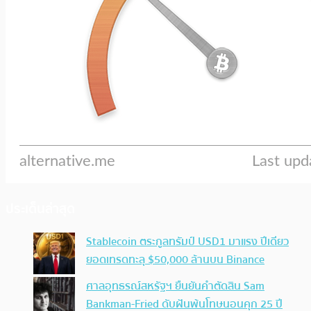
ประเด็นล่าสุด
Stablecoin ตระกูลทรัมป์ USD1 มาแรง ปีเดียว
ยอดเทรดทะลุ $50,000 ล้านบน Binance
ศาลอุทธรณ์สหรัฐฯ ยืนยันคำตัดสิน Sam
Bankman-Fried ดับฝันพ้นโทษนอนคุก 25 ปี