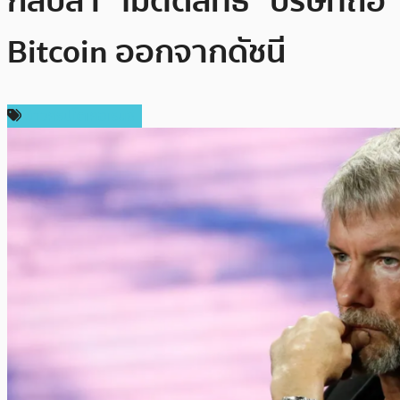
กลับลำ “ไม่ตัดสิทธิ์” บริษัทถือ
Bitcoin ออกจากดัชนี
ข่าวคริปโตเคอเรนซี่