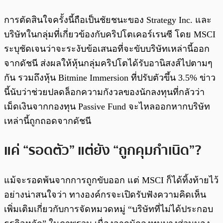
การตัดสินใจครั้งนี้ถือเป็นชัยชนะของ Strategy Inc. และ
บริษัทในกลุ่มที่เกี่ยวข้องกับคริปโตเคอร์เรนซี โดย MSCI
ระบุชัดเจนว่าจะระงับข้อเสนอที่จะขับบริษัทเหล่านี้ออก
จากดัชนี ส่งผลให้หุ้นกลุ่มคริปโตได้รับอานิสงส์ไปตามๆ
กัน รวมถึงหุ้น Bitmine Immersion ที่ปรับตัวขึ้น 3.5% ข่าว
นี้นับว่าช่วยปลดล็อกความกังวลของนักลงทุนที่กลัวว่า
เม็ดเงินจากกองทุน Passive Fund จะไหลออกหากบริษัท
เหล่านี้ถูกถอดจากดัชนี
แค่ “รอดตัว” แต่ยัง “ถูกคุมกำเนิด”?
แม้จะรอดพ้นจากการถูกขับออก แต่ MSCI ก็ได้ทิ้งท้ายไว้
อย่างน่าสนใจว่า ทางองค์กรจะเปิดรับฟังความคิดเห็น
เพิ่มเติมเกี่ยวกับการจัดหมวดหมู่ “บริษัทที่ไม่ได้ประกอบ