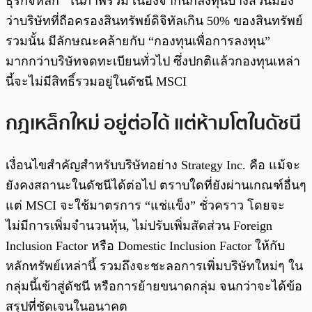
ธุรกิจหลัก” ในภาพรวม เนื่องจากนักลงทุนบางส่วนมอง
ว่าบริษัทที่ถือครองสินทรัพย์ดิจิทัลเกิน 50% ของสินทรัพย์
รวมนั้น มีลักษณะคล้ายกับ “กองทุนเพื่อการลงทุน”
มากกว่าบริษัทจดทะเบียนทั่วไป ซึ่งปกติแล้วกองทุนเหล่า
นี้จะไม่มีสิทธิ์รวมอยู่ในดัชนี MSCI
กฎเหล็กใหม่ อยู่ต่อได้ แต่ห้ามโตในดัชนี
เงื่อนไขสำคัญสำหรับบริษัทอย่าง Strategy Inc. คือ แม้จะ
ยังคงสถานะในดัชนีได้ต่อไป ตราบใดที่ยังผ่านเกณฑ์อื่นๆ
แต่ MSCI จะใช้มาตรการ “แช่แข็ง” ชั่วคราว โดยจะ
ไม่มีการเพิ่มจำนวนหุ้น, ไม่ปรับเพิ่มสัดส่วน Foreign
Inclusion Factor หรือ Domestic Inclusion Factor ให้กับ
หลักทรัพย์เหล่านี้ รวมถึงจะชะลอการเพิ่มบริษัทใหม่ๆ ใน
กลุ่มนี้เข้าสู่ดัชนี หรือการย้ายขนาดกลุ่ม จนกว่าจะได้ข้อ
สรุปที่ชัดเจนในอนาคต