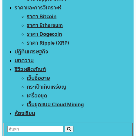
ราคาและการวิเคราะห์
ราคา Bitcoin
ราคา Ethereum
ราคา Dogecoin
ราคา Ripple (XRP)
ปฏิทินเศรษฐกิจ
บทความ
รีวิวผลิตภัณฑ์
เว็บซื้อขาย
กระเป๋าเก็บเหรียญ
เครื่องขุด
เว็บขุดแบบ Cloud Mining
ห้องเรียน