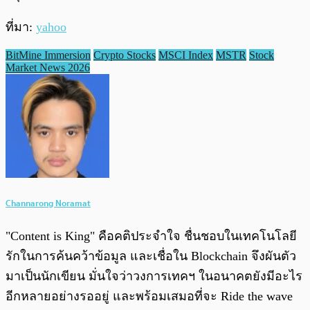
ที่มา:
yahoo
BitMine Immersion
Crypto Stocks
MSCI Index
MSTR
Stock
Market News 2026
Channarong Noramat
"Content is King" คือคติประจำใจ ชื่นชอบในเทคโนโลยี
รักในการค้นคว้าข้อมูล และเชื่อใน Blockchain จึงผันตัว
มาเป็นนักเขียน มั่นใจว่าวงการเทคฯ ในอนาคตยังมีอะไร
อีกหลายอย่างรออยู่ และพร้อมเสมอที่จะ Ride the wave