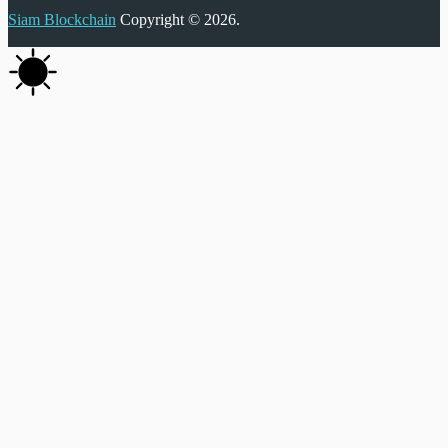
Siam Blockchain
Copyright © 2026.