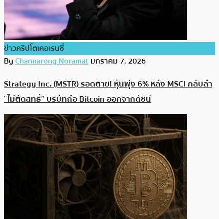
ข่าวคริปโตเคอเรนซี่
By
Channarong Noramat
มกราคม 7, 2026
Strategy Inc. (MSTR) รอดตาย! หุ้นพุ่ง 6% หลัง MSCI กลับลำ
“ไม่ตัดสิทธิ์” บริษัทถือ Bitcoin ออกจากดัชนี