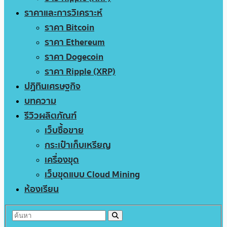
ราคาและการวิเคราะห์
ราคา Bitcoin
ราคา Ethereum
ราคา Dogecoin
ราคา Ripple (XRP)
ปฏิทินเศรษฐกิจ
บทความ
รีวิวผลิตภัณฑ์
เว็บซื้อขาย
กระเป๋าเก็บเหรียญ
เครื่องขุด
เว็บขุดแบบ Cloud Mining
ห้องเรียน