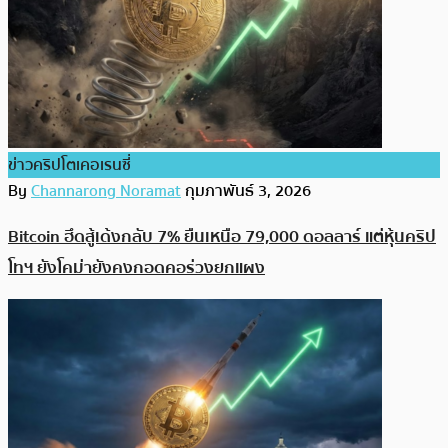
ข่าวคริปโตเคอเรนซี่
By
Channarong Noramat
กุมภาพันธ์ 3, 2026
Bitcoin ฮึดสู้เด้งกลับ 7% ยืนเหนือ 79,000 ดอลลาร์ แต่หุ้นคริป
โทฯ ยังโคม่ายังคงกอดคอร่วงยกแผง