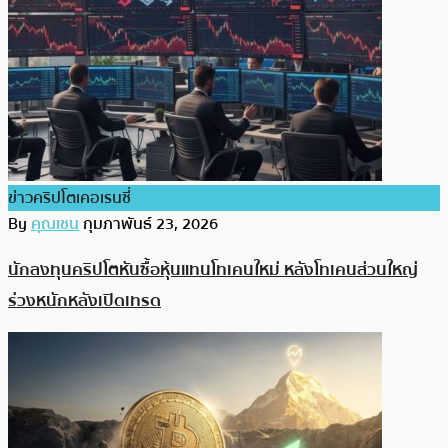
ข่าวคริปโตเคอเรนซี่
By
คุณเชน
กุมภาพันธ์ 23, 2026
นักลงทุนคริปโตหันซื้อหุ้นแทนโทเคนใหม่ หลังโทเคนส่วนใหญ่
ร่วงหนักหลังเปิดเทรด