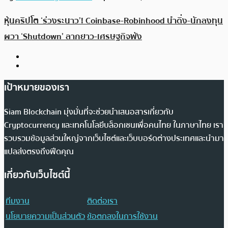
หุ้นคริปโต ‘ร่วงระนาว’! Coinbase-Robinhood นำดิ่ง-นักลงทุน
ผวา ‘Shutdown’ ลากยาว-เศรษฐกิจพัง
เป้าหมายของเรา
Siam Blockchain มุ่งมั่นที่จะช่วยนำเสนอสารเกี่ยวกับ
Cryptocurrency และเทคโนโลยีบล็อกเชนเพื่อคนไทย ในภาษาไทย เรา
รวบรวมข้อมูลส่วนใหญ่จากเว็บไซต์และเว็บบอร์ดต่างประเทศและนำมา
แปลส่งตรงถึงฟีดคุณ
เกี่ยวกับเว็บไซต์นี้
ทีมงาน
ติดต่อเรา
นโยบายความเป็นส่วนตัว
ข้อตกลงในการใช้งาน