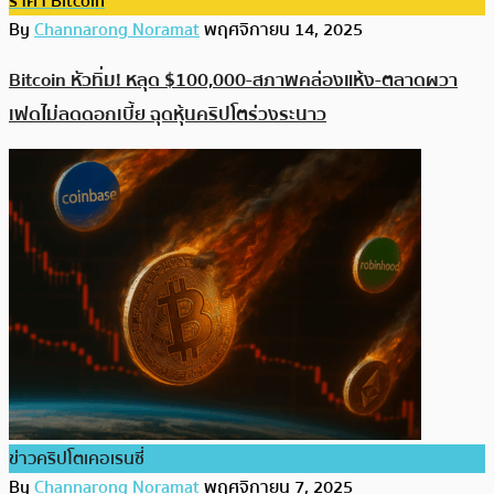
ราคา Bitcoin
By
Channarong Noramat
พฤศจิกายน 14, 2025
Bitcoin หัวทิ่ม! หลุด $100,000-สภาพคล่องแห้ง-ตลาดผวา
เฟดไม่ลดดอกเบี้ย ฉุดหุ้นคริปโตร่วงระนาว
ข่าวคริปโตเคอเรนซี่
By
Channarong Noramat
พฤศจิกายน 7, 2025