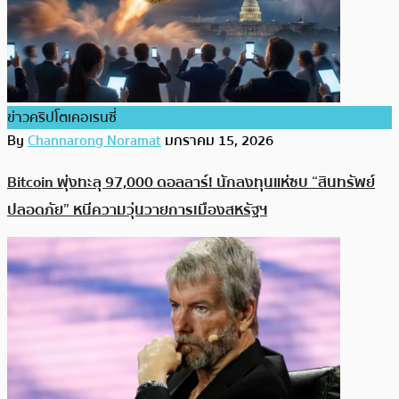
ข่าวคริปโตเคอเรนซี่
By
Channarong Noramat
มกราคม 15, 2026
Bitcoin พุ่งทะลุ 97,000 ดอลลาร์! นักลงทุนแห่ซบ “สินทรัพย์
ปลอดภัย” หนีความวุ่นวายการเมืองสหรัฐฯ