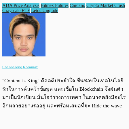
ADA Price Analysis
Bitmex Futures
Cardano
Crypto Market Crash
Grayscale ETF
Leios Upgrade
Channarong Noramat
"Content is King" คือคติประจำใจ ชื่นชอบในเทคโนโลยี
รักในการค้นคว้าข้อมูล และเชื่อใน Blockchain จึงผันตัว
มาเป็นนักเขียน มั่นใจว่าวงการเทคฯ ในอนาคตยังมีอะไร
อีกหลายอย่างรออยู่ และพร้อมเสมอที่จะ Ride the wave