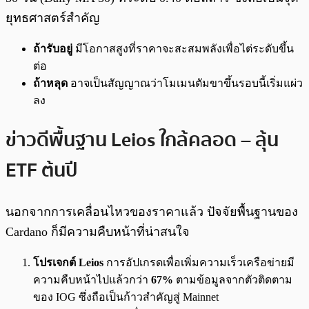
ยุทธศาสตร์สำคัญ
ถ้ารับอยู่
มีโอกาสสูงที่ราคาจะสะสมพลังเพื่อไต่ระดับขึ้น
ต่อ
ถ้าหลุด
อาจเป็นสัญญาณว่าโมเมนตัมขาขึ้นรอบนี้เริ่มแผ่ว
ลง
ข่าวดีพื้นฐาน Leios ใกล้คลอด – ลุ้น
ETF ต้นปี
นอกจากการเคลื่อนไหวของราคาแล้ว ปัจจัยพื้นฐานของ
Cardano ก็มีความคืบหน้าที่น่าสนใจ
โปรเจกต์ Leios
การอัปเกรดเพื่อเพิ่มความเร็วเครือข่ายมี
ความคืบหน้าไปแล้วกว่า
67%
ตามข้อมูลจากตัวติดตาม
ของ IOG ซึ่งถือเป็นก้าวสำคัญสู่ Mainnet