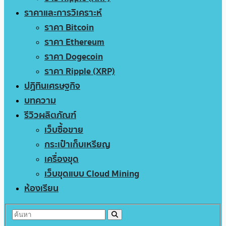
ราคาและการวิเคราะห์
ราคา Bitcoin
ราคา Ethereum
ราคา Dogecoin
ราคา Ripple (XRP)
ปฏิทินเศรษฐกิจ
บทความ
รีวิวผลิตภัณฑ์
เว็บซื้อขาย
กระเป๋าเก็บเหรียญ
เครื่องขุด
เว็บขุดแบบ Cloud Mining
ห้องเรียน