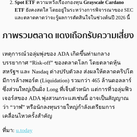
Spot ETF
ความหวังเรื่องกองทุน
Grayscale Cardano
ETF
ยังคงสดใส โดยอยู่ในระหว่างการพิจารณาของ SEC
และตลาดคาดว่าจะรู้ผลการตัดสินใจในช่วงต้นปี 2026 นี้
ภาพรวมตลาด แดงเถือกรับความเสี่ยง
เหตุการณ์วอลุ่มพุ่งของ ADA เกิดขึ้นท่ามกลาง
บรรยากาศ “Risk-off” ของตลาดโลก โดยตลาดหุ้น
สหรัฐฯ และ Nasdaq ต่างปรับตัวลง ส่งผลให้ตลาดคริปโต
มีการล้างพอร์ต (Liquidation) รวมกว่า 465 ล้านดอลลาร์
ซึ่งส่วนใหญ่เป็นฝั่ง Long ที่เจ็บตัวหนัก แต่การที่วอลุ่มฟิว
เจอร์สของ ADA พุ่งสวนกระแสเช่นนี้ อาจเป็นสัญญาณ
ว่า “วาฬ” หรือนักลงทุนรายใหญ่กำลังเตรียมการ
เคลื่อนไหวครั้งสำคัญ
ที่มา:
u.today