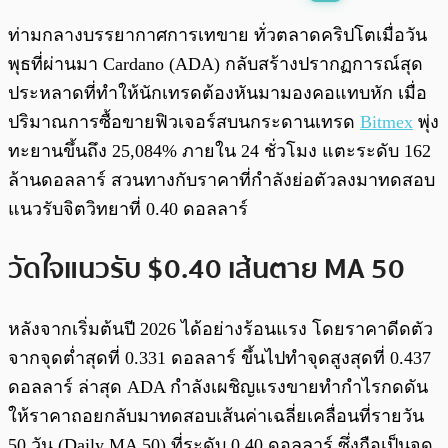
พร้อมเล่น
0:00
/
0:00
ท่ามกลางบรรยากาศการเทขาย ทั่วตลาดคริปโตเมื่อวัน
พุธที่ผ่านมา Cardano (ADA) กลับสร้างปรากฏการณ์สุด
ประหลาดที่ทำให้นักเทรดต้องหันมามองคอแทบหัก เมื่อ
ปริมาณการซื้อขายฟิวเจอร์สบนกระดานเทรด
Bitmex
พุ่ง
ทะยานขึ้นถึง 25,084% ภายใน 24 ชั่วโมง แตะระดับ 162
ล้านดอลลาร์ สวนทางกับราคาที่กำลังย่อตัวลงมาทดสอบ
แนวรับจิตวิทยาที่ 0.40 ดอลลาร์
วัดใจแนวรับ $0.40 เส้นตาย MA 50
หลังจากเริ่มต้นปี 2026 ได้อย่างร้อนแรง โดยราคาดีดตัว
จากจุดต่ำสุดที่ 0.331 ดอลลาร์ ขึ้นไปทำจุดสูงสุดที่ 0.437
ดอลลาร์ ล่าสุด ADA กำลังเผชิญแรงขายทำกำไรกดดัน
ให้ราคาถอยกลับมาทดสอบเส้นค่าเฉลี่ยเคลื่อนที่รายวัน
50 วัน (Daily MA 50) ที่ระดับ 0.40 ดอลลาร์ ซึ่งถือเป็นจุด