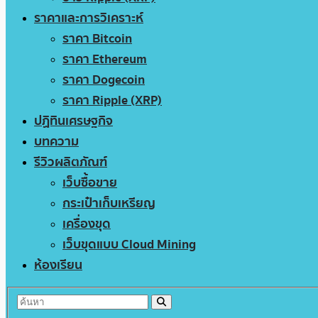
ราคาและการวิเคราะห์
ราคา Bitcoin
ราคา Ethereum
ราคา Dogecoin
ราคา Ripple (XRP)
ปฏิทินเศรษฐกิจ
บทความ
รีวิวผลิตภัณฑ์
เว็บซื้อขาย
กระเป๋าเก็บเหรียญ
เครื่องขุด
เว็บขุดแบบ Cloud Mining
ห้องเรียน