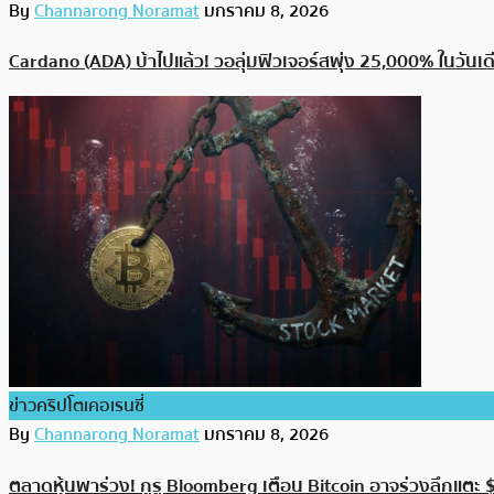
By
Channarong Noramat
มกราคม 8, 2026
Cardano (ADA) บ้าไปแล้ว! วอลุ่มฟิวเจอร์สพุ่ง 25,000% ในวันเดี
ข่าวคริปโตเคอเรนซี่
By
Channarong Noramat
มกราคม 8, 2026
ตลาดหุ้นพาร่วง! กูรู Bloomberg เตือน Bitcoin อาจร่วงลึกแต