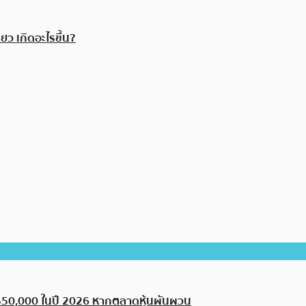
ยว เกิดอะไรขึ้น?
ะ $50,000 ในปี 2026 หากตลาดหุ้นผันผวน