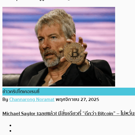
ข่าวคริปโตเคอเรนซี่
By
Channarong Noramat
พฤศจิกายน 27, 2025
Michael Saylor เฉลยแล้ว! มีสิ่งเดียวที่ “ดีกว่า Bitcoin” – ไม่หว