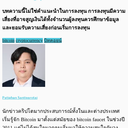
บทความนี้ไม่ใช่คำแนะนำในการลงทุน การลงทุนมีความ
เสี่ยงที่อาจสูญเงินได้ทั้งจำนวนผู้ลงทุนควรศึกษาข้อมูล
และยอมรับความเสี่ยงก่อนเริ่มการลงทุน
bitcoin
cryptocurrency
บิทคอยน์
Patiphan Santivarotai
นักข่าวคริปโตมากประสบการณ์ทั้งในและต่างประเทศ
เริ่มรู้จัก Bitcoin มาตั้งแต่สมัยของ bitcoin faucet ในช่วงปี
2011 แต่ไม่ได้สนใจมากจนเริ่มมาให้ความสนใจกับวง