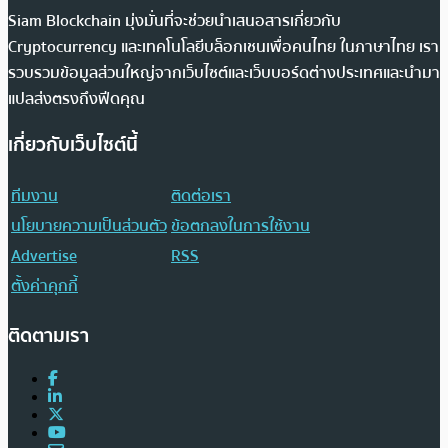
Siam Blockchain มุ่งมั่นที่จะช่วยนำเสนอสารเกี่ยวกับ
Cryptocurrency และเทคโนโลยีบล็อกเชนเพื่อคนไทย ในภาษาไทย เรา
รวบรวมข้อมูลส่วนใหญ่จากเว็บไซต์และเว็บบอร์ดต่างประเทศและนำมา
แปลส่งตรงถึงฟีดคุณ
เกี่ยวกับเว็บไซต์นี้
ทีมงาน
ติดต่อเรา
นโยบายความเป็นส่วนตัว
ข้อตกลงในการใช้งาน
Advertise
RSS
ตั้งค่าคุกกี้
ติดตามเรา