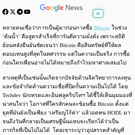
พร้อมเล่น
0:00
/
0:00
หลายคนเชื่อว่าการเป็นผู้มาก่อนกาลซื้อ
Bitcoin
ในช่วง
‘ต้นน้ำ’ คือสูตรสำเร็จที่การันตีความมั่งคั่ง เพราะสถิติ
ย้อนหลังยืนยันชัดเจนว่า Bitcoin คือสินทรัพย์ที่ให้ผล
ตอบแทนสูงที่สุดในทศวรรษ แต่ในความเป็นจริง การซื้อ
ก่อนใครเพื่อนอาจไม่ได้หมายถึงกำไรมหาศาลเสมอไป
สาเหตุที่เป็นเช่นนั้นเกิดจากปัจจัยด้านจิตวิทยาการลงทุน
และข้อจำกัดด้านความเชื่อที่ปิดกั้นความเป็นไปได้ โดย
Techdev นักเทรดและอินฟลูคริปโทฯ ได้ชี้ให้เห็นมุมมองที่
น่าสนใจว่า โอกาสที่ใครสักคนจะช้อนซื้อ Bitcoin ตั้งแต่
ยุคที่มันยังเป็นเพียง ‘เหรียญไร้ค่า’ แล้วอดทน HODL มา
จนถึงวันที่กลายเป็นเศรษฐีนั้นแทบจะเรียกได้ว่าเป็น
ภารกิจที่เป็นไปไม่ได้ โดยเขาระบุว่าอุปสรรคสำคัญที่