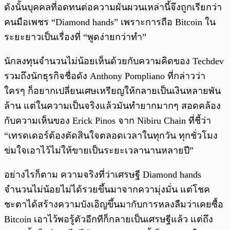
ดังนั้นบุคคลที่อดทนต่อความผันผวนเหล่านี้จึงถูกเรียกว่า
คนมือเพชร “Diamond hands” เพราะการถือ Bitcoin ใน
ระยะยาวเป็นเรื่องที่ “พูดง่ายกว่าทำ”
นักลงทุนจำนวนไม่น้อยเห็นด้วยกับความคิดของ Techdev
รวมถึงนักธุรกิจชื่อดัง Anthony Pompliano ที่กล่าวว่า
ใครๆ ก็อยากเปลี่ยนเศษเหรียญให้กลายเป็นเงินหลายพัน
ล้าน แต่ในความเป็นจริงแล้วมันทำยากมากๆ สอดคล้อง
กับความเห็นของ Erick Pinos จาก Nibiru Chain ที่ชี้ว่า
“เทรดเดอร์ต้องตัดสินใจตลอดเวลาในทุกวัน ทุกชั่วโมง
ข่มใจเอาไว้ไม่ให้ขายเป็นระยะเวลานานหลายปี”
อย่างไรก็ตาม ความจริงที่ว่าเศรษฐี Diamond hands
จำนวนไม่น้อยไม่ได้รวยขึ้นมาจากความุ่งมั่น แต่โชค
ชะตาได้สร้างความบังเอิญขึ้นมากับการหลงลืมว่าเคยซื้อ
Bitcoin เอาไว้พอรู้ตัวอีกทีก็กลายเป็นเศรษฐีแล้ว แต่ถึง