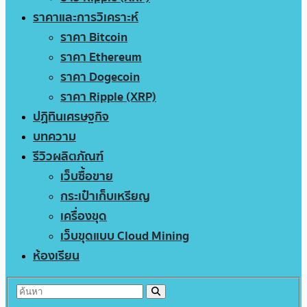
ราคาและการวิเคราะห์
ราคา Bitcoin
ราคา Ethereum
ราคา Dogecoin
ราคา Ripple (XRP)
ปฏิทินเศรษฐกิจ
บทความ
รีวิวผลิตภัณฑ์
เว็บซื้อขาย
กระเป๋าเก็บเหรียญ
เครื่องขุด
เว็บขุดแบบ Cloud Mining
ห้องเรียน