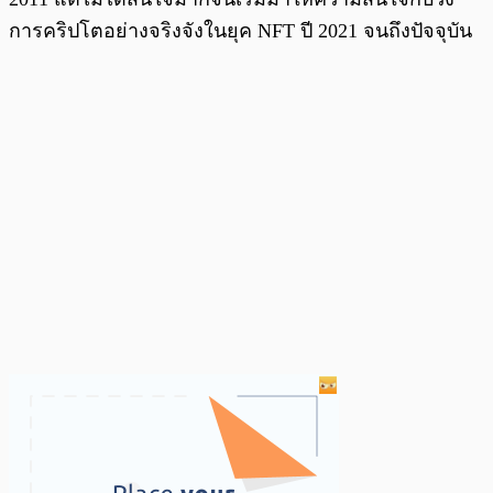
การคริปโตอย่างจริงจังในยุค NFT ปี 2021 จนถึงปัจจุบัน