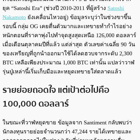
ยุค “Satoshi Era” (ช่วงปี 2010-2011 ที่ผู้สร้าง
Satoshi
Nakamoto
ยังเคลื่อนไหวอยู่) ข้อมูลระบุว่าในช่วงขาขึ้น
รอบนี้ กลุ่ม OG เคยตื่นตัวมากและเทขายทำกำไรอย่าง
หนักตอนที่ราคาพุ่งไปทำจุดสูงสุดเหนือ 126,000 ดอลลาร์
เมื่อเดือนตุลาคมปีที่แล้ว แต่ล่าสุด ตัวเลขค่าเฉลี่ย 90 วัน
ของเหรียญที่ถูกนำออกมาใช้ได้ลดฮวบจากระดับ 2,300
BTC เหลือเพียงประมาณ 1,000 BTC เท่านั้น แปลว่าวาฬ
รุ่นปู่เหล่านี้เริ่มเก็บมือและหยุดเทขายใส่ตลาดแล้ว
รายย่อยถอดใจ แต่เป้าต่อไปคือ
100,000 ดอลลาร์
ในขณะที่วาฬหยุดขาย ข้อมูลจาก Santiment กลับพบว่า
นักลงทุนรายย่อยจำนวนกว่า 47,244 รายได้เทขายและ