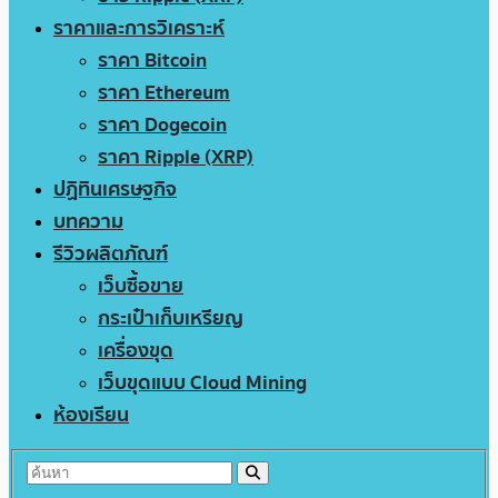
ราคาและการวิเคราะห์
ราคา Bitcoin
ราคา Ethereum
ราคา Dogecoin
ราคา Ripple (XRP)
ปฏิทินเศรษฐกิจ
บทความ
รีวิวผลิตภัณฑ์
เว็บซื้อขาย
กระเป๋าเก็บเหรียญ
เครื่องขุด
เว็บขุดแบบ Cloud Mining
ห้องเรียน