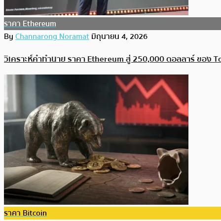
ราคา Ethereum
By
Channarong Noramat
มิถุนายน 4, 2026
วิเคราะห์คำทำนาย ราคา Ethereum สู่ 250,000 ดอลลาร์ ของ To
ราคา Bitcoin