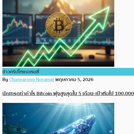
ข่าวคริปโตเคอเรนซี่
By
Channarong Noramat
พฤษภาคม 5, 2026
นักเทรดทำกำไร Bitcoin พุ่งสูงสุดใน 5 เดือน-เป้าต่อไป 100,00