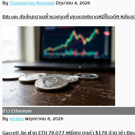
By
Channarong Noramat
มิถุนายน 4, 2026
Bitcoin ส่งสัญญาณซ้ำรอยจุดต่ำสุดของตลาดหมีในอดีต หลังอ
ข่าว Ethereum
By
คุณเชน
พฤษภาคม 8, 2026
Garrett Jin ฝาก ETH 78,077 เหรียญ มูลค่า $178 ล้าน เข้า Bina