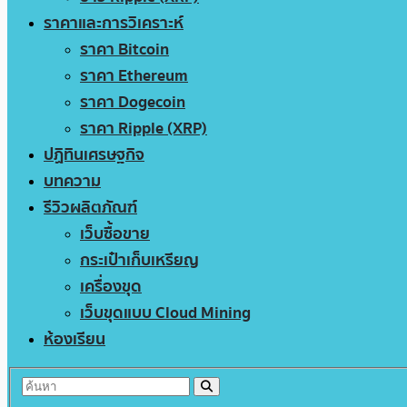
ราคาและการวิเคราะห์
ราคา Bitcoin
ราคา Ethereum
ราคา Dogecoin
ราคา Ripple (XRP)
ปฏิทินเศรษฐกิจ
บทความ
รีวิวผลิตภัณฑ์
เว็บซื้อขาย
กระเป๋าเก็บเหรียญ
เครื่องขุด
เว็บขุดแบบ Cloud Mining
ห้องเรียน