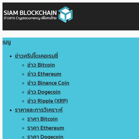
เมนู
ข่าวคริปโตเคอเรนซี่
ข่าว Bitcoin
ข่าว Ethereum
ข่าว Binance Coin
ข่าว Dogecoin
ข่าว Ripple (XRP)
ราคาและการวิเคราะห์
ราคา Bitcoin
ราคา Ethereum
ราคา Dogecoin