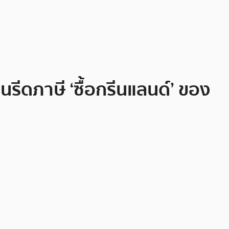
รีดภาษี ‘ซื้อกรีนแลนด์’ ของ