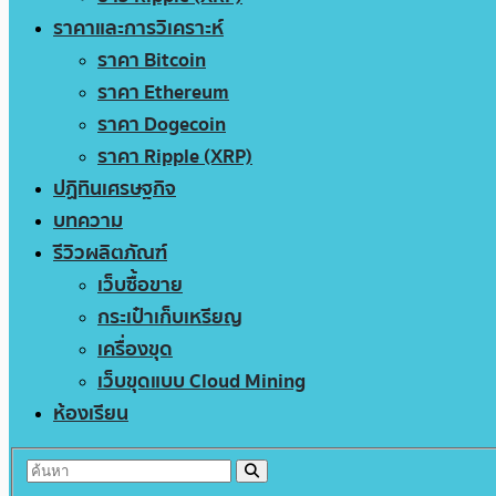
ราคาและการวิเคราะห์
ราคา Bitcoin
ราคา Ethereum
ราคา Dogecoin
ราคา Ripple (XRP)
ปฏิทินเศรษฐกิจ
บทความ
รีวิวผลิตภัณฑ์
เว็บซื้อขาย
กระเป๋าเก็บเหรียญ
เครื่องขุด
เว็บขุดแบบ Cloud Mining
ห้องเรียน