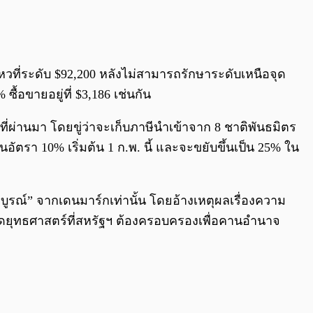
0:00
/
0:00
ไหวที่ระดับ $92,200 หลังไม่สามารถรักษาระดับเหนือจุด
้อขายอยู่ที่ $3,186 เช่นกัน
ี่ผ่านมา โดยขู่ว่าจะเก็บภาษีนำเข้าจาก 8 ชาติพันธมิตร
ัตรา 10% เริ่มต้น 1 ก.พ. นี้ และจะขยับขึ้นเป็น 25% ใน
บูรณ์” จากเดนมาร์กเท่านั้น โดยอ้างเหตุผลเรื่องความ
จุดยุทธศาสตร์ที่สหรัฐฯ ต้องครอบครองเพื่อคานอำนาจ