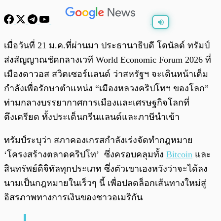
พร้อมเล่น
0:00
/
0:00
เมื่อวันที่ 21 ม.ค.ที่ผ่านมา ประธานาธิบดี โดนัลด์ ทรัมป์
ส่งสัญญาณชัดกลางเวที World Economic Forum 2026 ที่
เมืองดาวอส สวิตเซอร์แลนด์ ว่าสหรัฐฯ จะเดินหน้าเต็ม
กำลังเพื่อรักษาตำแหน่ง “เมืองหลวงคริปโทฯ ของโลก”
ท่ามกลางบรรยากาศการเมืองและเศรษฐกิจโลกที่
ตึงเครียด ทั้งประเด็นกรีนแลนด์และภาษีนำเข้า
ทรัมป์ระบุว่า สภาคองเกรสกำลังเร่งจัดทำกฎหมาย
‘โครงสร้างตลาดคริปโท’ ซึ่งครอบคลุมทั้ง
Bitcoin
และ
สินทรัพย์ดิจิทัลทุกประเภท ซึ่งตัวเขาเองหวังว่าจะได้ลง
นามเป็นกฎหมายในเร็วๆ นี้ เพื่อปลดล็อกเส้นทางใหม่สู่
อิสรภาพทางการเงินของชาวอเมริกัน