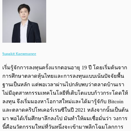
Supakit Kaewmanee
เริ่มรู้จักการลงทุนครั้งแรกตอนอายุ 19 ปี โดยเริ่มต้นจาก
การศึกษาตลาดหุ้นไทยและการลงทุนแบบเน้นปัจจัยพื้น
ฐานเป็นหลัก แต่พอเวลาผ่านไปกลับพบว่าตลาดบ้านเรา
ไม่มีอุตสาหกรรมเทคโนโลยีที่เติบโตแบบก้าวกระโดดให้
ลงทุน จึงเริ่มมองหาโอกาสใหม่และได้มารู้จักับ Bitcoin
และตลาดคริปโทเคอร์เรนซีในปี 2021 หลังจากนั้นเป็นต้น
มา พอได้เริ่มศึกษาลึกลงไป มันทำให้ผมเชื่อมั่นว่า วงการ
นี้คือนวัตกรรมใหม่ที่วันหนึ่งจะเข้ามาพลิกโฉมโลกการ