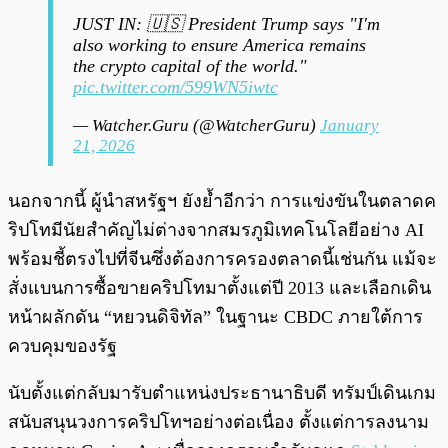
JUST IN: 🇺🇸 President Trump says "I'm
also working to ensure America remains
the crypto capital of the world."
pic.twitter.com/599WN5iwtc
— Watcher.Guru (@WatcherGuru)
January
21, 2026
นอกจากนี้ ผู้นำสหรัฐฯ ยังย้ำอีกว่า การแข่งขันในตลาดค
ริปโทมีนัยสำคัญไม่ต่างจากสมรภูมิเทคโนโลยีอย่าง AI
พร้อมชี้ตรงไปที่จีนซึ่งต้องการครองตลาดนี้เช่นกัน แม้จะ
สั่งแบนการซื้อขายคริปโทมาตั้งแต่ปี 2013 และเลือกเดิน
หน้าผลักดัน “หยวนดิจิทัล” ในฐานะ CBDC ภายใต้การ
ควบคุมของรัฐ
นับตั้งแต่กลับมารับตำแหน่งประธานาธิบดี ทรัมป์เดินเกม
สนับสนุนวงการคริปโทฯอย่างต่อเนื่อง ตั้งแต่การลงนาม