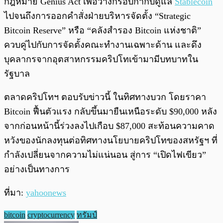
กฎหมาย Genius Act เพื่อวางกรอบกำกับดูแล
Stablecoin
ไปจนถึงการออกคำสั่งฝ่ายบริหารจัดตั้ง “Strategic
Bitcoin Reserve” หรือ “คลังสำรอง Bitcoin แห่งชาติ”
ควบคู่ไปกับการจัดตั้งคณะทำงานเฉพาะด้าน และดึง
บุคลากรจากอุตสาหกรรมคริปโทเข้ามามีบทบาทใน
รัฐบาล
ตลาดคริปโทฯ ตอบรับข่าวนี้ ในทิศทางบวก โดยราคา
Bitcoin ฟื้นตัวแรง กลับขึ้นมายืนเหนือระดับ $90,000 หลัง
จากก่อนหน้านี้ร่วงลงไปเกือบ $87,000 สะท้อนความคาด
หวังของนักลงทุนต่อทิศทางนโยบายคริปโทของสหรัฐฯ ที่
กำลังเปลี่ยนจากความไม่แน่นอน สู่การ “เปิดไฟเขียว”
อย่างเป็นทางการ
ที่มา:
yahoonews
bitcoin
cryptocurrency
ทรัมป์