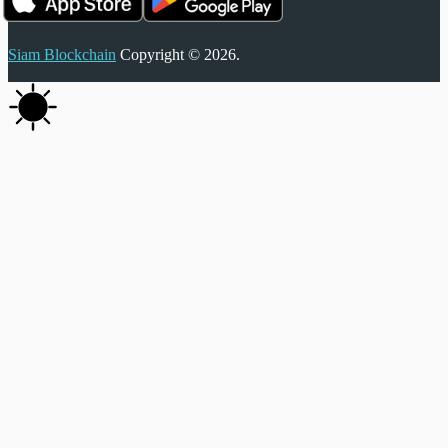
Siam Blockchain
Copyright © 2026.