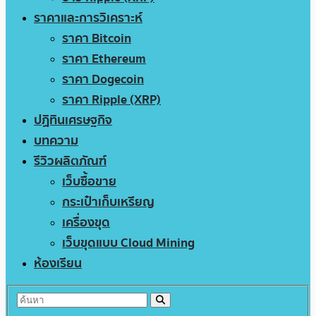
ราคาและการวิเคราะห์
ราคา Bitcoin
ราคา Ethereum
ราคา Dogecoin
ราคา Ripple (XRP)
ปฏิทินเศรษฐกิจ
บทความ
รีวิวผลิตภัณฑ์
เว็บซื้อขาย
กระเป๋าเก็บเหรียญ
เครื่องขุด
เว็บขุดแบบ Cloud Mining
ห้องเรียน