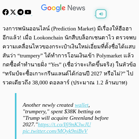
พร้อมเล่น
0:00
/
0:00
วงการพนันออนไลน์ (Prediction Market) มีเรื่องให้ฮือฮา
อีกแล้ว! เมื่อ Lookonchain นักสืบบล็อกเชนตาไว ตรวจพบ
ความเคลื่อนไหวของกระเป๋าเงินใหม่เอี่ยมที่ตั้งชื่อได้แสบ
สันว่า “trumpery” ได้ทำการโอนเงินเข้า Polymarket แล้ว
กดซื้อคำทำนายฝั่ง “Yes” (เชื่อว่าจะเกิดขึ้นจริง) ในหัวข้อ
“ทรัมป์จะซื้อเกาะกรีนแลนด์ได้ก่อนปี 2027 หรือไม่?” ไป
รวดเดียวถึง 38,000 ดอลลาร์ (ประมาณ 1.2 ล้านบาท)
Another newly created
wallet
,
"trumpery," spent $38K betting on
"Trump will acquire Greenland before
2027."
https://t.co/Ifj9nK3wJU
pic.twitter.com/MOyk9niBvV