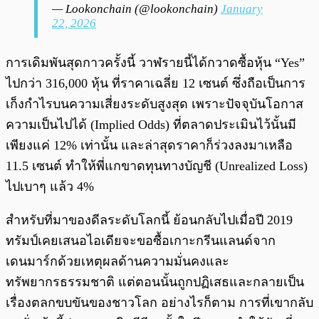
— Lookonchain (@lookonchain)
January
22, 2026
การเดิมพันสุดกาวครั้งนี้ วาฬรายนี้ได้กวาดซื้อหุ้น “Yes”
ไปกว่า 316,000 หุ้น ที่ราคาเฉลี่ย 12 เซนต์ ซึ่งถือเป็นการ
เก็งกำไรบนความเสี่ยงระดับสูงสุด เพราะปัจจุบันโอกาส
ความเป็นไปได้ (Implied Odds) ที่ตลาดประเมินไว้นั้นมี
เพียงแค่ 12% เท่านั้น และล่าสุดราคาก็ร่วงลงมาเหลือ
11.5 เซนต์ ทำให้พี่แกขาดทุนทางบัญชี (Unrealized Loss)
ไปเบาๆ แล้ว 4%
สำหรับที่มาของดีลระดับโลกนี้ ย้อนกลับไปเมื่อปี 2019
ทรัมป์เคยเสนอไอเดียจะขอซื้อเกาะกรีนแลนด์จาก
เดนมาร์กด้วยเหตุผลด้านความมั่นคงและ
ทรัพยากรธรรมชาติ แต่ตอนนั้นถูกปฏิเสธและกลายเป็น
เรื่องตลกขบขันของชาวโลก อย่างไรก็ตาม การที่เขากลับ