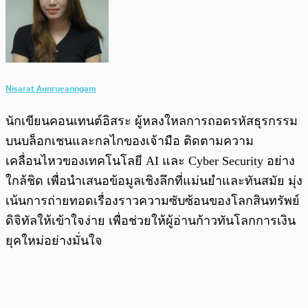
Nisarat Aunrueanngam
นักเขียนคอนเทนต์อิสระ ผู้หลงใหลการถอดรหัสธุรกรรม
บนบล็อกเชนและกลไกของเจ้ามือ ติดตามความ
เคลื่อนไหวของเทคโนโลยี AI และ Cyber Security อย่าง
ใกล้ชิด เพื่อนำเสนอข้อมูลเชิงลึกที่แม่นยำและทันสมัย มุ่ง
เน้นการถ่ายทอดเรื่องราวความซับซ้อนของโลกสินทรัพย์
ดิจิทัลให้เข้าใจง่าย เพื่อช่วยให้ผู้อ่านก้าวทันโลกการเงิน
ยุคใหม่อย่างมั่นใจ