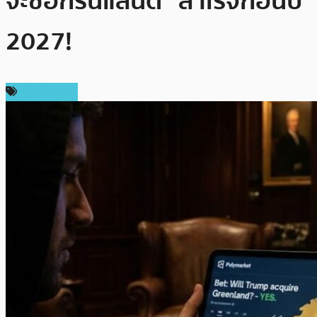
จะซื้อกรีนแลนด์” สำเร็จก่อนปี
2027!
ต่างประเทศ