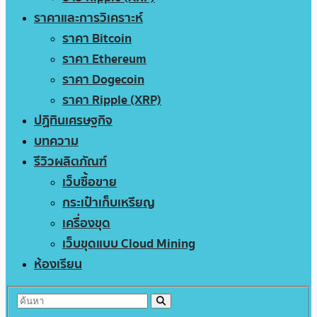
ราคาและการวิเคราะห์
ราคา Bitcoin
ราคา Ethereum
ราคา Dogecoin
ราคา Ripple (XRP)
ปฏิทินเศรษฐกิจ
บทความ
รีวิวผลิตภัณฑ์
เว็บซื้อขาย
กระเป๋าเก็บเหรียญ
เครื่องขุด
เว็บขุดแบบ Cloud Mining
ห้องเรียน