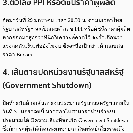
3.ตัวเลข PPI หรือดัชนีราคาผู้ผลิต
ถัดมาวันที่ 29 มกราคม เวลา 20:30 น. ตามมเวลาไทย
รัฐบาลสหรัฐฯ จะเปิดเผยตัวเลข PPI หรือดัชนีราคาผู้ผลิต
หากออกมาสูงกว่าที่นักวิเคราะห์คาดไว้ จะย้ำเตือนว่า
แรงกดดันเงินเฟ้อยังไม่จบ ซึ่งจะถือเป็นข่าวด้านลบต่อ
ราคา Bitcoin
4. เส้นตายปิดหน่วยงานรัฐบาลสหรัฐ
(Government Shutdown)
ปิดท้ายกันด้วยเส้นตายงบประมาณรัฐบาลสหรัฐฯ ภายใน
วันที่ 31 มกราคมนี้ หากสภาไม่สามารถผ่านร่างงบ
ประมาณได้ มีความเสี่ยงที่จะเกิด Government Shutdown
ซึ่งมักกระตุ้นให้เกิดแรงเทขายแก่สินทรัพย์เสี่ยงรวมถึง