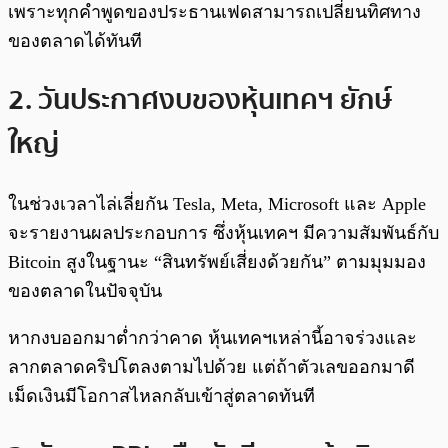
เพราะทุกคำพูดของประธานเฟดสามารถเปลี่ยนทิศทาง
ของตลาดได้ทันที
2. วันประกาศงบของหุ้นเทคฯ ยักษ์
ใหญ่
ในช่วงเวลาไล่เลี่ยกัน Tesla, Meta, Microsoft และ Apple
จะรายงานผลประกอบการ ซึ่งหุ้นเทคฯ มีความสัมพันธ์กับ
Bitcoin สูงในฐานะ “สินทรัพย์เสี่ยงด้วยกัน” ตามมุมมอง
ของตลาดในปัจจุบัน
หากงบออกมาต่ำกว่าคาด หุ้นเทคฯเหล่านี้อาจร่วงและ
ลากตลาดคริปโตลงตามไปด้วย แต่ถ้าตัวเลขออกมาดี
เม็ดเงินมีโอกาสไหลกลับเข้าสู่ตลาดทันที