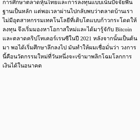
การศึกษาตลาดหุ้นไทยและการลงทุนแบบเน้นปัจจัยพื้น
ฐานเป็นหลัก แต่พอเวลาผ่านไปกลับพบว่าตลาดบ้านเรา
ไม่มีอุตสาหกรรมเทคโนโลยีที่เติบโตแบบก้าวกระโดดให้
ลงทุน จึงเริ่มมองหาโอกาสใหม่และได้มารู้จักับ Bitcoin
และตลาดคริปโทเคอร์เรนซีในปี 2021 หลังจากนั้นเป็นต้น
มา พอได้เริ่มศึกษาลึกลงไป มันทำให้ผมเชื่อมั่นว่า วงการ
นี้คือนวัตกรรมใหม่ที่วันหนึ่งจะเข้ามาพลิกโฉมโลกการ
เงินได้ในอนาคต