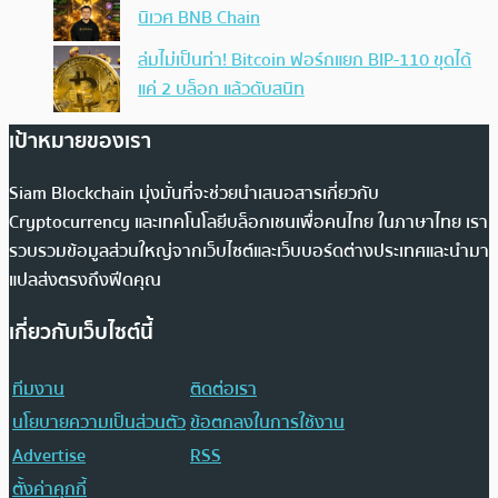
นิเวศ BNB Chain
ล่มไม่เป็นท่า! Bitcoin ฟอร์กแยก BIP-110 ขุดได้
แค่ 2 บล็อก แล้วดับสนิท
เป้าหมายของเรา
Siam Blockchain มุ่งมั่นที่จะช่วยนำเสนอสารเกี่ยวกับ
Cryptocurrency และเทคโนโลยีบล็อกเชนเพื่อคนไทย ในภาษาไทย เรา
รวบรวมข้อมูลส่วนใหญ่จากเว็บไซต์และเว็บบอร์ดต่างประเทศและนำมา
แปลส่งตรงถึงฟีดคุณ
เกี่ยวกับเว็บไซต์นี้
ทีมงาน
ติดต่อเรา
นโยบายความเป็นส่วนตัว
ข้อตกลงในการใช้งาน
Advertise
RSS
ตั้งค่าคุกกี้