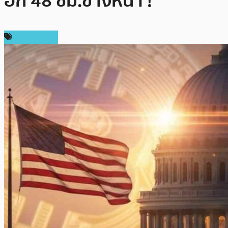
อีก 48 ชม.ข้างหน้า !
ข่าว Bitcoin