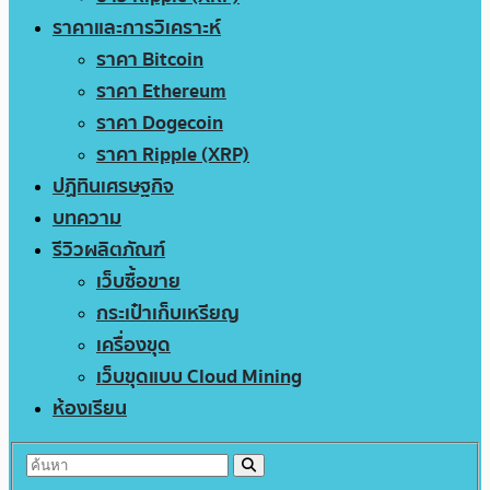
ราคาและการวิเคราะห์
ราคา Bitcoin
ราคา Ethereum
ราคา Dogecoin
ราคา Ripple (XRP)
ปฏิทินเศรษฐกิจ
บทความ
รีวิวผลิตภัณฑ์
เว็บซื้อขาย
กระเป๋าเก็บเหรียญ
เครื่องขุด
เว็บขุดแบบ Cloud Mining
ห้องเรียน