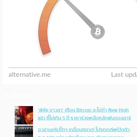
ประเด็นล่าสุด
‘พิชัย จาวลา’ เตือน Bitcoin จะไม่ทำ New High
แล้ว ชี้ไม่เกิน 5 ปี ราคาร่วงเหลือหลักพันดอลลาร์
อวสานคริปโทฯ เกลื่อนตลาด! โปรเจกต์แห่ปิดตัว