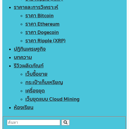
ราคาและการวิเคราะห์
ราคา Bitcoin
ราคา Ethereum
ราคา Dogecoin
ราคา Ripple (XRP)
ปฏิทินเศรษฐกิจ
บทความ
รีวิวผลิตภัณฑ์
เว็บซื้อขาย
กระเป๋าเก็บเหรียญ
เครื่องขุด
เว็บขุดแบบ Cloud Mining
ห้องเรียน