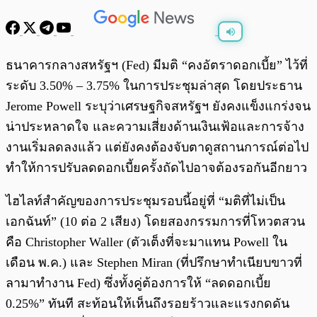
พร้อมเล่น
0:00
/
0:00
ธนาคารกลางสหรัฐฯ (Fed) มีมติ “คงอัตราดอกเบี้ย” ไว้ที่
ระดับ 3.50% – 3.75% ในการประชุมล่าสุด โดยประธาน
Jerome Powell ระบุว่าเศรษฐกิจสหรัฐฯ ยังคงแข็งแกร่งจน
น่าประหลาดใจ และความเสี่ยงด้านเงินเฟ้อและการจ้าง
งานเริ่มลดลงแล้ว แต่ยังคงต้องจับตาดูสถานการณ์ต่อไป
ทำให้การปรับลดดอกเบี้ยครั้งถัดไปอาจต้องรอกันอีกยาว
ไฮไลท์สำคัญของการประชุมรอบนี้อยู่ที่ “มติที่ไม่เป็น
เอกฉันท์” (10 ต่อ 2 เสียง) โดยสองกรรมการที่โหวตสวน
คือ Christopher Waller (ตัวเต็งที่จะมาแทน Powell ใน
เดือน พ.ค.) และ Stephen Miran (ที่ปรึกษาทำเนียบขาวที่
ลามาทำงาน Fed) ซึ่งทั้งคู่ต้องการให้ “ลดดอกเบี้ย
0.25%” ทันที สะท้อนให้เห็นถึงรอยร้าวและแรงกดดัน