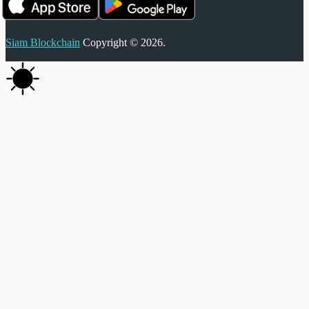
Siam Blockchain
Copyright © 2026.