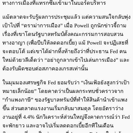
ทางการเมืองที่แทรกซึมเข้ามาในบอร์ดบริหาร
แม้ตลาดจะรับรู้ผลการประชุมแล้ว แต่ความสนใจกลับพุ่ง
เป้าไปที่ “ดราม่าการเมือง” เมื่อ Powell ถูกนักข่าวจี้ถาม
เรื่องที่เขาโดนรัฐบาลทรัมป์ตั้งคณะกรรมการสอบสวน
ทางอาญา (เพื่อบีบให้ลดดอกเบี้ย) แม้ Powell จะปฏิเสธที่
จะตอบโต้ แต่เขาได้ฝากทิ้งท้ายถึงว่าที่ประธาน Fed คน
ใหม่ด้วยวลีเด็ดว่า “อย่าถูกลากเข้าไปเล่นการเมือง” และ
ต้องรับผิดชอบต่อสภาคองเกรสเท่านั้น
ในมุมมองเศรษฐกิจ Fed ยอมรับว่า “เงินเฟ้อยังสูงกว่าเป้า
หมายเล็กน้อย” โดยคาดว่าเป็นผลกระทบชั่วคราวจาก
“กำแพงภาษี” ของรัฐบาลทรัมป์ที่ทำให้สินค้านำเข้าแพง
ขึ้น ส่วนตลาดแรงงานเริ่มกลับมาสมดุล โดยอัตราว่าง
งานอยู่ที่ 4.4% นักวิเคราะห์ส่วนใหญ่จึงคาดการณ์ว่า Fed
จะพักยาว และอาจไปเริ่มลดดอกเบี้ยอีกทีในเดือน