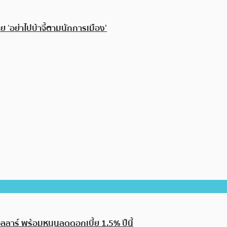
าย ‘อย่าไปบ้าจี้ตามนักการเมือง’
ลลาร์ พร้อมหนุนลดดอกเบี้ย 1.5% ปีนี้