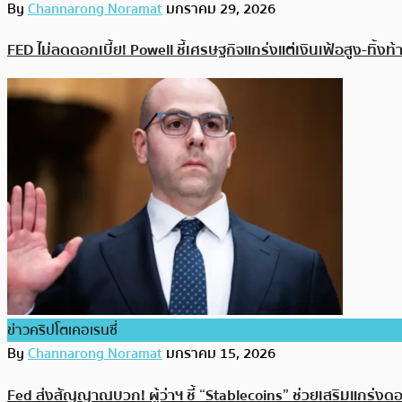
By
Channarong Noramat
มกราคม 29, 2026
FED ไม่ลดดอกเบี้ย! Powell ชี้เศรษฐกิจแกร่งแต่เงินเฟ้อสูง-ทิ้งท้
ข่าวคริปโตเคอเรนซี่
By
Channarong Noramat
มกราคม 15, 2026
Fed ส่งสัญญาณบวก! ผู้ว่าฯ ชี้ “Stablecoins” ช่วยเสริมแกร่งดอ