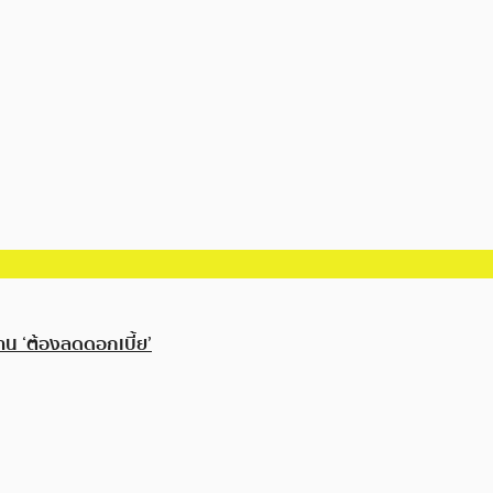
าน ‘ต้องลดดอกเบี้ย’