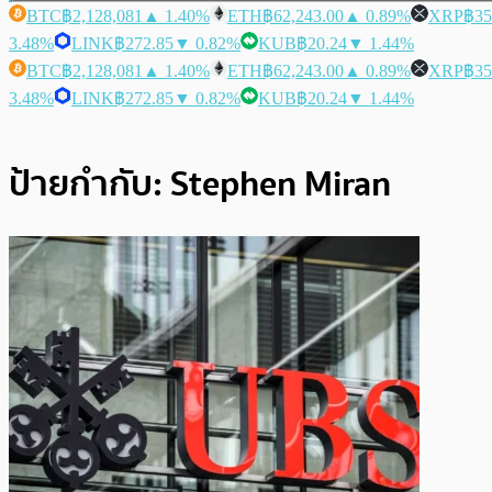
BTC
฿2,128,081
▲ 1.40%
ETH
฿62,243.00
▲ 0.89%
XRP
฿35
3.48%
LINK
฿272.85
▼ 0.82%
KUB
฿20.24
▼ 1.44%
BTC
฿2,128,081
▲ 1.40%
ETH
฿62,243.00
▲ 0.89%
XRP
฿35
3.48%
LINK
฿272.85
▼ 0.82%
KUB
฿20.24
▼ 1.44%
ป้ายกำกับ:
Stephen Miran