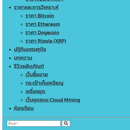
ราคาและการวิเคราะห์
ราคา Bitcoin
ราคา Ethereum
ราคา Dogecoin
ราคา Ripple (XRP)
ปฏิทินเศรษฐกิจ
บทความ
รีวิวผลิตภัณฑ์
เว็บซื้อขาย
กระเป๋าเก็บเหรียญ
เครื่องขุด
เว็บขุดแบบ Cloud Mining
ห้องเรียน