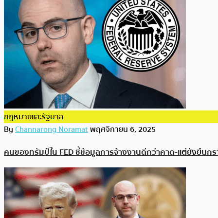
กฎหมายและรัฐบาล
By
Channarong Noramat
พฤศจิกายน 6, 2025
คนของทรัมป์ใน FED ชี้ข้อมูลการจ้างงานดีกว่าคาด-แต่ยังยืนกร