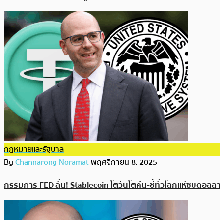
กฎหมายและรัฐบาล
By
Channarong Noramat
พฤศจิกายน 8, 2025
กรรมการ FED ลั่น! Stablecoin โตวันโตคืน-ชี้ทั่วโลกแห่ซบดอลลา