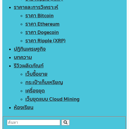
ราคาและการวิเคราะห์
ราคา Bitcoin
ราคา Ethereum
ราคา Dogecoin
ราคา Ripple (XRP)
ปฏิทินเศรษฐกิจ
บทความ
รีวิวผลิตภัณฑ์
เว็บซื้อขาย
กระเป๋าเก็บเหรียญ
เครื่องขุด
เว็บขุดแบบ Cloud Mining
ห้องเรียน