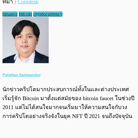
ที่มา :
Coindesk
binance
bitcoin
cryptocurrency
Patiphan Santivarotai
นักข่าวคริปโตมากประสบการณ์ทั้งในและต่างประเทศ
เริ่มรู้จัก Bitcoin มาตั้งแต่สมัยของ bitcoin faucet ในช่วงปี
2011 แต่ไม่ได้สนใจมากจนเริ่มมาให้ความสนใจกับวง
การคริปโตอย่างจริงจังในยุค NFT ปี 2021 จนถึงปัจจุบัน