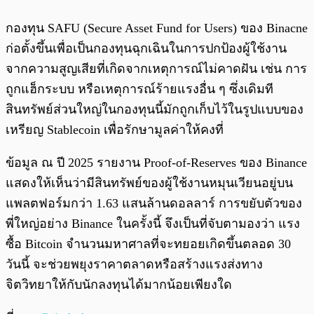
กองทุน SAFU (Secure Asset Fund for Users) ของ Binacne
ก่อตั้งขึ้นเพื่อเป็นกองทุนฉุกเฉินในการปกป้องผู้ใช้งาน
จากความสูญเสียที่เกิดจากเหตุการณ์ไม่คาดฝัน เช่น การ
ถูกแฮ็กระบบ หรือเหตุการณ์ร้ายแรงอื่น ๆ ซึ่งเดิมที
สินทรัพย์ส่วนใหญ่ในกองทุนนี้มักถูกเก็บไว้ในรูปแบบของ
เหรียญ Stablecoin เพื่อรักษามูลค่าให้คงที่
ข้อมูล ณ ปี 2025 รายงาน Proof-of-Reserves ของ Binance
แสดงให้เห็นว่ามีสินทรัพย์ของผู้ใช้งานหมุนเวียนอยู่บน
แพลตฟอร์มกว่า 1.63 แสนล้านดอลลาร์ การขยับตัวของ
พี่ใหญ่อย่าง Binance ในครั้งนี้ จึงเป็นที่จับตามองว่า แรง
ซื้อ Bitcoin จำนวนมหาศาลที่จะทยอยเกิดขึ้นตลอด 30
วันนี้ จะช่วยพยุงราคาตลาดหรือสร้างแรงส่งทาง
จิตวิทยาให้กับนักลงทุนได้มากน้อยเพียงใด