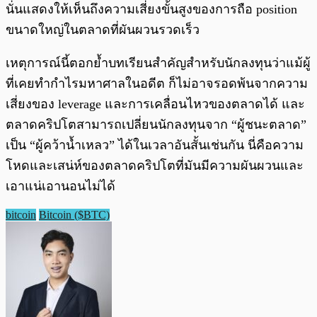
นั่นแสดงให้เห็นถึงความเสี่ยงขั้นสูงของการถือ position
ขนาดใหญ่ในตลาดที่ผันผวนรวดเร็ว
เหตุการณ์นี้ตอกย้ำบทเรียนสำคัญสำหรับนักลงทุนว่าแม้ผู้
ที่เคยทำกำไรมหาศาลในอดีต ก็ไม่อาจรอดพ้นจากความ
เสี่ยงของ leverage และการเคลื่อนไหวของตลาดได้ และ
ตลาดคริปโตสามารถเปลี่ยนนักลงทุนจาก “ผู้ชนะตลาด”
เป็น “ผู้คว้าน้ำเหลว” ได้ในเวลาอันสั้นเช่นกัน นี่คือความ
โหดและเสน่ห์ของตลาดคริปโตที่มันมีความผันผวนและ
เอาแน่เอานอนไม่ได้
bitcoin
Bitcoin ($BTC)