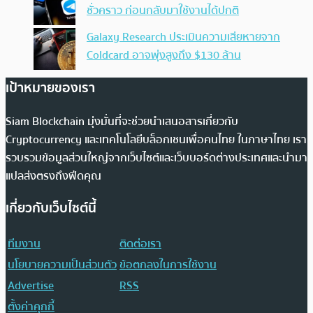
ชั่วคราว ก่อนกลับมาใช้งานได้ปกติ
Galaxy Research ประเมินความเสียหายจาก
Coldcard อาจพุ่งสูงถึง $130 ล้าน
เป้าหมายของเรา
Siam Blockchain มุ่งมั่นที่จะช่วยนำเสนอสารเกี่ยวกับ
Cryptocurrency และเทคโนโลยีบล็อกเชนเพื่อคนไทย ในภาษาไทย เรา
รวบรวมข้อมูลส่วนใหญ่จากเว็บไซต์และเว็บบอร์ดต่างประเทศและนำมา
แปลส่งตรงถึงฟีดคุณ
เกี่ยวกับเว็บไซต์นี้
ทีมงาน
ติดต่อเรา
นโยบายความเป็นส่วนตัว
ข้อตกลงในการใช้งาน
Advertise
RSS
ตั้งค่าคุกกี้