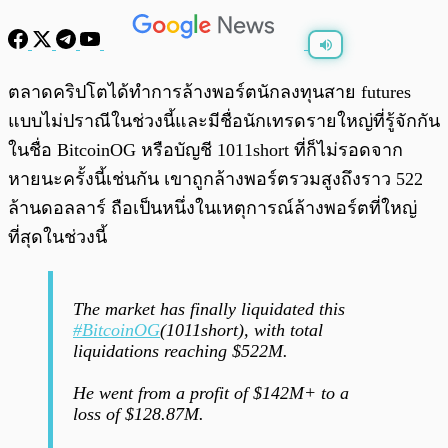
พร้อมเล่น
0:00
/
0:00
ตลาดคริปโตได้ทำการล้างพอร์ตนักลงทุนสาย futures
แบบไม่ปราณีในช่วงนี้และมีชื่อนักเทรดรายใหญ่ที่รู้จักกัน
ในชื่อ BitcoinOG หรือบัญชี 1011short ที่ก็ไม่รอดจาก
หายนะครั้งนี้เช่นกัน เขาถูกล้างพอร์ตรวมสูงถึงราว 522
ล้านดอลลาร์ ถือเป็นหนึ่งในเหตุการณ์ล้างพอร์ตที่ใหญ่
ที่สุดในช่วงนี้
The market has finally liquidated this
#BitcoinOG
(1011short), with total
liquidations reaching $522M.
He went from a profit of $142M+ to a
loss of $128.87M.