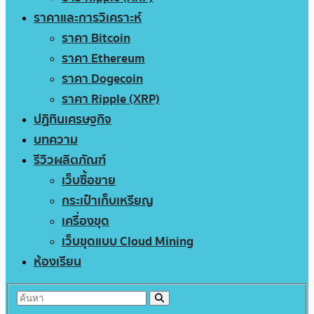
ราคาและการวิเคราะห์
ราคา Bitcoin
ราคา Ethereum
ราคา Dogecoin
ราคา Ripple (XRP)
ปฏิทินเศรษฐกิจ
บทความ
รีวิวผลิตภัณฑ์
เว็บซื้อขาย
กระเป๋าเก็บเหรียญ
เครื่องขุด
เว็บขุดแบบ Cloud Mining
ห้องเรียน