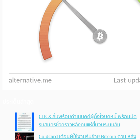
ประเด็นล่าสุด
CLICX ลั่นพร้อมดำเนินคดีผู้ตั้งใจบิดหนี้ พร้อมปิด
รับสมัครชั่วคราวหลังคนแห่ยื่นจนระบบล้น
Coldcard เตือนผู้ใช้งานรีบย้าย Bitcoin ด่วน หลัง