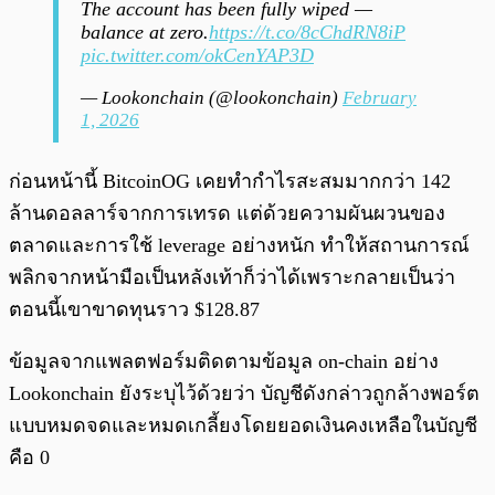
The account has been fully wiped —
balance at zero.
https://t.co/8cChdRN8iP
pic.twitter.com/okCenYAP3D
— Lookonchain (@lookonchain)
February
1, 2026
ก่อนหน้านี้ BitcoinOG เคยทำกำไรสะสมมากกว่า 142
ล้านดอลลาร์จากการเทรด แต่ด้วยความผันผวนของ
ตลาดและการใช้ leverage อย่างหนัก ทำให้สถานการณ์
พลิกจากหน้ามือเป็นหลังเท้าก็ว่าได้เพราะกลายเป็นว่า
ตอนนี้เขาขาดทุนราว $128.87
ข้อมูลจากแพลตฟอร์มติดตามข้อมูล on-chain อย่าง
Lookonchain ยังระบุไว้ด้วยว่า บัญชีดังกล่าวถูกล้างพอร์ต
แบบหมดจดและหมดเกลี้ยงโดยยอดเงินคงเหลือในบัญชี
คือ 0