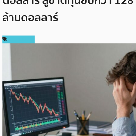
ดอลลาร์ สู่ขาดทุนยับกว่า 128
ล้านดอลลาร์
ข่าว Bitcoin