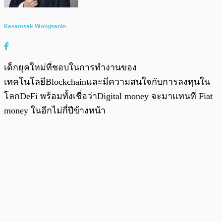
Kasamsak Wongsanin
เด็กยุคใหม่ที่ชอบในการทำงานของ
เทคโนโลยีBlockchainและมีความสนใจกับการลงทุนใน
โลกDeFi พร้อมทั้งเชื่อว่าDigital money จะมาแทนที่ Fiat
money ในอีกไม่กี่ปีข้างหน้า