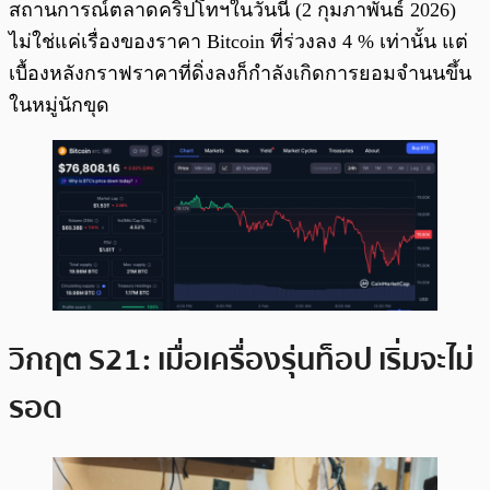
สถานการณ์ตลาดคริปโทฯในวันนี้ (2 กุมภาพันธ์ 2026)
ไม่ใช่แค่เรื่องของราคา Bitcoin ที่ร่วงลง 4 % เท่านั้น แต่
เบื้องหลังกราฟราคาที่ดิ่งลงก็กำลังเกิดการยอมจำนนขึ้น
ในหมู่นักขุด
วิกฤต S21: เมื่อเครื่องรุ่นท็อป เริ่มจะไม่
รอด