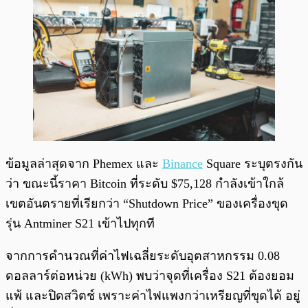
ข้อมูลล่าสุดจาก Phemex และ
Binance
Square ระบุตรงกัน
ว่า ขณะนี้ราคา Bitcoin ที่ระดับ $75,128 กำลังเข้าใกล้
เขตอันตรายที่เรียกว่า “Shutdown Price” ของเครื่องขุด
รุ่น Antminer S21 เข้าไปทุกที
จากการคำนวณที่ค่าไฟเฉลี่ยระดับอุตสาหกรรม 0.08
ดอลลาร์ต่อหน่วย (kWh) พบว่าจุดที่เครื่อง S21 ต้องยอม
แพ้ และปิดสวิตช์ เพราะค่าไฟแพงกว่าเหรียญที่ขุดได้ อยู่