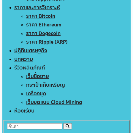
ราคาและการวิเคราะห์
ราคา Bitcoin
ราคา Ethereum
ราคา Dogecoin
ราคา Ripple (XRP)
ปฏิทินเศรษฐกิจ
บทความ
รีวิวผลิตภัณฑ์
เว็บซื้อขาย
กระเป๋าเก็บเหรียญ
เครื่องขุด
เว็บขุดแบบ Cloud Mining
ห้องเรียน