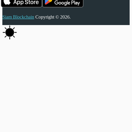
Siam Blockchain
Copyright © 2026.