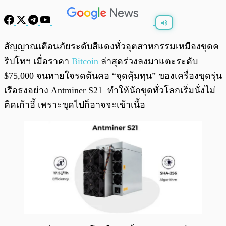
พร้อมเล่น
0:00
/
0:00
สัญญาณเตือนภัยระดับสีแดงทั่วอุตสาหกรรมเหมืองขุดค
ริปโทฯ เมื่อราคา
Bitcoin
ล่าสุดร่วงลงมาแตะระดับ
$75,000 จนหายใจรดต้นคอ “จุดคุ้มทุน” ของเครื่องขุดรุ่น
เรือธงอย่าง Antminer S21 ทำให้นักขุดทั่วโลกเริ่มนั่งไม่
ติดเก้าอี้ เพราะขุดไปก็อาจจะเข้าเนื้อ