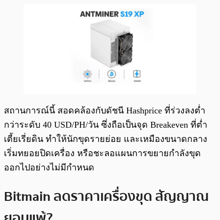
สถานการณ์นี้ สอดคล้องกับดัชนี Hashprice ที่ร่วงลงต่ำ
กว่าระดับ 40 USD/PH/วัน ซึ่งถือเป็นจุด Breakeven ที่ต่ำ
เตี้ยเรี่ยดิน ทำให้นักขุดรายย่อย และเหมืองขนาดกลาง
เริ่มทยอยปิดเครื่อง หรือชะลอแผนการขยายกำลังขุด
ออกไปอย่างไม่มีกำหนด
Bitmain ลดราคาเครื่องขุด สัญญาณ
ยอมแพ้?