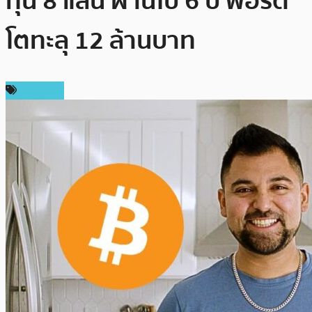
ทุน 8 แสน ผ่านไป 6 ปี พอร์ต
โตทะลุ 12 ล้านบาท
บทความ