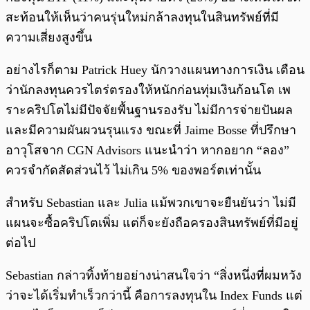
สะท้อนให้เห็นว่าคนรุ่นใหม่กล้าลงทุนในสินทรัพย์ที่มี
ความเสี่ยงสูงขึ้น
อย่างไรก็ตาม Patrick Huey นักวางแผนทางการเงิน เตือน
ว่านักลงทุนควรไตร่ตรองให้หนักก่อนทุ่มเงินก้อนโต เพ
ราะคริปโตไม่มีปัจจัยพื้นฐานรองรับ ไม่มีการจ่ายปันผล
และมีความผันผวนรุนแรง ขณะที่ Jaime Bosse ที่ปรึกษา
อาวุโสจาก CGN Advisors แนะนำว่า หากอยาก “ลอง”
ควรจำกัดสัดส่วนไว้ ไม่เกิน 5% ของพอร์ตเท่านั้น
สำหรับ Sebastian และ Julia แม้พวกเขาจะยืนยันว่า ไม่มี
แผนจะซื้อคริปโตเพิ่ม แต่ก็จะยังถือครองสินทรัพย์ที่มีอยู่
ต่อไป
Sebastian กล่าวทิ้งท้ายอย่างน่าสนใจว่า “สิ่งหนึ่งที่ผมหวัง
ว่าจะได้เริ่มทำเร็วกว่านี้ คือการลงทุนใน Index Funds แต่