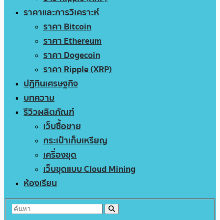
ราคาและการวิเคราะห์
ราคา Bitcoin
ราคา Ethereum
ราคา Dogecoin
ราคา Ripple (XRP)
ปฏิทินเศรษฐกิจ
บทความ
รีวิวผลิตภัณฑ์
เว็บซื้อขาย
กระเป๋าเก็บเหรียญ
เครื่องขุด
เว็บขุดแบบ Cloud Mining
ห้องเรียน