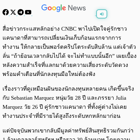
พร้อมเล่น
0:00
/
0:00
สื่อข่าวกระแสหลักอย่าง CNBC พาไปเปิดใจคู่รักชาว
แคนาดาที่สามารถเปลี่ยนเงินเก็บก้อนแรกจากการ
ทำงาน ให้กลายเป็นพอร์ตคริปโตระดับสิบล้าน แต่เจ้าตัว
ลั่น “ถ้าย้อนเวลากลับไปได้ จะไม่ทำแบบนั้นอีก” เผยเบื้อง
หลังความสำเร็จที่แลกมาด้วยความเสี่ยงระดับวัดดวง
พร้อมคำเตือนที่นักลงทุนมือใหม่ต้องฟัง
เรื่องราวที่ดูเหมือนฝันของนักลงทุนหลายคน เกิดขึ้นจริง
กับ Sebastian Marquez หนุ่มวัย 28 ปี และภรรยา Julia
Marquez วัย 26 ปี คู่รักชาวแคนาดา ที่ทั้งคู่ต่างไม่เคย
ทำงานประจำที่มีรายได้สูงถึงระดับหกหลักมาก่อน
แต่ปัจจุบันพวกเขากลับมีมูลค่าทรัพย์สินสุทธิรวมกันกว่า
1 ล้านดอลลาร์สหรัฐฯ หรือราว 30 ล้านบาท โดยความ