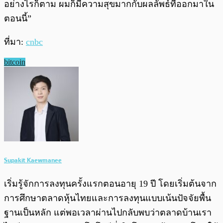
อย่างไรก็ตาม ผมก็มีความสุขมากกับผลลัพธ์ที่ออกมาใน
ตอนนี้”
ที่มา:
cnbc
bitcoin
Supakit Kaewmanee
เริ่มรู้จักการลงทุนครั้งแรกตอนอายุ 19 ปี โดยเริ่มต้นจาก
การศึกษาตลาดหุ้นไทยและการลงทุนแบบเน้นปัจจัยพื้น
ฐานเป็นหลัก แต่พอเวลาผ่านไปกลับพบว่าตลาดบ้านเรา