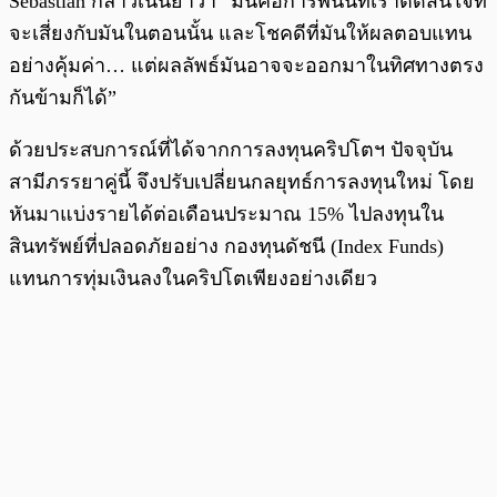
Sebastian กล่าวเน้นย้ำว่า “มันคือการพนันที่เราตัดสินใจที่
จะเสี่ยงกับมันในตอนนั้น และโชคดีที่มันให้ผลตอบแทน
อย่างคุ้มค่า… แต่ผลลัพธ์มันอาจจะออกมาในทิศทางตรง
กันข้ามก็ได้”
ด้วยประสบการณ์ที่ได้จากการลงทุนคริปโตฯ ปัจจุบัน
สามีภรรยาคู่นี้ จึงปรับเปลี่ยนกลยุทธ์การลงทุนใหม่ โดย
หันมาแบ่งรายได้ต่อเดือนประมาณ 15% ไปลงทุนใน
สินทรัพย์ที่ปลอดภัยอย่าง กองทุนดัชนี (Index Funds)
แทนการทุ่มเงินลงในคริปโตเพียงอย่างเดียว