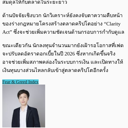
สมดุลให้กับตลาดในระยะยาว
ด้านปัจจัยเชิงบวก นักวิเคราะห์ยังคงจับตาความคืบหน้า
ของร่างกฎหมายโครงสร้างตลาดคริปโตอย่าง “Clarity
Act” ซึ่งจะช่วยเพิ่มความชัดเจนด้านกรอบการกำกับดูแล
ขณะเดียวกัน นักลงทุนจำนวนมากยังเฝ้ารอโอกาสที่เฟด
จะปรับลดอัตราดอกเบี้ยในปี 2026 ซึ่งหากเกิดขึ้นจริง
อาจช่วยเพิ่มสภาพคล่องในระบบการเงิน และเปิดทางให้
เงินทุนบางส่วนไหลกลับเข้าสู่ตลาดคริปโตอีกครั้ง
Fear & Greed Index