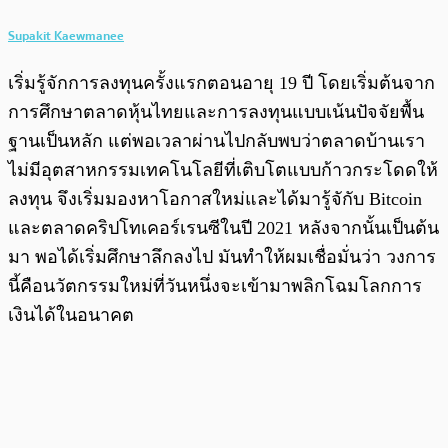
Supakit Kaewmanee
เริ่มรู้จักการลงทุนครั้งแรกตอนอายุ 19 ปี โดยเริ่มต้นจาก
การศึกษาตลาดหุ้นไทยและการลงทุนแบบเน้นปัจจัยพื้น
ฐานเป็นหลัก แต่พอเวลาผ่านไปกลับพบว่าตลาดบ้านเรา
ไม่มีอุตสาหกรรมเทคโนโลยีที่เติบโตแบบก้าวกระโดดให้
ลงทุน จึงเริ่มมองหาโอกาสใหม่และได้มารู้จักับ Bitcoin
และตลาดคริปโทเคอร์เรนซีในปี 2021 หลังจากนั้นเป็นต้น
มา พอได้เริ่มศึกษาลึกลงไป มันทำให้ผมเชื่อมั่นว่า วงการ
นี้คือนวัตกรรมใหม่ที่วันหนึ่งจะเข้ามาพลิกโฉมโลกการ
เงินได้ในอนาคต