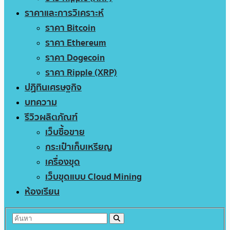
ราคาและการวิเคราะห์
ราคา Bitcoin
ราคา Ethereum
ราคา Dogecoin
ราคา Ripple (XRP)
ปฏิทินเศรษฐกิจ
บทความ
รีวิวผลิตภัณฑ์
เว็บซื้อขาย
กระเป๋าเก็บเหรียญ
เครื่องขุด
เว็บขุดแบบ Cloud Mining
ห้องเรียน