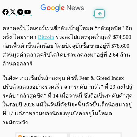
พร้อมเล่น
0:00
/
0:00
ตลาดคริปโตเคอร์เรนซีกลับเข้าสู่โหมด “กลัวสุดขีด” อีก
ครั้ง โดยราคา
Bitcoin
ร่วงลงไปแตะจุดต่ำสุดที่ $74,500
ก่อนฟื้นตัวขึ้นเล็กน้อย โดยปัจจุบันซื้อขายอยู่ที่ $78,600
ส่วนมูลค่าตลาดคริปโตโดยรวมลดลงมาอยู่ที่ 2.64 ล้าน
ล้านดอลลาร์
ในฝั่งความเชื่อมั่นนักลงทุน ดัชนี Fear & Greed Index
ปรับตัวลดลงอย่างรวดเร็ว จากระดับ “กลัว” ที่ 29 ลงไปสู่
ระดับ “กลัวสุดขีด” ที่ 14 เมื่อวานนี้ ซึ่งถือเป็นระดับต่ำสุด
ในรอบปี 2026 แม้ในวันนี้ดัชนีจะฟื้นตัวขึ้นเล็กน้อยมาอยู่
ที่ 17 แต่ภาพรวมของนักลงทุนยังคงอยู่ในโหมด
ระมัดระวัง