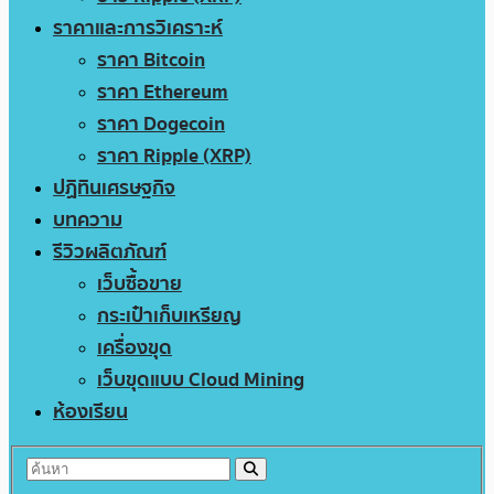
ราคาและการวิเคราะห์
ราคา Bitcoin
ราคา Ethereum
ราคา Dogecoin
ราคา Ripple (XRP)
ปฏิทินเศรษฐกิจ
บทความ
รีวิวผลิตภัณฑ์
เว็บซื้อขาย
กระเป๋าเก็บเหรียญ
เครื่องขุด
เว็บขุดแบบ Cloud Mining
ห้องเรียน