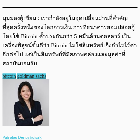
มุมมองผู้เขียน : เรากำลังอยู่ในจุดเปลี่ยนผ่านที่สำคัญ
ที่สุดครั้งหนึ่งของโลกการเงิน การที่ธนาคารยอมปล่อยกู้
โดยใช้ Bitcoin ค้ำประกันกว่า 5 หมื่นล้านดอลลาร์ เป็น
เครื่องพิสูจน์ชั้นดีว่า Bitcoin ไม่ใช่สินทรัพย์เก็งกำไรไร้ค่า
อีกต่อไป แต่เป็นสินทรัพย์ที่มีสภาพคล่องและมูลค่าที่
สถาบันยอมรับ
bitcoin
goldman sachs
Pairploy Denpairojsak