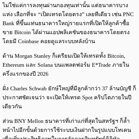
ไม่ใช่แค่การลงทุนผ่านกองทุนเท่านั้น แต่ธนาคารบาง
แห่ง เลือกที่จะ “เปิดเทรดโดยตรง” เลยทีเดียว เช่น PNC
Bank ที่ขึ้นแท่นธนาคารใหญ่รายแรกที่เปิดให้ลูกค้าซื้อ
ขาย Bitcoin ได้ผ่านแอปพลิเคชันของธนาคารโดยตรง
โดยมี Coinbase คอยดูแลระบบหลังบ้าน
ด้าน Morgan Stanley ก็เตรียมเปิดให้เทรดทั้ง Bitcoin,
Ethereum และ Solana บนแพลตฟอร์ม E*Trade ภายใน
ครึ่งแรกของปี 2026
ฝั่ง Charles Schwab ยักษ์ใหญ่ที่มีลูกค้ากว่า 37 ล้านบัญชี ก็
ประกาศชัดเจนว่า จะเปิดให้เทรด Spot คริปโตภายในปี
เดียวกัน
ส่วน BNY Mellon ธนาคารที่เก่าแก่ที่สุดในสหรัฐฯ ก็ล้ำ
หน้าไปอีกขั้นด้วยการใช้ระบบเงินฝากในรูปแบบโทเคน