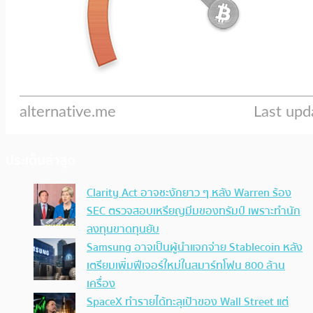
ประเด็นล่าสุด
Clarity Act อาจชะงักยาว ๆ หลัง Warren ร้อง
SEC ตรวจสอบเหรียญมีมของทรัมป์ เพราะทำนัก
ลงทุนขาดทุนยับ
Samsung อาจเป็นผู้นำแจกจ่าย Stablecoin หลัง
เตรียมเพิ่มฟีเจอร์ใหม่ในสมาร์ทโฟน 800 ล้าน
เครื่อง
SpaceX ทำรายได้ทะลุเป้าของ Wall Street แต่