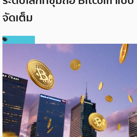
ระดับโลกที่ซุ่มถือ Bitcoin แบบ
จัดเต็ม
ข่าว Bitcoin