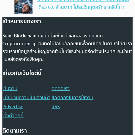
เดียว 6.6 ล้านบาท ไม่สนวิกฤตศรัทธาคริปโทฯ
เป้าหมายของเรา
Siam Blockchain มุ่งมั่นที่จะช่วยนำเสนอสารเกี่ยวกับ
Cryptocurrency และเทคโนโลยีบล็อกเชนเพื่อคนไทย ในภาษาไทย เรา
รวบรวมข้อมูลส่วนใหญ่จากเว็บไซต์และเว็บบอร์ดต่างประเทศและนำมา
แปลส่งตรงถึงฟีดคุณ
เกี่ยวกับเว็บไซต์นี้
ทีมงาน
ติดต่อเรา
นโยบายความเป็นส่วนตัว
ข้อตกลงในการใช้งาน
Advertise
RSS
ตั้งค่าคุกกี้
ติดตามเรา