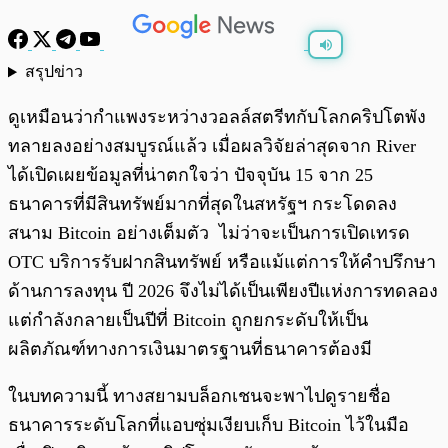
สรุปข่าว
พร้อมเล่น
0:00
/
0:00
ดูเหมือนว่ากำแพงระหว่างวอลล์สตรีทกับโลกคริปโตพัง
ทลายลงอย่างสมบูรณ์แล้ว เมื่อผลวิจัยล่าสุดจาก River
ได้เปิดเผยข้อมูลที่น่าตกใจว่า ปัจจุบัน 15 จาก 25
ธนาคารที่มีสินทรัพย์มากที่สุดในสหรัฐฯ กระโดดลง
สนาม Bitcoin อย่างเต็มตัว ไม่ว่าจะเป็นการเปิดเทรด
OTC บริการรับฝากสินทรัพย์ หรือแม้แต่การให้คำปรึกษา
ด้านการลงทุน ปี 2026 จึงไม่ได้เป็นเพียงปีแห่งการทดลอง
แต่กำลังกลายเป็นปีที่ Bitcoin ถูกยกระดับให้เป็น
ผลิตภัณฑ์ทางการเงินมาตรฐานที่ธนาคารต้องมี
ในบทความนี้ ทางสยามบล็อกเชนจะพาไปดูรายชื่อ
ธนาคารระดับโลกที่แอบซุ่มเงียบเก็บ Bitcoin ไว้ในมือ