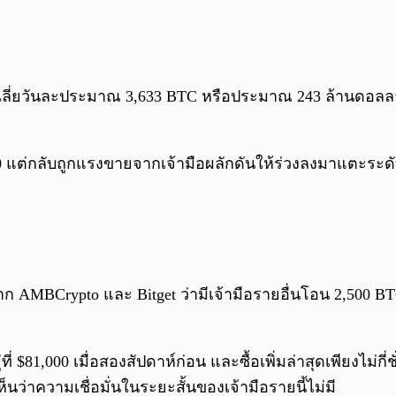
น เฉลี่ยวันละประมาณ 3,633 BTC หรือประมาณ 243 ล้านดอลลา
 แต่กลับถูกแรงขายจากเจ้ามือผลักดันให้ร่วงลงมาแตะระดับ
ก AMBCrypto และ Bitget ว่ามีเจ้ามือรายอื่นโอน 2,500 B
ที่ $81,000 เมื่อสองสัปดาห์ก่อน และซื้อเพิ่มล่าสุดเพียงไม่กี
็นว่าความเชื่อมั่นในระยะสั้นของเจ้ามือรายนี้ไม่มี