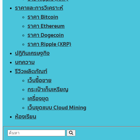
ราคาและการวิเคราะห์
ราคา Bitcoin
ราคา Ethereum
ราคา Dogecoin
ราคา Ripple (XRP)
ปฏิทินเศรษฐกิจ
บทความ
รีวิวผลิตภัณฑ์
เว็บซื้อขาย
กระเป๋าเก็บเหรียญ
เครื่องขุด
เว็บขุดแบบ Cloud Mining
ห้องเรียน