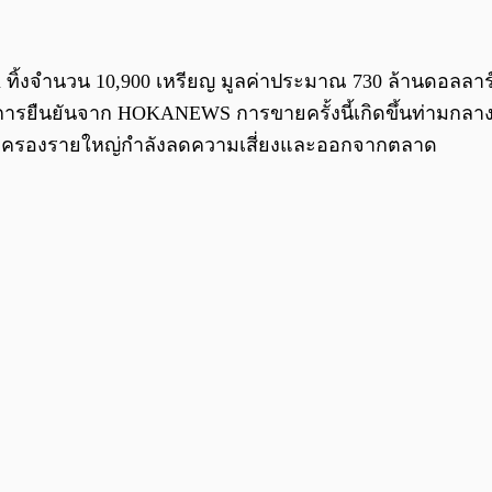
in ทิ้งจำนวน 10,900 เหรียญ มูลค่าประมาณ 730 ล้านดอลล
รับการยืนยันจาก HOKANEWS การขายครั้งนี้เกิดขึ้นท่ามกลา
ผู้ถือครองรายใหญ่กำลังลดความเสี่ยงและออกจากตลาด