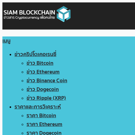
เมนู
ข่าวคริปโตเคอเรนซี่
ข่าว Bitcoin
ข่าว Ethereum
ข่าว Binance Coin
ข่าว Dogecoin
ข่าว Ripple (XRP)
ราคาและการวิเคราะห์
ราคา Bitcoin
ราคา Ethereum
ราคา Dogecoin