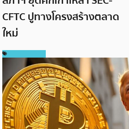
สภาฯ ยุติศึกเกาเหลา SEC-
CFTC ปูทางโครงสร้างตลาด
ใหม่
ข่าวคริปโตเคอเรนซี่