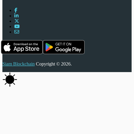
Siam Blockchain
Copyright © 2026.