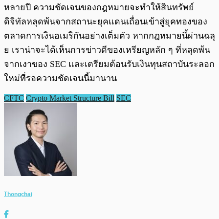
หลายปี ความชัดเจนของกฎหมายจะทำให้สินทรัพย์
ดิจิทัลหลุดพ้นจากสถานะยุคแดนเถื่อนเข้าสู่ยุคทองของ
ตลาดการเงินอเมริกันอย่างเต็มตัว หากกฎหมายนี้ผ่านฉลุ
ย เราน่าจะได้เห็นการข่าวดีของเหรียญหลัก ๆ ที่หลุดพ้น
จากเงาของ SEC และเตรียมต้อนรับเงินทุนสถาบันระลอก
ใหม่ที่รอความชัดเจนนี้มานาน
CFTC
Crypto Market Structure Bill
SEC
Thongchai