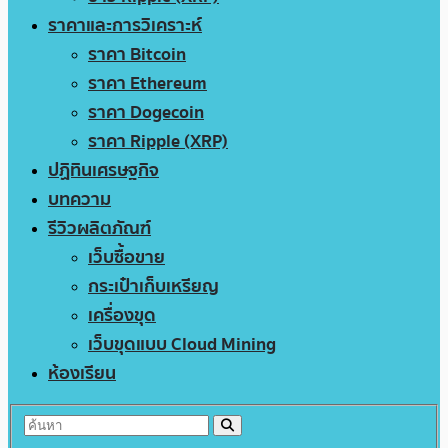
ราคาและการวิเคราะห์
ราคา Bitcoin
ราคา Ethereum
ราคา Dogecoin
ราคา Ripple (XRP)
ปฏิทินเศรษฐกิจ
บทความ
รีวิวผลิตภัณฑ์
เว็บซื้อขาย
กระเป๋าเก็บเหรียญ
เครื่องขุด
เว็บขุดแบบ Cloud Mining
ห้องเรียน