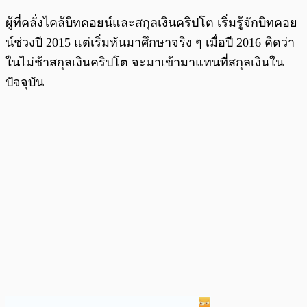
ผู้ที่คลั่งไคล้บิทคอยน์และสกุลเงินคริปโต เริ่มรู้จักบิทคอย
น์ช่วงปี 2015 แต่เริ่มหันมาศึกษาจริง ๆ เมื่อปี 2016 คิดว่า
ในไม่ช้าสกุลเงินคริปโต จะมาเข้ามาแทนที่สกุลเงินใน
ปัจจุบัน