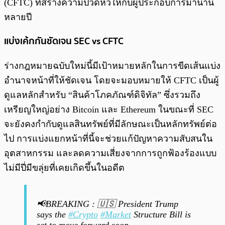
(CFTC) ที่สร้างความปวดหัวให้กับผู้ประกอบการมานาน
หลายปี
แบ่งเค้กกันชัดเจน SEC vs CFTC
ร่างกฎหมายฉบับใหม่นี้มีเป้าหมายหลักในการขีดเส้นแบ่ง
อำนาจหน้าที่ให้ชัดเจน โดยจะมอบหมายให้ CFTC เป็นผู้
ดูแลหลักสำหรับ “สินค้าโภคภัณฑ์ดิจิทัล” ซึ่งรวมถึง
เหรียญใหญ่อย่าง Bitcoin และ Ethereum ในขณะที่ SEC
จะยังคงกำกับดูแลสินทรัพย์ที่มีลักษณะเป็นหลักทรัพย์ต่อ
ไป การแบ่งแยกหน้าที่นี้จะช่วยแก้ปัญหาความสับสนใน
อุตสาหกรรม และลดความเสี่ยงจากการถูกฟ้องร้องแบบ
ไม่มีปี่มีขลุ่ยที่เคยเกิดขึ้นในอดีต
📢BREAKING : 🇺🇸 President Trump
says the
#Crypto
#Market
Structure Bill is
set to move forward soon.