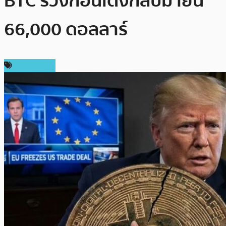
BTC ร่วงก่อนเด้งกลับมายืน
66,000 ดอลลาร์
ต่างประเทศ