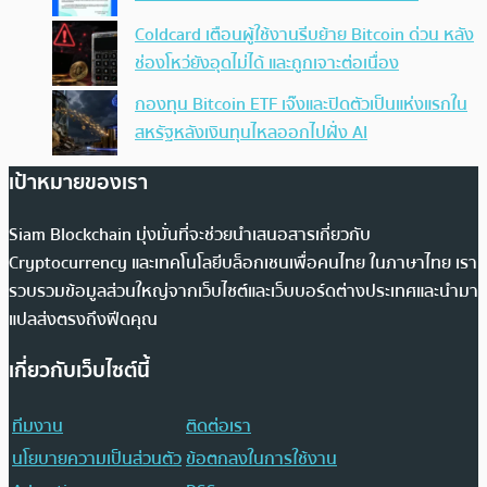
Coldcard เตือนผู้ใช้งานรีบย้าย Bitcoin ด่วน หลัง
ช่องโหว่ยังอุดไม่ได้ และถูกเจาะต่อเนื่อง
กองทุน Bitcoin ETF เจ๊งและปิดตัวเป็นแห่งแรกใน
สหรัฐหลังเงินทุนไหลออกไปฝั่ง AI
เป้าหมายของเรา
Siam Blockchain มุ่งมั่นที่จะช่วยนำเสนอสารเกี่ยวกับ
Cryptocurrency และเทคโนโลยีบล็อกเชนเพื่อคนไทย ในภาษาไทย เรา
รวบรวมข้อมูลส่วนใหญ่จากเว็บไซต์และเว็บบอร์ดต่างประเทศและนำมา
แปลส่งตรงถึงฟีดคุณ
เกี่ยวกับเว็บไซต์นี้
ทีมงาน
ติดต่อเรา
นโยบายความเป็นส่วนตัว
ข้อตกลงในการใช้งาน