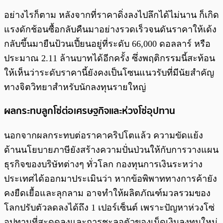
อย่างไรก็ตาม หลังจากที่ราคาดิ่งลงไปลึกได้ไม่นาน ก็เกิด
แรงดักช้อนซื้อกลับคืนมาอย่างรวดเร็วจนดันราคาให้เด้ง
กลับขึ้นมายืนป้วนเปี้ยนอยู่ที่ระดับ 66,000 ดอลลาร์ หรือ
ประมาณ 2.11 ล้านบาทได้อีกครั้ง ซึ่งพฤติกรรมนี้สะท้อน
ให้เห็นว่าระดับราคานี้ยังคงเป็นโซนแนวรับที่มีนัยสำคัญ
ทางจิตวิทยาสำหรับนักลงทุนรายใหญ่
ผลกระทบลูกโซ่ต่อเศรษฐกิจและห่วงโซ่อุปทาน
นอกจากผลกระทบต่อราคาคริปโตแล้ว ความขัดแย้ง
ด้านนโยบายภาษียังสร้างความปั่นป่วนให้กับการวางแผน
ธุรกิจของบริษัทต่างๆ ทั่วโลก กองทุนการเงินระหว่าง
ประเทศได้ออกมาประเมินว่า หากข้อพิพาททางการค้ายัง
คงยืดเยื้อและลุกลาม อาจทำให้ผลิตภัณฑ์มวลรวมของ
โลกปรับตัวลดลงได้ถึง 1 เปอร์เซ็นต์ เพราะปัญหาห่วงโซ่
อุปทานที่สะดุดลงและการชะลอตัวของเม็ดเงินลงทุนใหม่