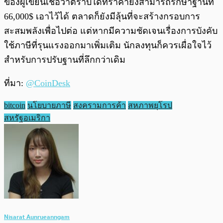
ของผู้เขียนเชื่อว่าตราบใดที่ราคายังสามารถรักษาฐานที่
66,000$ เอาไว้ได้ ตลาดก็ยังมีลุ้นที่จะสร้างกรอบการ
สะสมพลังเพื่อไปต่อ แต่หากมีความชัดเจนเรื่องการบังคับ
ใช้ภาษีที่รุนแรงออกมาเพิ่มเติม นักลงทุนก็ควรเผื่อใจไว้
สำหรับการปรับฐานที่ลึกกว่าเดิม
ที่มา:
@CoinDesk
bitcoin
นโยบายภาษี
สงครามการค้า
สหภาพยุโรป
สหรัฐอเมริกา
Nisarat Aunrueanngam