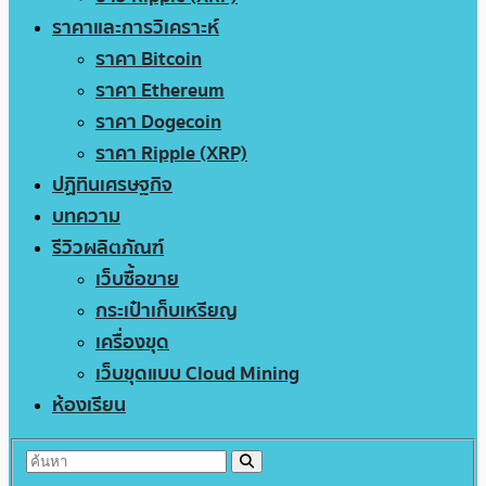
ราคาและการวิเคราะห์
ราคา Bitcoin
ราคา Ethereum
ราคา Dogecoin
ราคา Ripple (XRP)
ปฏิทินเศรษฐกิจ
บทความ
รีวิวผลิตภัณฑ์
เว็บซื้อขาย
กระเป๋าเก็บเหรียญ
เครื่องขุด
เว็บขุดแบบ Cloud Mining
ห้องเรียน