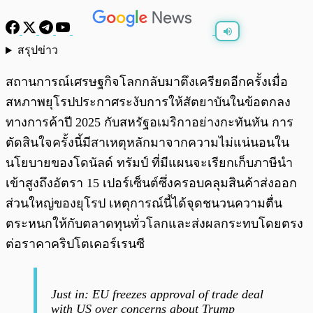
สรุปข่าว
พร้อมเล่น
0:00
/
0:00
สถานการณ์เศรษฐกิจโลกกลับมาตึงเครียดอีกครั้งเมื่อ
สหภาพยุโรปประกาศระงับการให้สัตยาบันในข้อตกลง
ทางการค้าปี 2025 กับสหรัฐอเมริกาอย่างกะทันหัน การ
ตัดสินใจครั้งนี้มีสาเหตุหลักมาจากความไม่แน่นอนใน
นโยบายของโดนัลด์ ทรัมป์ ที่มีแผนจะเรียกเก็บภาษีนำ
เข้าสูงถึงอัตรา 15 เปอร์เซ็นต์ซึ่งครอบคลุมสินค้าส่งออก
ส่วนใหญ่ของยุโรป เหตุการณ์นี้ได้จุดชนวนความตื่น
ตระหนกให้กับตลาดทุนทั่วโลกและส่งผลกระทบโดยตรง
ต่อราคาคริปโตเคอร์เรนซี
Just in: EU freezes approval of trade deal
with US over concerns about Trump