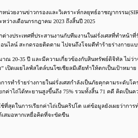
จากหน่วยงานข่าวกรองและวิเคราะห์กลยุทธ์อาชญากรรม(SIRA
นระหว่างเดือนกรกฎาคม 2023 ถึงสิ้นปี 2025
จากต่างประเทศที่ประสานงานกับทีมงานในฝรั่งเศสที่ทำหน้าที
งออนไลน์ สะกดรอยติดตาม ไปจนถึงโจมตีทำร้ายร่างกายแบบถึ
20-35 ปี และมีความเกี่ยวข้องกับสินทรัพย์ดิจิทัล ไม่ว่าจะเป
วย” เปิดเผยไลฟ์สไตล์บนโซเชียลมีเดียทำให้ตกเป็นเป้าหมาย
ารทำร้ายร่างกายในฝรั่งเศสกำลังเป็นภัยคุกคามระดับโครงส
่าไถ่ได้ทะยานสูงขึ้นถึง 75% รวมทั้งสิ้น 71 คดี คิดเป็น
้ที่สุดในการเรียกค่าไถ่เป็นคริปโต แต่ข้อมูลยังเผยว่าการทำ
เสมอหากเหยื่อคิดที่จะขัดขืน