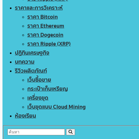
ราคาและการวิเคราะห์
ราคา Bitcoin
ราคา Ethereum
ราคา Dogecoin
ราคา Ripple (XRP)
ปฏิทินเศรษฐกิจ
บทความ
รีวิวผลิตภัณฑ์
เว็บซื้อขาย
กระเป๋าเก็บเหรียญ
เครื่องขุด
เว็บขุดแบบ Cloud Mining
ห้องเรียน