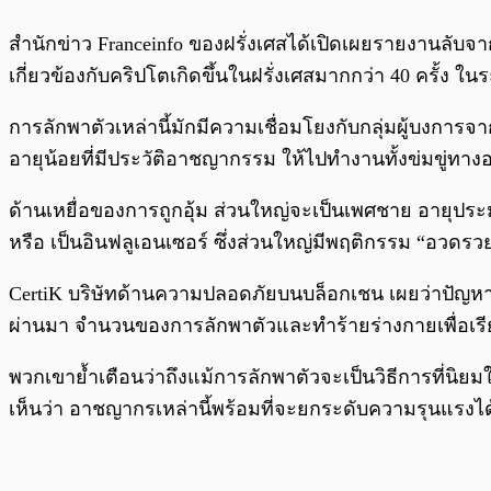
สำนักข่าว Franceinfo ของฝรั่งเศสได้เปิดเผยรายงานลับ
เกี่ยวข้องกับคริปโตเกิดขึ้นในฝรั่งเศสมากกว่า 40 ครั้ง ใ
การลักพาตัวเหล่านี้มักมีความเชื่อมโยงกับกลุ่มผู้บงการ
อายุน้อยที่มีประวัติอาชญากรรม ให้ไปทำงานทั้งข่มขู่ทา
ด้านเหยื่อของการถูกอุ้ม ส่วนใหญ่จะเป็นเพศชาย อายุประมาณ 
หรือ เป็นอินฟลูเอนเซอร์ ซึ่งส่วนใหญ่มีพฤติกรรม “อวดร
CertiK บริษัทด้านความปลอดภัยบนบล็อกเชน เผยว่าปัญหาก
ผ่านมา จำนวนของการลักพาตัวและทำร้ายร่างกายเพื่อเรียกค
พวกเขาย้ำเตือนว่าถึงแม้การลักพาตัวจะเป็นวิธีการที่นิยมใช
เห็นว่า อาชญากรเหล่านี้พร้อมที่จะยกระดับความรุนแรงได้