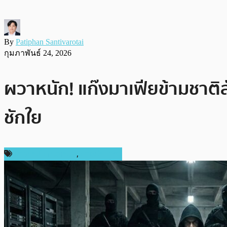
By
Patiphan Santivarotai
กุมภาพันธ์ 24, 2026
ผวาหนัก! แก๊งมาเฟียข้ามชาติ
ชักใย
ข่าวคริปโตเคอเรนซี่
,
ต่างประเทศ