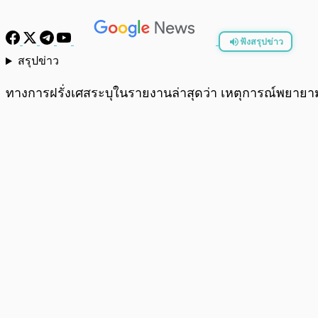
ฟังสรุปข่าว
สรุปข่าว
พร้อมเล่น
ทางการฝรั่งเศสระบุในรายงานล่าสุดว่า เหตุการณ์พยายามลักพ