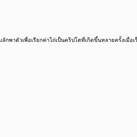
าตัวเพื่อเรียกค่าไถ่เป็นคริปโตที่เกิดขึ้นหลายครั้งเมื่อเ