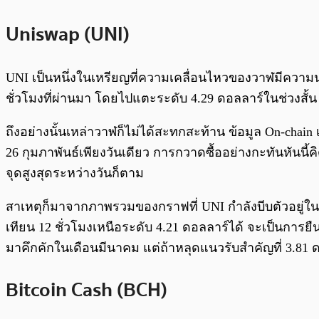
Uniswap (UNI)
UNI เป็นหนึ่งในเหรียญที่ความเคลื่อนไหวของวาฬมีความน
ชั่วโมงที่ผ่านมา โดยไปแตะระดับ 4.29 ดอลลาร์ในช่วงสั
ถึงอย่างนั้นเหล่าวาฬก็ไม่ได้สะทกสะท้าน ข้อมูล On-chain
26 กุมภาพันธ์เพียงวันเดียว การกวาดซื้ออย่างกะทันหันนี้
จุดสูงสุดระหว่างวันก็ตาม
สาเหตุก็มาจากภาพรวมของกราฟที่ UNI กำลังบีบตัวอยู่ใน
เทียน 12 ชั่วโมงเหนือระดับ 4.21 ดอลลาร์ได้ จะเป็นกา
มาคึกคักในเดือนมีนาคม แต่ถ้าหลุดแนวรับสำคัญที่ 3.81 
Bitcoin Cash (BCH)