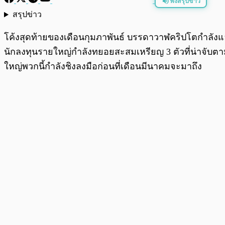
ฟังสรุปข่าว
สรุปข่าว
พร้อมเล่น
โค้งสุดท้ายของเดือนกุมภาพันธ์ บรรดาวาฬคริปโตกำลังแอบ
นักลงทุนรายใหญ่กำลังทยอยสะสมเหรียญ 3 ตัวที่น่าจับตามอ
ใหญ่พวกนี้กำลังชิงลงมือก่อนที่เดือนมีนาคมจะมาถึง