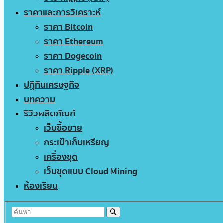
ราคาและการวิเคราะห์
ราคา Bitcoin
ราคา Ethereum
ราคา Dogecoin
ราคา Ripple (XRP)
ปฏิทินเศรษฐกิจ
บทความ
รีวิวผลิตภัณฑ์
เว็บซื้อขาย
กระเป๋าเก็บเหรียญ
เครื่องขุด
เว็บขุดแบบ Cloud Mining
ห้องเรียน