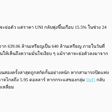
่อตัว แต่ราคา UNI กลับพุ่งขึ้นเกือบ 15.5% ในช่วง 24
จาก 639.06 ล้านเหรียญเป็น 640 ล้านเหรียญ ภายในวันที่
ท้อนให้เห็นถึงความมั่นใจเงียบ ๆ แม้ราคาจะย่อตัวลงมาจาก
สองครั้งล่าสุดถูกสกัดกั้นอย่างหนัก หากสามารถปิดแท่ง
ืออาจไกลถึง 5.95 ดอลลาร์ หากกระแสของกลุ่ม
DeFi
กลับ
เหลี่ยม