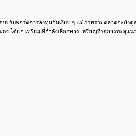
ปรับพอร์ตการลงทุนกันเงียบ ๆ แม้ภาพรวมตลาดจะยังดูคลุมเ
ง ได้แก่ เหรียญที่กำลังเลือกทาง เหรียญที่รอการทะลุแนวต