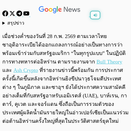
สรุปข่าว
พร้อมเล่น
0:00
/
0:00
เมื่อช่วงค่ำของวันที่ 28 ก.พ. 2569 ตามเวลาไทย
ซาอุดิอาระเบียได้ออกแถลงการณ์อย่างเป็นทางการว่า
พร้อมเข้าร่วมกับสหรัฐอเมริกา “ในทุกรูปแบบ” ในปฏิบัติ
การทางทหารต่ออิหร่าน ตามรายงานจาก
Bull Theory
และ
Ash Crypto
ที่รายงานข่าวนี้พร้อมกัน การประกาศ
ครั้งนี้เกิดขึ้นหลังจากอิหร่านยิงขีปนาวุธโจมตีประเทศ
ต่าง ๆ ในภูมิภาค และซาอุฯ ยังได้ประกาศความสามัคคี
อย่างเต็มที่กับสหรัฐอาหรับเอมิเรตส์ (UAE), บาห์เรน, กา
ตาร์, คูเวต และจอร์แดน ซึ่งถือเป็นการรวมตัวของ
ประเทศผู้ผลิตน้ำมันรายใหญ่ในอ่าวเปอร์เซียเป็นแนวร่วม
ต่อต้านอิหร่านครั้งใหญ่ที่สุดในประวัติศาสตร์ยุคใหม่