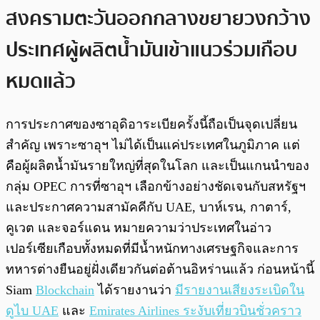
สงครามตะวันออกกลางขยายวงกว้าง
ประเทศผู้ผลิตน้ำมันเข้าแนวร่วมเกือบ
หมดแล้ว
การประกาศของซาอุดิอาระเบียครั้งนี้ถือเป็นจุดเปลี่ยน
สำคัญ เพราะซาอุฯ ไม่ได้เป็นแค่ประเทศในภูมิภาค แต่
คือผู้ผลิตน้ำมันรายใหญ่ที่สุดในโลก และเป็นแกนนำของ
กลุ่ม OPEC การที่ซาอุฯ เลือกข้างอย่างชัดเจนกับสหรัฐฯ
และประกาศความสามัคคีกับ UAE, บาห์เรน, กาตาร์,
คูเวต และจอร์แดน หมายความว่าประเทศในอ่าว
เปอร์เซียเกือบทั้งหมดที่มีน้ำหนักทางเศรษฐกิจและการ
ทหารต่างยืนอยู่ฝั่งเดียวกันต่อต้านอิหร่านแล้ว ก่อนหน้านี้
Siam
Blockchain
ได้รายงานว่า
มีรายงานเสียงระเบิดใน
ดูไบ UAE
และ
Emirates Airlines ระงับเที่ยวบินชั่วคราว