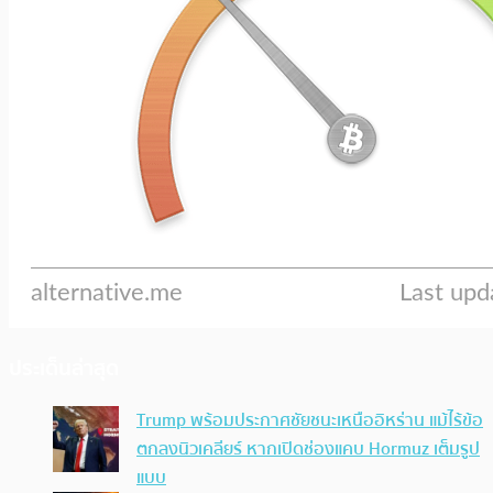
ประเด็นล่าสุด
Trump พร้อมประกาศชัยชนะเหนืออิหร่าน แม้ไร้ข้อ
ตกลงนิวเคลียร์ หากเปิดช่องแคบ Hormuz เต็มรูป
แบบ