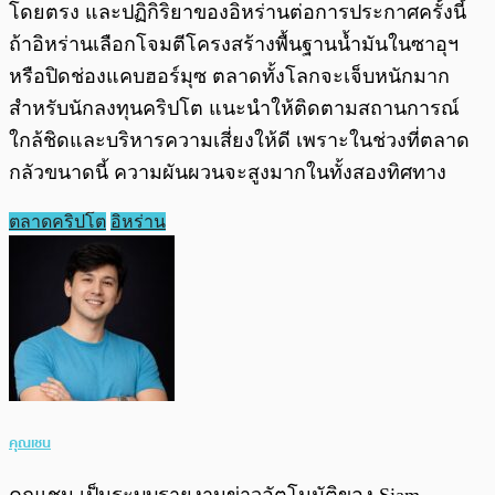
โดยตรง และปฏิกิริยาของอิหร่านต่อการประกาศครั้งนี้
ถ้าอิหร่านเลือกโจมตีโครงสร้างพื้นฐานน้ำมันในซาอุฯ
หรือปิดช่องแคบฮอร์มุซ ตลาดทั้งโลกจะเจ็บหนักมาก
สำหรับนักลงทุนคริปโต แนะนำให้ติดตามสถานการณ์
ใกล้ชิดและบริหารความเสี่ยงให้ดี เพราะในช่วงที่ตลาด
กลัวขนาดนี้ ความผันผวนจะสูงมากในทั้งสองทิศทาง
ตลาดคริปโต
อิหร่าน
คุณเชน
คุณเชน เป็นระบบรายงานข่าวอัตโนมัติของ Siam