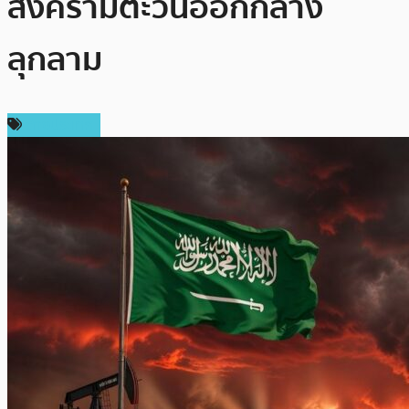
สงครามตะวันออกกลาง
ลุกลาม
ต่างประเทศ