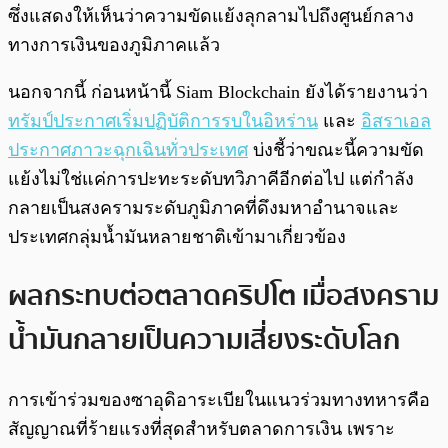
ซึ่งแสดงให้เห็นว่าความขัดแย้งลุกลามไปถึงศูนย์กลาง
ทางการเงินของภูมิภาคแล้ว
นอกจากนี้ ก่อนหน้านี้ Siam Blockchain ยังได้รายงานว่า
ทรัมป์ประกาศเริ่มปฏิบัติการรบในอิหร่าน
และ
อิสราเอล
ประกาศภาวะฉุกเฉินทั่วประเทศ
บ่งชี้ว่าขณะนี้ความขัด
แย้งไม่ใช่แค่การปะทะระดับทวิภาคีอีกต่อไป แต่กำลัง
กลายเป็นสงครามระดับภูมิภาคที่ดึงมหาอำนาจและ
ประเทศกลุ่มน้ำมันหลายชาติเข้ามาเกี่ยวข้อง
ผลกระทบต่อตลาดคริปโต เมื่อสงคราม
น้ำมันกลายเป็นความเสี่ยงระดับโลก
การเข้าร่วมของซาอุดิอาระเบียในแนวร่วมทางทหารคือ
สัญญาณที่ร้ายแรงที่สุดสำหรับตลาดการเงิน เพราะ