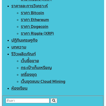
ราคาและการวิเคราะห์
ราคา Bitcoin
ราคา Ethereum
ราคา Dogecoin
ราคา Ripple (XRP)
ปฏิทินเศรษฐกิจ
บทความ
รีวิวผลิตภัณฑ์
เว็บซื้อขาย
กระเป๋าเก็บเหรียญ
เครื่องขุด
เว็บขุดแบบ Cloud Mining
ห้องเรียน