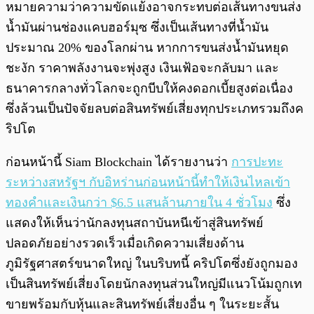
หมายความว่าความขัดแย้งอาจกระทบต่อเส้นทางขนส่ง
น้ำมันผ่านช่องแคบฮอร์มุซ ซึ่งเป็นเส้นทางที่น้ำมัน
ประมาณ 20% ของโลกผ่าน หากการขนส่งน้ำมันหยุด
ชะงัก ราคาพลังงานจะพุ่งสูง เงินเฟ้อจะกลับมา และ
ธนาคารกลางทั่วโลกจะถูกบีบให้คงดอกเบี้ยสูงต่อเนื่อง
ซึ่งล้วนเป็นปัจจัยลบต่อสินทรัพย์เสี่ยงทุกประเภทรวมถึงค
ริปโต
ก่อนหน้านี้ Siam Blockchain ได้รายงานว่า
การปะทะ
ระหว่างสหรัฐฯ กับอิหร่านก่อนหน้านี้ทำให้เงินไหลเข้า
ทองคำและเงินกว่า $6.5 แสนล้านภายใน 4 ชั่วโมง
ซึ่ง
แสดงให้เห็นว่านักลงทุนสถาบันหนีเข้าสู่สินทรัพย์
ปลอดภัยอย่างรวดเร็วเมื่อเกิดความเสี่ยงด้าน
ภูมิรัฐศาสตร์ขนาดใหญ่ ในบริบทนี้ คริปโตซึ่งยังถูกมอง
เป็นสินทรัพย์เสี่ยงโดยนักลงทุนส่วนใหญ่มีแนวโน้มถูกเท
ขายพร้อมกับหุ้นและสินทรัพย์เสี่ยงอื่น ๆ ในระยะสั้น