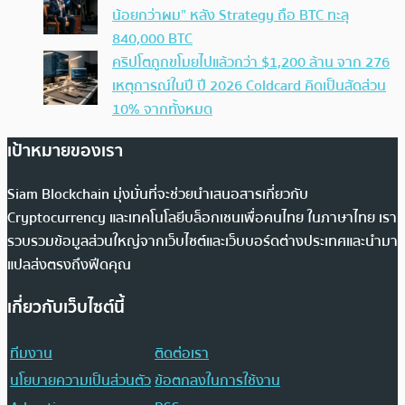
น้อยกว่าผม” หลัง Strategy ถือ BTC ทะลุ
840,000 BTC
คริปโตถูกขโมยไปแล้วกว่า $1,200 ล้าน จาก 276
เหตุการณ์ในปี ปี 2026 Coldcard คิดเป็นสัดส่วน
10% จากทั้งหมด
เป้าหมายของเรา
Siam Blockchain มุ่งมั่นที่จะช่วยนำเสนอสารเกี่ยวกับ
Cryptocurrency และเทคโนโลยีบล็อกเชนเพื่อคนไทย ในภาษาไทย เรา
รวบรวมข้อมูลส่วนใหญ่จากเว็บไซต์และเว็บบอร์ดต่างประเทศและนำมา
แปลส่งตรงถึงฟีดคุณ
เกี่ยวกับเว็บไซต์นี้
ทีมงาน
ติดต่อเรา
นโยบายความเป็นส่วนตัว
ข้อตกลงในการใช้งาน