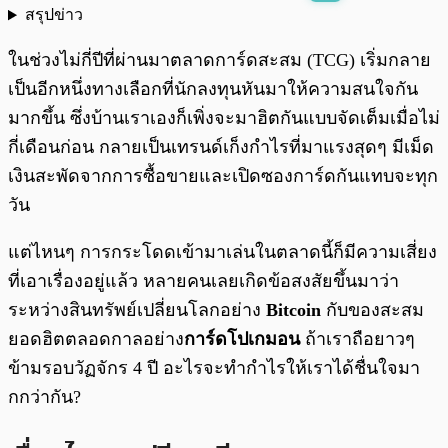
สรุปข่าว
พร้อมเล่น
0:00
/
0:00
ในช่วงไม่กี่ปีที่ผ่านมาตลาดการ์ดสะสม (TCG) เริ่มกลาย
เป็นอีกหนึ่งทางเลือกที่นักลงทุนหันมาให้ความสนใจกัน
มากขึ้น ซึ่งบ้านเราเองก็เพิ่งจะมาฮิตกันแบบจัดเต็มเมื่อไม่
กี่เดือนก่อน กลายเป็นเทรนด์เก็งกำไรที่มาแรงสุดๆ มีเม็ด
เงินสะพัดจากการซื้อขายและเปิดซองการ์ดกันแทบจะทุก
วัน
แต่ไหนๆ การกระโดดเข้ามาเล่นในตลาดนี้ก็มีความเสี่ยง
ที่เอาเรื่องอยู่แล้ว หลายคนเลยเกิดข้อสงสัยขึ้นมาว่า
ระหว่างสินทรัพย์เปลี่ยนโลกอย่าง
Bitcoin
กับของสะสม
ยอดฮิตตลอดกาลอย่าง
การ์ดโปเกมอน
ถ้าเราถือยาวๆ
ข้ามรอบวัฏจักร 4 ปี อะไรจะทำกำไรให้เราได้ชื่นใจมา
กกว่ากัน?