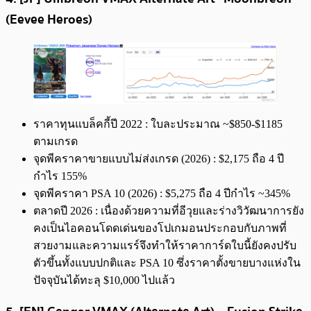
(Eevee Heroes)
ราคาทุนแบล็คกี้ปี 2022 : ใบละประมาณ ~$850-$1185
ตามเกรด
จุดพีคราคาขายแบบไม่ส่งเกรด (2026) : $2,175 ถือ 4 ปี
กำไร 155%
จุดพีคราคา PSA 10 (2026) : $5,275 ถือ 4 ปีกำไร ~345%
ตลาดปี 2026 : เนื่องด้วยความที่อีวุยและร่างวิวัฒนาการยัง
คงเป็นไอคอนโดดเด่นของโปเกมอนประกอบกับภาพที่
สวยงามและความแรร์จึงทำให้ราคาการ์ดใบนี้ยังคงปรับ
ตัวขึ้นทั้งแบบปกติและ PSA 10 ซึ่งราคาตั้งขายบางแห่งใน
ปัจจุบันได้ทะลุ $10,000 ไปแล้ว