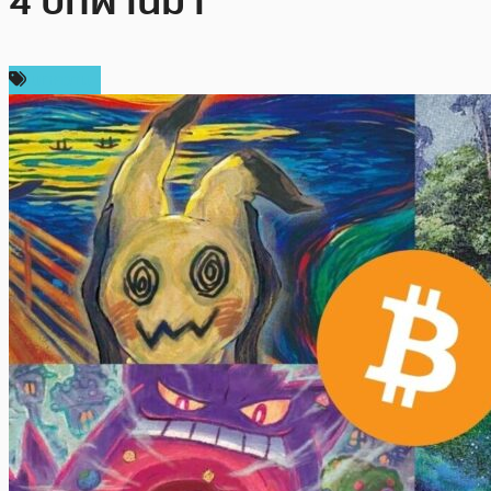
4 ปีที่ผ่านมา
บทความ