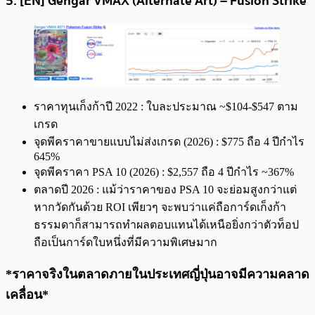
5. [EN] Gengar VMAX (Alternate Art) – Fusion Strike
ราคาทุนเก็งก้าปี 2022 : ใบละประมาณ ~$104-$547 ตาม
เกรด
จุดพีคราคาขายแบบไม่ส่งเกรด (2026) : $775 ถือ 4 ปีกำไร
645%
จุดพีคราคา PSA 10 (2026) : $2,557 ถือ 4 ปีกำไร ~367%
ตลาดปี 2026 : แม้ว่าราคาของ PSA 10 จะย่อมสูงกว่าแต่
หากวัดกันด้วย​ ROI เพียวๆ จะพบว่าแค่ถือการ์ดเก็งก้า
ธรรมดาก็สามารถทำผลตอบแทนได้เหนือยิ่งกว่าตัวท็อป
ถือเป็นการ์ดใบหนึ่งที่มีความพิเศษมาก
*ราคาจริงในตลาดภายในประเทศญี่ปุ่นอาจมีความคลาด
เคลื่อน*