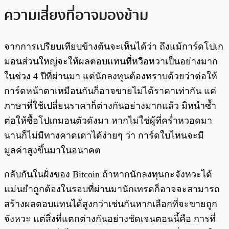
ความเสี่ยงที่อาจมองข้าม
จากการเปรียบเทียบข้างต้นจะเห็นได้ว่า ถึงแม้การ์ดโปเก
มอนส่วนใหญ่จะให้ผลตอบแทนที่หวือหวาเป็นอย่างมาก
ในช่วง 4 ปีที่ผ่านมา แต่นักลงทุนต้องทราบด้วยว่าต่อให้
การ์ดหน้าตาเหมือนกันก็อาจขายไม่ได้ราคาเท่ากัน แค่
ภาษาที่ใช้เปลี่ยนราคาก็ต่างกันอย่างมากแล้ว มิหนำซ้ำ
ต่อให้ซื้อโปเกมอนตัวดังมา หากไม่ใช่ผู้ที่คร่ำหวอดมา
นานก็ไม่มีทางคาดเดาได้ง่ายๆ ว่า การ์ดใบไหนจะมี
มูลค่าสูงขึ้นมาในอนาคต
กลับกันในฝั่งของ Bitcoin ถ้าหากนักลงทุนกะจังหวะได้
แม่นยำถูกต้องในรอบที่ผ่านมานักเทรดก็อาจจะสามารถ
สร้างผลตอบแทนได้สูงกว่าเช่นกันหากเลือกที่จะขายถูก
จังหวะ แต่สิ่งที่แตกต่างกันอย่างชัดเจนตอนนี้คือ การที่