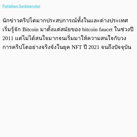
Patiphan Santivarotai
นักข่าวคริปโตมากประสบการณ์ทั้งในและต่างประเทศ
เริ่มรู้จัก Bitcoin มาตั้งแต่สมัยของ bitcoin faucet ในช่วงปี
2011 แต่ไม่ได้สนใจมากจนเริ่มมาให้ความสนใจกับวง
การคริปโตอย่างจริงจังในยุค NFT ปี 2021 จนถึงปัจจุบัน