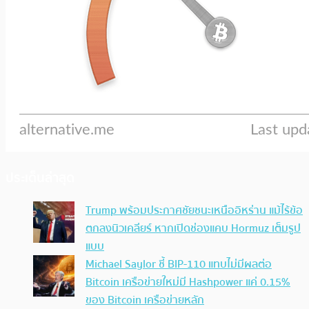
ประเด็นล่าสุด
Trump พร้อมประกาศชัยชนะเหนืออิหร่าน แม้ไร้ข้อ
ตกลงนิวเคลียร์ หากเปิดช่องแคบ Hormuz เต็มรูป
แบบ
Michael Saylor ชี้ BIP-110 แทบไม่มีผลต่อ
Bitcoin เครือข่ายใหม่มี Hashpower แค่ 0.15%
ของ Bitcoin เครือข่ายหลัก