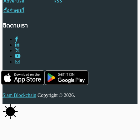
Advertise
RSS
ตั้งค่าคุกกี้
ติดตามเรา
Siam Blockchain
Copyright © 2026.