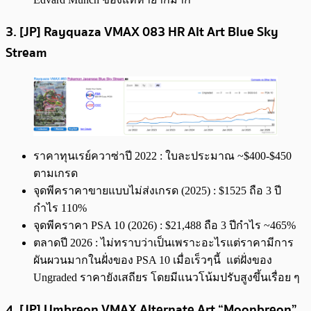
3. [JP] Rayquaza VMAX 083 HR Alt Art Blue Sky
Stream
ราคาทุนเรย์ควาซ่าปี 2022 : ใบละประมาณ ~$400-$450
ตามเกรด
จุดพีคราคาขายแบบไม่ส่งเกรด (2025) : $1525 ถือ 3 ปี
กำไร 110%
จุดพีคราคา PSA 10 (2026) : $21,488 ถือ 3 ปีกำไร ~465%
ตลาดปี 2026 : ไม่ทราบว่าเป็นเพราะอะไรแต่ราคามีการ
ผันผวนมากในฝั่งของ PSA 10 เมื่อเร็วๆนี้ แต่ฝั่งของ
Ungraded ราคายังเสถียร โดยมีแนวโน้มปรับสูงขึ้นเรื่อย ๆ
4. [JP] Umbreon VMAX Alternate Art “Moonbreon”