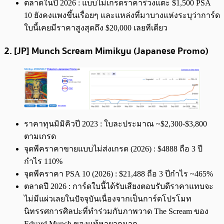
ตลาดในปี 2026 : แบบไม่เกรดราคาร่วงแตะ $1,500 PSA
10 ยังคงแพงขึ้นเรื่อยๆ และแหล่งที่มาบางแห่งระบุว่าการ์ด
ใบนี้เคยมีราคาสูงสุดถึง $20,000 เลยทีเดียว
2. [JP] Munch Scream Mimikyu (Japanese Promo)
ราคาทุนมิมิคิวปี 2023 : ใบละประมาณ ~$2,300-$3,800
ตามเกรด
จุดพีคราคาขายแบบไม่ส่งเกรด (2026) : $4888 ถือ 3 ปี
กำไร 110%
จุดพีคราคา PSA 10 (2026) : $21,488 ถือ 3 ปีกำไร ~465%
ตลาดปี 2026 : การ์ดใบนี้ได้รับเสียงตอบรับดีราคาแทบจะ
ไม่มีแผ่วเลยในปัจจุบันเนื่องจากเป็นการ์ดโปรโมท
นิทรรศการศิลปะที่ทำร่วมกับภาพวาด The Scream ของ
Edvard Munch ของแท้หายากมาก