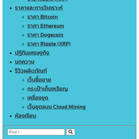
ราคาและการวิเคราะห์
ราคา Bitcoin
ราคา Ethereum
ราคา Dogecoin
ราคา Ripple (XRP)
ปฏิทินเศรษฐกิจ
บทความ
รีวิวผลิตภัณฑ์
เว็บซื้อขาย
กระเป๋าเก็บเหรียญ
เครื่องขุด
เว็บขุดแบบ Cloud Mining
ห้องเรียน