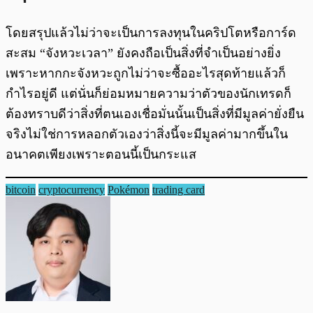
โดยสรุปแล้วไม่ว่าจะเป็นการลงทุนในคริปโตหรือการ์ด
สะสม “จังหวะเวลา” ยังคงถือเป็นสิ่งที่จำเป็นอย่างยิ่ง
เพราะหากกะจังหวะถูกไม่ว่าจะซื้ออะไรสุดท้ายแล้วก็
กำไรอยู่ดี แต่นั่นก็ย่อมหมายความว่าตัวของนักเทรดก็
ต้องทราบดีว่าสิ่งที่ตนเองเชื่อมั่นนั้นเป็นสิ่งที่มีมูลค่ายั่งยืน
จริงไม่ใช่การหลอกตัวเองว่าสิ่งนี้จะมีมูลค่ามากขึ้นใน
อนาคตเพียงเพราะตอนนี้เป็นกระแส
bitcoin
cryptocurrency
Pokémon
trading card