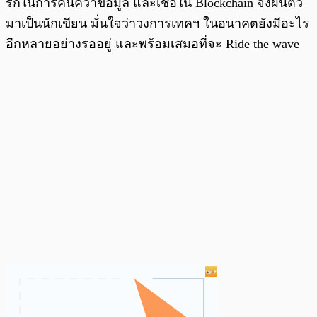
รักในการค้นคว้าข้อมูล และเชื่อใน Blockchain จึงผันตัว
มาเป็นนักเขียน มั่นใจว่าวงการเทคฯ ในอนาคตยังมีอะไร
อีกหลายอย่างรออยู่ และพร้อมเสมอที่จะ Ride the wave