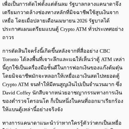
เพื่อเป็นการตัดไฟตั้งแต่ต้นลม รัฐบาลกลางแคนาดาจึง
เตรียมกวาดล้างช่องทางหลักที่มิจฉาชีพใช้สูบเงินจาก
เหยื่อ โดยเมื่อปลายเดือนเมษายน 2026 รัฐบาลได้
ประกาศแผนเตรียมแบนตู้ Crypto ATM ทั่วประเทศอย่าง
ถาวร
การตัดสินใจครั้งนี้เกิดขึ้นหลังจากที่สื่ออย่าง CBC
Toronto ได้ลงพื้นที่เจาะลึกและแฉให้เห็นว่าตู้ ATM เหล่า
นี้ถูกใช้เป็นเครื่องมือชั้นดีในการฟอกเงินของแก๊งต้มตุ๋น
โดยมิจฉาชีพมักจะหลอกให้เหยื่อเอาเงินสดไปหยอดตู้
Crypto ATM จนทำให้มีคนสูญเงินไปเป็นจำนวนมาก ซึ่ง
David Coffey นักสืบจากหน่วยอาชญากรรมทางการเงิน
ของตำรวจโตรอนโต ก็เป็นหนึ่งในคนที่ออกมาเรียกร้อง
ให้แบนตู้เหล่านี้อย่างจริงจัง
ทางการแคนาดาแนะนำว่าหากใครรู้ตัวว่าตกเป็นเหยื่อ