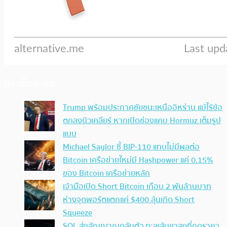
ประเด็นล่าสุด
Trump พร้อมประกาศชัยชนะเหนืออิหร่าน แม้ไร้ข้อ
ตกลงนิวเคลียร์ หากเปิดช่องแคบ Hormuz เต็มรูป
แบบ
Michael Saylor ชี้ BIP-110 แทบไม่มีผลต่อ
Bitcoin เครือข่ายใหม่มี Hashpower แค่ 0.15%
ของ Bitcoin เครือข่ายหลัก
เจ้ามือเปิด Short Bitcoin เกือบ 2 พันล้านบาท
ห่างจุดพอร์ตแตกแค่ $400 ลุ้นเกิด Short
Squeeze
SOL ส่งสัญญาณกลับตัว ทะลุเส้นขาลงที่กดราคา