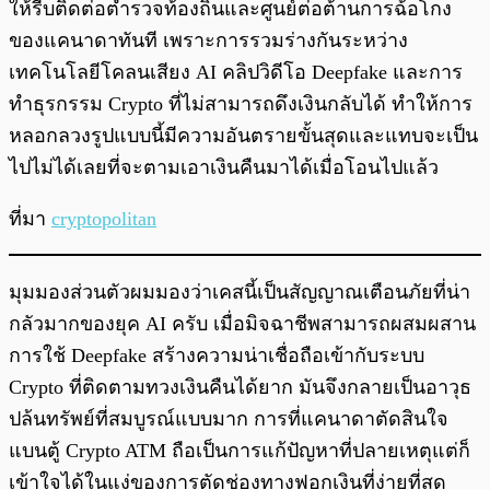
ให้รีบติดต่อตำรวจท้องถิ่นและศูนย์ต่อต้านการฉ้อโกง
ของแคนาดาทันที เพราะการรวมร่างกันระหว่าง
เทคโนโลยีโคลนเสียง AI คลิปวิดีโอ Deepfake และการ
ทำธุรกรรม Crypto ที่ไม่สามารถดึงเงินกลับได้ ทำให้การ
หลอกลวงรูปแบบนี้มีความอันตรายขั้นสุดและแทบจะเป็น
ไปไม่ได้เลยที่จะตามเอาเงินคืนมาได้เมื่อโอนไปแล้ว
ที่มา
cryptopolitan
มุมมองส่วนตัวผมมองว่าเคสนี้เป็นสัญญาณเตือนภัยที่น่า
กลัวมากของยุค AI ครับ เมื่อมิจฉาชีพสามารถผสมผสาน
การใช้ Deepfake สร้างความน่าเชื่อถือเข้ากับระบบ
Crypto ที่ติดตามทวงเงินคืนได้ยาก มันจึงกลายเป็นอาวุธ
ปล้นทรัพย์ที่สมบูรณ์แบบมาก การที่แคนาดาตัดสินใจ
แบนตู้ Crypto ATM ถือเป็นการแก้ปัญหาที่ปลายเหตุแต่ก็
เข้าใจได้ในแง่ของการตัดช่องทางฟอกเงินที่ง่ายที่สุด