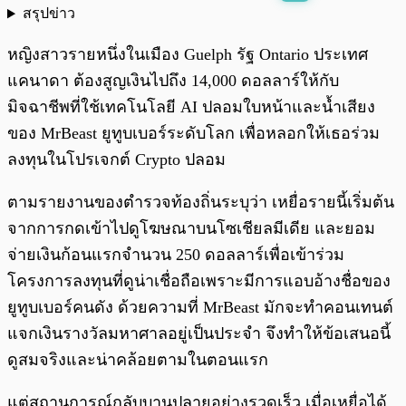
สรุปข่าว
พร้อมเล่น
0:00
/
0:00
หญิงสาวรายหนึ่งในเมือง Guelph รัฐ Ontario ประเทศ
แคนาดา ต้องสูญเงินไปถึง 14,000 ดอลลาร์ให้กับ
มิจฉาชีพที่ใช้เทคโนโลยี AI ปลอมใบหน้าและน้ำเสียง
ของ MrBeast ยูทูบเบอร์ระดับโลก เพื่อหลอกให้เธอร่วม
ลงทุนในโปรเจกต์ Crypto ปลอม
ตามรายงานของตำรวจท้องถิ่นระบุว่า เหยื่อรายนี้เริ่มต้น
จากการกดเข้าไปดูโฆษณาบนโซเชียลมีเดีย และยอม
จ่ายเงินก้อนแรกจำนวน 250 ดอลลาร์เพื่อเข้าร่วม
โครงการลงทุนที่ดูน่าเชื่อถือเพราะมีการแอบอ้างชื่อของ
ยูทูบเบอร์คนดัง ด้วยความที่ MrBeast มักจะทำคอนเทนต์
แจกเงินรางวัลมหาศาลอยู่เป็นประจำ จึงทำให้ข้อเสนอนี้
ดูสมจริงและน่าคล้อยตามในตอนแรก
แต่สถานการณ์กลับบานปลายอย่างรวดเร็ว เมื่อเหยื่อได้