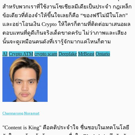
สำหรับพวกเราที่ใช้งานโซเชียลมีเดียเป็นประจำ กฎเหล็ก
ข้อเดียวที่ต้องจำให้ขึ้นใจเลยก็คือ “ของฟรีไม่มีในโลก”
และอย่าโอนเงิน Crypto ให้ใครก็ตามที่ติดต่อมาเสนอผล
ตอบแทนที่ดูดีเกินจริงเด็ดขาดครับ ไม่ว่าภาพและเสียง
นั้นจะดูเหมือนคนดังที่เรารู้จักมากแค่ไหนก็ตาม
AI
Crypto ATM
crypto scam
Deepfake
MrBeast
Ontario
Channarong Noramat
"Content is King" คือคติประจำใจ ชื่นชอบในเทคโนโลยี