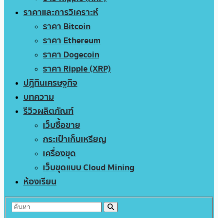
ราคาและการวิเคราะห์
ราคา Bitcoin
ราคา Ethereum
ราคา Dogecoin
ราคา Ripple (XRP)
ปฏิทินเศรษฐกิจ
บทความ
รีวิวผลิตภัณฑ์
เว็บซื้อขาย
กระเป๋าเก็บเหรียญ
เครื่องขุด
เว็บขุดแบบ Cloud Mining
ห้องเรียน