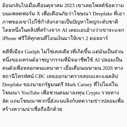
ย้อนกลับไปเมื่อเดือนตุลาคม 2023 เขาเคยโพสต์ข้อความ
บนแพลตฟอร์ม X เพื่อเตือนภัยว่าโฆษณา Deepfake ที่เอา
ภาพของเขาไปใช้กำลังกลายเป็นปัญหาใหญ่ระดับชาติ
โดยหนึ่งในคลิปที่สร้างจาก AI เคยแอบอ้างว่าเขาจะแจก
iPhone ฟรีให้ทุกคนที่โอนเงินมาให้เขา 2 ดอลลาร์
คดีที่เมือง Guelph ไม่ใช่เคสเดียวที่เกิดขึ้น แต่มันเป็นส่วน
หนึ่งของเทรนด์อาชญากรรมที่มิจฉาชีพใช้ AI ปลอมเป็น
คนดังเพื่อหลอกคนแคนาดา เมื่อเดือนเมษายน 2026 ทาง
สถานีโทรทัศน์ CBC เคยออกมาตรวจสอบและแฉคลิป
Deepfake ของนายกรัฐมนตรี Mark Carney ที่ไปโผล่ใน
โฆษณา YouTube เพื่อชวนคนมาลงทุน Crypto รวยทาง
ลัด แถมโฆษณาพวกนี้ยังแนบลิงก์บทความข่าวปลอมเพื่อ
สร้างความน่าเชื่อถืออีกด้วย