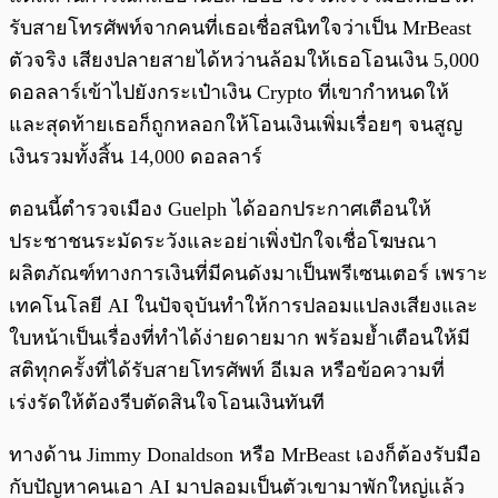
รับสายโทรศัพท์จากคนที่เธอเชื่อสนิทใจว่าเป็น MrBeast
ตัวจริง เสียงปลายสายได้หว่านล้อมให้เธอโอนเงิน 5,000
ดอลลาร์เข้าไปยังกระเป๋าเงิน Crypto ที่เขากำหนดให้
และสุดท้ายเธอก็ถูกหลอกให้โอนเงินเพิ่มเรื่อยๆ จนสูญ
เงินรวมทั้งสิ้น 14,000 ดอลลาร์
ตอนนี้ตำรวจเมือง Guelph ได้ออกประกาศเตือนให้
ประชาชนระมัดระวังและอย่าเพิ่งปักใจเชื่อโฆษณา
ผลิตภัณฑ์ทางการเงินที่มีคนดังมาเป็นพรีเซนเตอร์ เพราะ
เทคโนโลยี AI ในปัจจุบันทำให้การปลอมแปลงเสียงและ
ใบหน้าเป็นเรื่องที่ทำได้ง่ายดายมาก พร้อมย้ำเตือนให้มี
สติทุกครั้งที่ได้รับสายโทรศัพท์ อีเมล หรือข้อความที่
เร่งรัดให้ต้องรีบตัดสินใจโอนเงินทันที
ทางด้าน Jimmy Donaldson หรือ MrBeast เองก็ต้องรับมือ
กับปัญหาคนเอา AI มาปลอมเป็นตัวเขามาพักใหญ่แล้ว