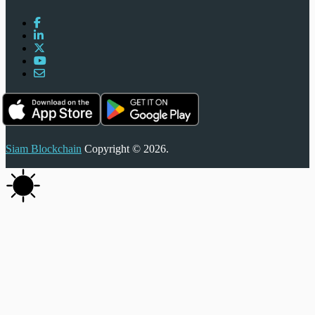
Siam Blockchain
Copyright © 2026.