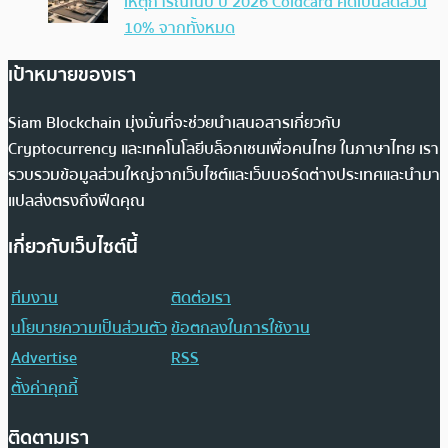
เหตุการณ์ในปี ปี 2026 Coldcard คิดเป็นสัดส่วน
10% จากทั้งหมด
เป้าหมายของเรา
Siam Blockchain มุ่งมั่นที่จะช่วยนำเสนอสารเกี่ยวกับ
Cryptocurrency และเทคโนโลยีบล็อกเชนเพื่อคนไทย ในภาษาไทย เรา
รวบรวมข้อมูลส่วนใหญ่จากเว็บไซต์และเว็บบอร์ดต่างประเทศและนำมา
แปลส่งตรงถึงฟีดคุณ
เกี่ยวกับเว็บไซต์นี้
ทีมงาน
ติดต่อเรา
นโยบายความเป็นส่วนตัว
ข้อตกลงในการใช้งาน
Advertise
RSS
ตั้งค่าคุกกี้
ติดตามเรา