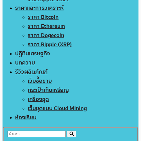
ราคาและการวิเคราะห์
ราคา Bitcoin
ราคา Ethereum
ราคา Dogecoin
ราคา Ripple (XRP)
ปฏิทินเศรษฐกิจ
บทความ
รีวิวผลิตภัณฑ์
เว็บซื้อขาย
กระเป๋าเก็บเหรียญ
เครื่องขุด
เว็บขุดแบบ Cloud Mining
ห้องเรียน