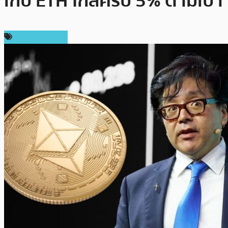
เก็บ ETH ใกล้ครบ 5% ตามเป้า
ข่าว Ethereum