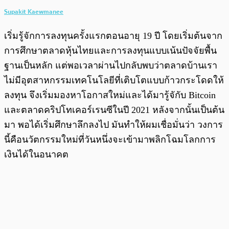
Supakit Kaewmanee
เริ่มรู้จักการลงทุนครั้งแรกตอนอายุ 19 ปี โดยเริ่มต้นจาก
การศึกษาตลาดหุ้นไทยและการลงทุนแบบเน้นปัจจัยพื้น
ฐานเป็นหลัก แต่พอเวลาผ่านไปกลับพบว่าตลาดบ้านเรา
ไม่มีอุตสาหกรรมเทคโนโลยีที่เติบโตแบบก้าวกระโดดให้
ลงทุน จึงเริ่มมองหาโอกาสใหม่และได้มารู้จักับ Bitcoin
และตลาดคริปโทเคอร์เรนซีในปี 2021 หลังจากนั้นเป็นต้น
มา พอได้เริ่มศึกษาลึกลงไป มันทำให้ผมเชื่อมั่นว่า วงการ
นี้คือนวัตกรรมใหม่ที่วันหนึ่งจะเข้ามาพลิกโฉมโลกการ
เงินได้ในอนาคต