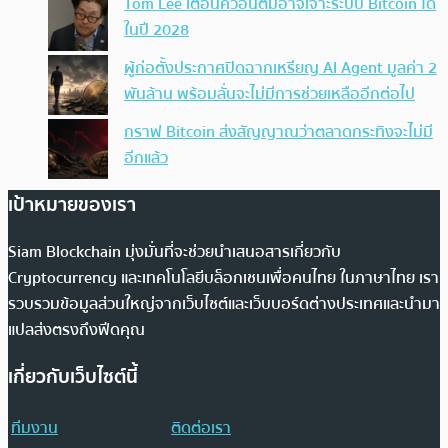
Tom Lee เตือนควอนตัมอาจเจาะระบบ Bitcoin ได้
ในปี 2028
ผู้ก่อตั้งประกาศปิดฉากเหรียญ AI Agent มูลค่า 2
พันล้าน พร้อมลั่นจะไม่มีการช่วยเหลืออีกต่อไป
กราฟ Bitcoin ส่งสัญญาณว่าตลาดกระทิงจะไม่มี
อีกแล้ว
เป้าหมายของเรา
Siam Blockchain มุ่งมั่นที่จะช่วยนำเสนอสารเกี่ยวกับ
Cryptocurrency และเทคโนโลยีบล็อกเชนเพื่อคนไทย ในภาษาไทย เรา
รวบรวมข้อมูลส่วนใหญ่จากเว็บไซต์และเว็บบอร์ดต่างประเทศและนำมา
แปลส่งตรงถึงฟีดคุณ
เกี่ยวกับเว็บไซต์นี้
ทีมงาน
ติดต่อเรา