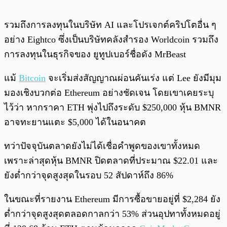
รวมถึงการลงทุนในบริษัท AI และโปรเจกต์คริปโตอื่น ๆ
อย่าง Eightco ซึ่งเป็นบริษัทคลังสำรอง Worldcoin รวมถึง
การลงทุนในธุรกิจของ ยูทูปเบอร์ชื่อดัง MrBeast
แม้
Bitcoin
จะเริ่มส่งสัญญาณผ่อนคันเร่ง แต่ Lee ยังมีมุม
มองเชิงบวกต่อ Ethereum อย่างชัดเจน โดยเขาเคยระบุ
ไว้ว่า หากราคา ETH พุ่งไปถึงระดับ $250,000 หุ้น BMNR
อาจทะยานแตะ $5,000 ได้ในอนาคต
ทว่าปัจจุบันตลาดยังไม่ได้เชื่อคำพูดของเขาทั้งหมด
เพราะล่าสุดหุ้น BMNR ปิดตลาดที่ประมาณ $22.01 และ
ยังต่ำกว่าจุดสูงสุดในรอบ 52 สัปดาห์ถึง 86%
ในขณะที่รายงาน Ethereum มีการซื้อขายอยู่ที่ $2,284 ยัง
ต่ำกว่าจุดสูงสุดตลอดกาลกว่า 53% ส่วนอุปทาทั้งหมดอยู่