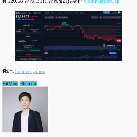
ที่ 120.68 ล้าน ETH ตามข้อมูลจาก
CoinMarketCap
ที่มา:
finance.yahoo
BitMine
ethereum