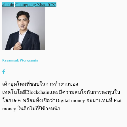
altcoin
Changpeng Zhao (CZ)
Kasamsak Wongsanin
เด็กยุคใหม่ที่ชอบในการทำงานของ
เทคโนโลยีBlockchainและมีความสนใจกับการลงทุนใน
โลกDeFi พร้อมทั้งเชื่อว่าDigital money จะมาแทนที่ Fiat
money ในอีกไม่กี่ปีข้างหน้า