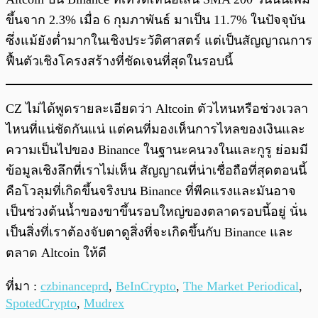
ขึ้นจาก 2.3% เมื่อ 6 กุมภาพันธ์ มาเป็น 11.7% ในปัจจุบัน
ซึ่งแม้ยังต่ำมากในเชิงประวัติศาสตร์ แต่เป็นสัญญาณการ
ฟื้นตัวเชิงโครงสร้างที่ชัดเจนที่สุดในรอบนี้
CZ ไม่ได้พูดรายละเอียดว่า Altcoin ตัวไหนหรือช่วงเวลา
ไหนที่แน่ชัดกันแน่ แต่คนที่มองเห็นการไหลของเงินและ
ความเป็นไปของ Binance ในฐานะคนวงในและกูรู ย่อมมี
ข้อมูลเชิงลึกที่เราไม่เห็น สัญญาณที่น่าเชื่อถือที่สุดตอนนี้
คือโวลุมที่เกิดขึ้นจริงบน Binance ที่พีคแรงและมันอาจ
เป็นช่วงต้นน้ำของขาขึ้นรอบใหญ่ของตลาดรอบนี้อยู่ นั่น
เป็นสิ่งที่เราต้องจับตาดูสิ่งที่จะเกิดขึ้นกับ Binance และ
ตลาด Altcoin ให้ดี
ที่มา :
czbinanceprd
,
BeInCrypto
,
The Market Periodical
,
SpotedCrypto
,
Mudrex