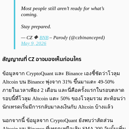
Most people still aren’t ready for what’s
coming.
Stay prepared.
— CZ 🔶️
BNB
– Parody (@czbinanceprd)
May 9, 2026
สัญญาณที่ CZ อาจมองเห็นก่อนใคร
ข้อมูลจาก CryptoQuant และ Binance เองชี้ชัดว่าโวลุม
Altcoin บน Binance พุ่งจาก 31% ขึ้นมาแตะ 49-50%
ภายในเวลาเพียง 2 เดือน และนี่คือครั้งแรกในรอบตลาด
รอบนี้ที่โวลุม Altcoin แตะ 50% ของโวลุมรวม สะท้อนว่า
นักเทรดเริ่มมีการกลับมาลงเงินกับ Altcoin บ้างแล้ว
นอกจากนี้ ข้อมูลจาก CryptoQuant ยังพบว่าสัดส่วน
Altcoin บน Binance ที่เทรดเหนือเส้น SMA 200 วันนั้นเพิ่ม