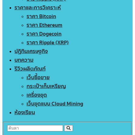
ราคาและการวิเคราะห์
ราคา Bitcoin
ราคา Ethereum
ราคา Dogecoin
ราคา Ripple (XRP)
ปฏิทินเศรษฐกิจ
บทความ
รีวิวผลิตภัณฑ์
เว็บซื้อขาย
กระเป๋าเก็บเหรียญ
เครื่องขุด
เว็บขุดแบบ Cloud Mining
ห้องเรียน