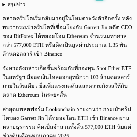
สรุปข่าว
พร้อมเล่น
0:00
/
0:00
ตลาดคริปโตเริ่มกลับมาอยู่ในโหมดระวังตัวอีกครั้ง หลัง
พบว่ากระเป๋าคริปโตที่เชื่อมโยงกับ Garrett Jin อดีต CEO
ของ BitForex ได้ทยอยโอน Ethereum จำนวนมหาศาล
กว่า 577,000 ETH หรือคิดเป็นมูลค่าประมาณ 1.35 พัน
ล้านดอลลาร์ เข้า Binance
จังหวะดังกล่าวเกิดขึ้นพร้อมกับที่กองทุน Spot Ether ETF
ในสหรัฐฯ มียอดเงินไหลออกสุทธิกว่า 103 ล้านดอลลาร์
ภายในวันเดียว ยิ่งเพิ่มแรงกดดันและความกังวลให้กับ
ตลาด Ethereum ในระยะสั้น
ล่าสุดแพลตฟอร์ม Lookonchain รายงานว่า กระเป๋าคริป
โตของ Garrett Jin ได้ทยอยโอน ETH เข้า Binance ผ่าน
หลายธุรกรรม คิดเป็นจำนวนทั้งสิ้น 577,000 ETH นับแต่
ช่วงต้นเดือนพฤษภาคม 2026