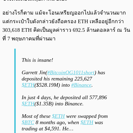
อย่างไรก็ตาม แม้จะโอนเหรียญออกไปแล้วจำนวนมาก
แต่กระเป๋าใบดังกล่าวยังถือครอง ETH เหลืออยู่อีกกว่า
303,618 ETH คิดเป็นมูลค่าราว 692.5 ล้านดอลลาร์ ณ วัน
ที่ 7 พฤษภาคมที่ผ่านมา
This is insane!
Garrett Jin(
#BitcoinOG1011short
) has
deposited his remaining 225,627
$ETH
($528.19M) into
#Binance
.
In just 4 days, he deposited all 577,896
$ETH
($1.35B) into Binance.
Most of these
$ETH
were swapped from
$BTC
8 months ago, when
$ETH
was
trading at $4,591. He…