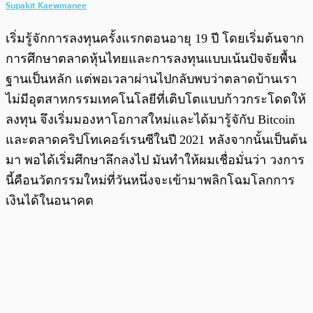
Supakit Kaewmanee
เริ่มรู้จักการลงทุนครั้งแรกตอนอายุ 19 ปี โดยเริ่มต้นจาก
การศึกษาตลาดหุ้นไทยและการลงทุนแบบเน้นปัจจัยพื้น
ฐานเป็นหลัก แต่พอเวลาผ่านไปกลับพบว่าตลาดบ้านเรา
ไม่มีอุตสาหกรรมเทคโนโลยีที่เติบโตแบบก้าวกระโดดให้
ลงทุน จึงเริ่มมองหาโอกาสใหม่และได้มารู้จักับ Bitcoin
และตลาดคริปโทเคอร์เรนซีในปี 2021 หลังจากนั้นเป็นต้น
มา พอได้เริ่มศึกษาลึกลงไป มันทำให้ผมเชื่อมั่นว่า วงการ
นี้คือนวัตกรรมใหม่ที่วันหนึ่งจะเข้ามาพลิกโฉมโลกการ
เงินได้ในอนาคต