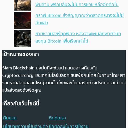
พันล้าน พร้อมลั่นจะไม่มีการช่วยเหลืออีกต่อไป
กราฟ Bitcoin ส่งสัญญาณว่าตลาดกระทิงจะไม่มี
อีกแล้ว
ชายชาวมิสซูรีถูกฟ้อง หลังวางแผนลักพาตัวนัก
ลงทุน Bitcoin เพื่อเรียกค่าไถ่
เป้าหมายของเรา
Siam Blockchain มุ่งมั่นที่จะช่วยนำเสนอสารเกี่ยวกับ
Cryptocurrency และเทคโนโลยีบล็อกเชนเพื่อคนไทย ในภาษาไทย เรา
รวบรวมข้อมูลส่วนใหญ่จากเว็บไซต์และเว็บบอร์ดต่างประเทศและนำมา
แปลส่งตรงถึงฟีดคุณ
เกี่ยวกับเว็บไซต์นี้
ทีมงาน
ติดต่อเรา
นโยบายความเป็นส่วนตัว
ข้อตกลงในการใช้งาน