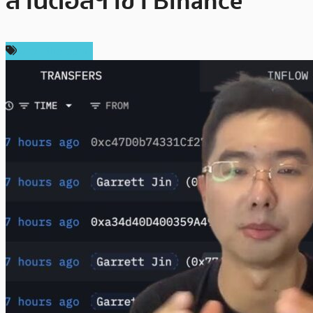
ล้านดอลฯ เข้า Binance
ข่าว Ethereum