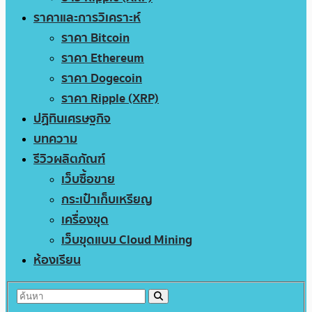
ราคาและการวิเคราะห์
ราคา Bitcoin
ราคา Ethereum
ราคา Dogecoin
ราคา Ripple (XRP)
ปฏิทินเศรษฐกิจ
บทความ
รีวิวผลิตภัณฑ์
เว็บซื้อขาย
กระเป๋าเก็บเหรียญ
เครื่องขุด
เว็บขุดแบบ Cloud Mining
ห้องเรียน