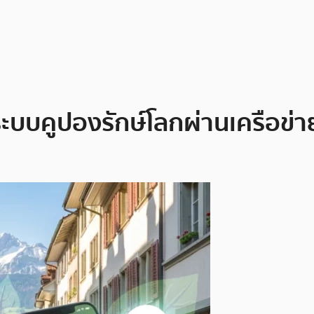
ระบบคูปองรักษ์โลกผ่านเครือข่