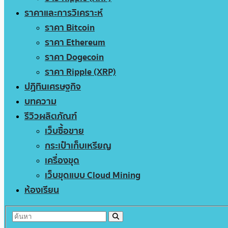
ราคาและการวิเคราะห์
ราคา Bitcoin
ราคา Ethereum
ราคา Dogecoin
ราคา Ripple (XRP)
ปฏิทินเศรษฐกิจ
บทความ
รีวิวผลิตภัณฑ์
เว็บซื้อขาย
กระเป๋าเก็บเหรียญ
เครื่องขุด
เว็บขุดแบบ Cloud Mining
ห้องเรียน