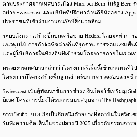
ตามประกาศจากเทศบาลเมือง Muri bei Bern ในรัฐ Bern ระบ
อย่าง Swisscoast และบริษัทที่ปรึกษาด้านดิจิทัลอย่าง A
ประชาชนที่เข้าร่วมงานอนุรักษ์สิ่งแวดล้อม
ระบบดังกล่าวสร้างขึ้นบนเครือข่าย Hedera โดยจะทำการออก
แนวพุ่มไม้ การกำจัดพืชต่างถิ่นที่รุกราน การซ่อมแซมพื้นท
และผู้ให้บริการในท้องถิ่นที่เข้าร่วมโครงการภายในเขตเ
หน่วยงานเทศบาลกล่าวว่าโครงการริเริ่มนี้เข้ามาแทนที่โ
โครงการมีโครงสร้างพื้นฐานสำหรับการตรวจสอบและชำระ
Swisscoast เป็นผู้พัฒนาชั้นการชำระเงินโดยใช้เหรียญ St
นิเวศ โครงการนี้ยังได้รับการสนับสนุนจาก The Hashgraph
การเปิดตัว BIDI ถือเป็นอีกหนึ่งตัวอย่างที่สถาบันในสวิ
รับฟังความคิดเห็นในช่วงปลายปี 2025 เกี่ยวกับกรอบก