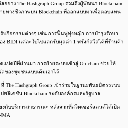
อย่าง The Hashgraph Group รวมถึงผู้พัฒนา Blockchain
ลากหลายทางชีวภาพบน Blockchain ที่ออกแบบมาเพื่อตอบแทน
ับกิจกรรมต่างๆ เช่น การฟื้นฟูทุ่งหญ้า การบำรุงรักษา
อง BIDI แต่ละใบไปแลกรับมูลค่า 1 ฟรังก์สวิสได้ที่ร้านค้า
ปดปีที่ผ่านมา การย้ายระบบเข้าสู่ On-chain ช่วยให้
ัลของชุมชนแบบเดิมเอาไว้
ณะที่ The Hashgraph Group เข้าร่วมในฐานะพันธมิตรระบบ
แอปพลิเคชัน Blockchain ระดับองค์กรและรัฐบาล
มโยงกับบริการสาธารณะ หลังจากที่สวิตเซอร์แลนด์ได้เปิด
FINMA