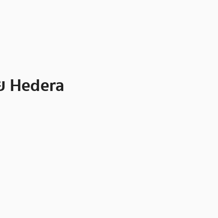
าย Hedera