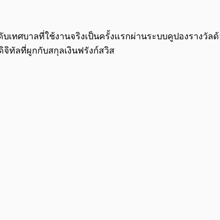
ดับเทศบาลที่ใช้งานจริงเป็นครั้งแรกผ่านระบบคูปองรางวั
ทัลที่ผูกกับสกุลเงินฟรังก์สวิส