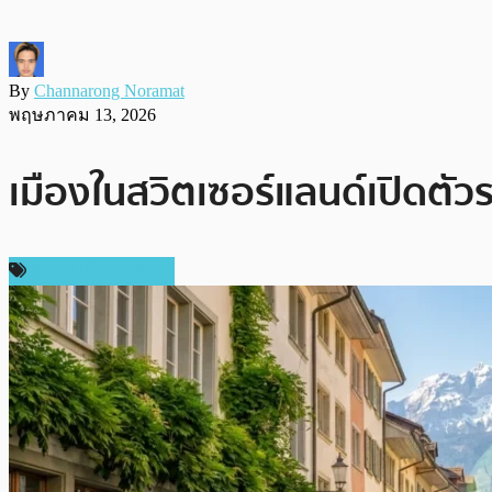
By
Channarong Noramat
พฤษภาคม 13, 2026
เมืองในสวิตเซอร์แลนด์เปิดตัว
ข่าวคริปโตเคอเรนซี่