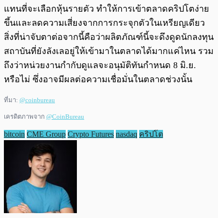
แทนที่จะเลือกหุ้นรายตัว ทำให้การเข้าตลาดคริปโตง่าย
ขึ้นและลดความเสี่ยงจากการกระจุกตัวในเหรียญเดียว
สิ่งที่น่าจับตาต่อจากนี้คือว่าผลิตภัณฑ์นี้จะดึงดูดนักลงทุน
สถาบันที่ยังลังเลอยู่ให้เข้ามาในตลาดได้มากแค่ไหน รวม
ถึงว่าหน่วยงานกำกับดูแลจะอนุมัติทันกำหนด 8 มิ.ย.
หรือไม่ ซึ่งอาจมีผลต่อความเชื่อมั่นในตลาดช่วงนั้น
ที่มา:
@coinbureau
เครดิตภาพจาก
@CoinBureau
bitcoin
CME Group
Crypto Futures
nasdaq
คริปโต