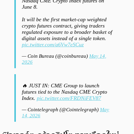
Nasdaq CME Crypto Index futures on
June 8.
It will be the first market-cap weighted
crypto futures contract, giving traders
regulated exposure to a broader basket of
digital assets instead of a single token.
pic.twitter.com/a6Vw7eSCuz
— Coin Bureau (@coinbureau)
May 14,
2026
🔥 JUST IN: CME Group to launch
futures tied to the Nasdaq CME Crypto
Index.
pic.twitter.com/FRDNiFEV87
— Cointelegraph (@Cointelegraph)
May
14, 2026