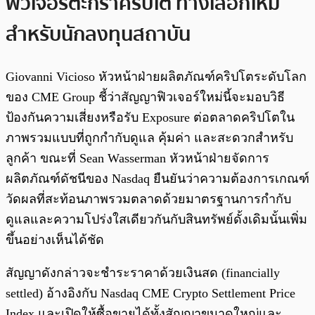
ฟิวเจอร์ตะกร้าคริปโต ทางเลือกใหม่
สำหรับนักลงทุนสถาบัน
Giovanni Vicioso หัวหน้าฝ่ายผลิตภัณฑ์คริปโตระดับโลก
ของ CME Group ชี้ว่าสัญญาฟิวเจอร์ใหม่นี้จะมอบวิธี
ป้องกันความเสี่ยงหรือรับ Exposure ต่อตลาดคริปโตใน
ภาพรวมแบบที่ถูกกำกับดูแล คุ้มค่า และสะดวกสำหรับ
ลูกค้า ขณะที่ Sean Wasserman หัวหน้าฝ่ายจัดการ
ผลิตภัณฑ์ดัชนีของ Nasdaq ยืนยันว่าความต้องการเกณฑ์
วัดผลที่สะท้อนภาพรวมตลาดด้วยมาตรฐานการกำกับ
ดูแลและความโปร่งใสเดียวกันกับสินทรัพย์ดั้งเดิมนั้นเพิ่ม
ขึ้นอย่างเห็นได้ชัด
สัญญาดังกล่าวจะชำระราคาด้วยเงินสด (financially
settled) อ้างอิงกับ Nasdaq CME Crypto Settlement Price
Index และเปิดให้ซื้อขายได้ทั้งสัญญาขนาดใหญ่และ