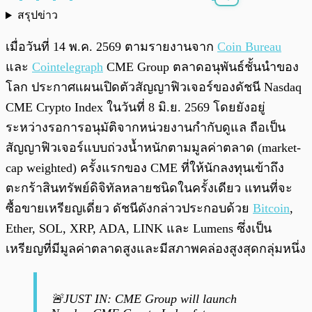
สรุปข่าว
พร้อมเล่น
0:00
/
0:00
เมื่อวันที่ 14 พ.ค. 2569 ตามรายงานจาก
Coin Bureau
และ
Cointelegraph
CME Group ตลาดอนุพันธ์ชั้นนำของ
โลก ประกาศแผนเปิดตัวสัญญาฟิวเจอร์ของดัชนี Nasdaq
CME Crypto Index ในวันที่ 8 มิ.ย. 2569 โดยยังอยู่
ระหว่างรอการอนุมัติจากหน่วยงานกำกับดูแล ถือเป็น
สัญญาฟิวเจอร์แบบถ่วงน้ำหนักตามมูลค่าตลาด (market-
cap weighted) ครั้งแรกของ CME ที่ให้นักลงทุนเข้าถึง
ตะกร้าสินทรัพย์ดิจิทัลหลายชนิดในครั้งเดียว แทนที่จะ
ซื้อขายเหรียญเดี่ยว ดัชนีดังกล่าวประกอบด้วย
Bitcoin
,
Ether, SOL, XRP, ADA, LINK และ Lumens ซึ่งเป็น
เหรียญที่มีมูลค่าตลาดสูงและมีสภาพคล่องสูงสุดกลุ่มหนึ่ง
🚨JUST IN: CME Group will launch