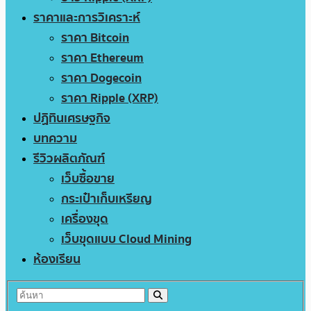
ราคาและการวิเคราะห์
ราคา Bitcoin
ราคา Ethereum
ราคา Dogecoin
ราคา Ripple (XRP)
ปฏิทินเศรษฐกิจ
บทความ
รีวิวผลิตภัณฑ์
เว็บซื้อขาย
กระเป๋าเก็บเหรียญ
เครื่องขุด
เว็บขุดแบบ Cloud Mining
ห้องเรียน