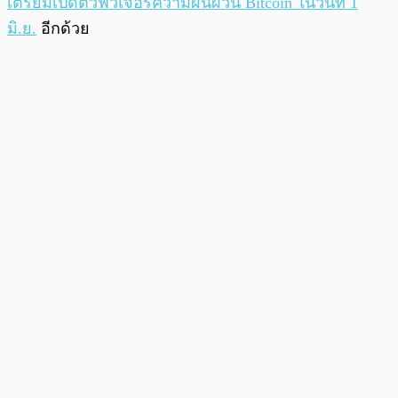
เตรียมเปิดตัวฟิวเจอร์ความผันผวน Bitcoin ในวันที่ 1
มิ.ย.
อีกด้วย