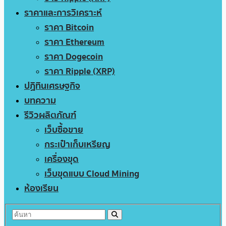
ราคาและการวิเคราะห์
ราคา Bitcoin
ราคา Ethereum
ราคา Dogecoin
ราคา Ripple (XRP)
ปฏิทินเศรษฐกิจ
บทความ
รีวิวผลิตภัณฑ์
เว็บซื้อขาย
กระเป๋าเก็บเหรียญ
เครื่องขุด
เว็บขุดแบบ Cloud Mining
ห้องเรียน