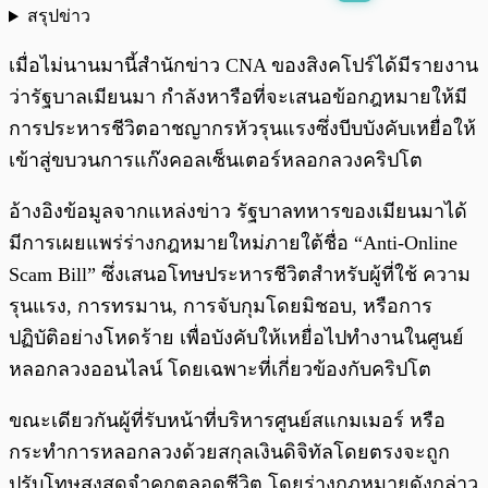
สรุปข่าว
พร้อมเล่น
0:00
/
0:00
เมื่อไม่นานมานี้สำนักข่าว CNA ของสิงคโปร์ได้มีรายงาน
ว่ารัฐบาลเมียนมา กำลังหารือที่จะเสนอข้อกฎหมายให้มี
การประหารชีวิตอาชญากรหัวรุนแรงซึ่งบีบบังคับเหยื่อให้
เข้าสู่ขบวนการแก๊งคอลเซ็นเตอร์หลอกลวงคริปโต
อ้างอิงข้อมูลจากแหล่งข่าว รัฐบาลทหารของเมียนมาได้
มีการเผยแพร่ร่างกฎหมายใหม่ภายใต้ชื่อ “Anti-Online
Scam Bill” ซึ่งเสนอโทษประหารชีวิตสำหรับผู้ที่ใช้ ความ
รุนแรง, การทรมาน, การจับกุมโดยมิชอบ, หรือการ
ปฏิบัติอย่างโหดร้าย เพื่อบังคับให้เหยื่อไปทำงานในศูนย์
หลอกลวงออนไลน์ โดยเฉพาะที่เกี่ยวข้องกับคริปโต
ขณะเดียวกันผู้ที่รับหน้าที่บริหารศูนย์สแกมเมอร์ หรือ
กระทำการหลอกลวงด้วยสกุลเงินดิจิทัลโดยตรงจะถูก
ปรับโทษสูงสุดจำคุกตลอดชีวิต โดยร่างกฎหมายดังกล่าว